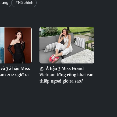
trang
#Nữ chính
và 3 á hậu Miss
Á hậu 3 Miss Grand
am 2022 giờ ra
Vietnam từng công khai can
thiệp ngoại giờ ra sao?