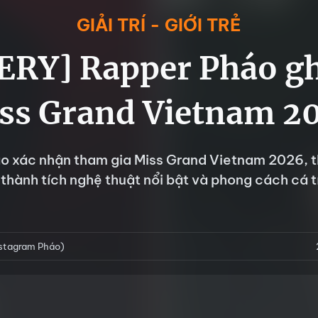
GIẢI TRÍ - GIỚI TRẺ
ERY] Rapper Pháo gh
ss Grand Vietnam 2
o xác nhận tham gia Miss Grand Vietnam 2026, th
 thành tích nghệ thuật nổi bật và phong cách cá t
nstagram Pháo)