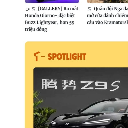
[GALLERY] Ra mắt
Quân đội Nga đ
Honda Giorno+ đặc biệt
mở cửa đánh chiếm
Buzz Lightyear, hơn 59
cầu vào Kramators
triệu đồng
SPOTLIGHT