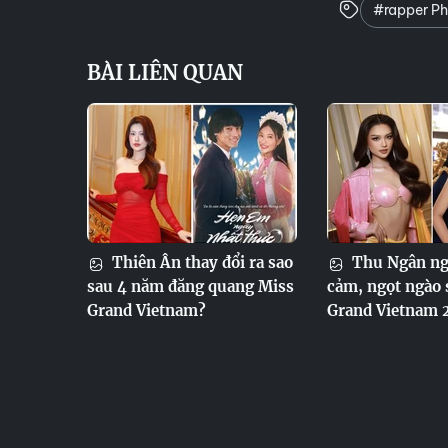
#rapper P
BÀI LIÊN QUAN
Thiên Ân thay đổi ra sao
Thu Ngân ng
sau 4 năm đăng quang Miss
cảm, ngọt ngào 
Grand Vietnam?
Grand Vietnam 