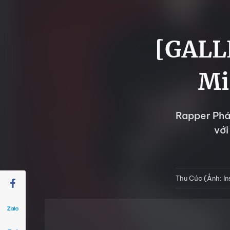
[GALL
Mi
Rapper Phá
với
Thu Cúc (Ảnh: I