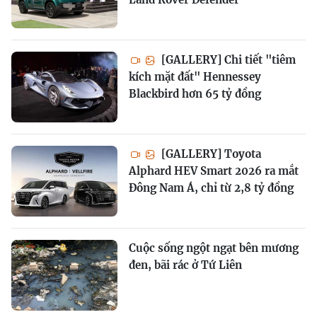
[GALLERY] Chi tiết "tiêm
kích mặt đất" Hennessey
Blackbird hơn 65 tỷ đồng
[GALLERY] Toyota
Alphard HEV Smart 2026 ra mắt
Đông Nam Á, chỉ từ 2,8 tỷ đồng
Cuộc sống ngột ngạt bên mương
đen, bãi rác ở Tứ Liên