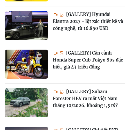
[GALLERY] Hyundai
Elantra 2027 - lột xác thiết kế và
công nghệ, từ 16.850 USD
[GALLERY] Cận cảnh
Honda Super Cub Tokyo 80s đặc
biệt, giá 43 triệu đồng
[GALLERY] Subaru
Forester HEV ra mắt Việt Nam
tháng 10/2026, khoảng 1,5 tỷ?