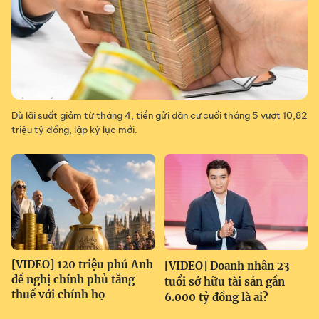
Dù lãi suất giảm từ tháng 4, tiền gửi dân cư cuối tháng 5 vượt 10,82
triệu tỷ đồng, lập kỷ lục mới.
[VIDEO] 120 triệu phú Anh
[VIDEO] Doanh nhân 23
đề nghị chính phủ tăng
tuổi sở hữu tài sản gần
thuế với chính họ
6.000 tỷ đồng là ai?