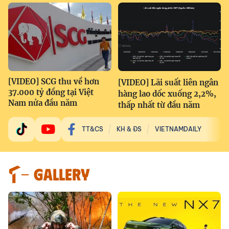
[VIDEO] SCG thu về hơn
[VIDEO] Lãi suất liên ngân
37.000 tỷ đồng tại Việt
hàng lao dốc xuống 2,2%,
Nam nửa đầu năm
thấp nhất từ đầu năm
TT&CS
KH & ĐS
VIETNAMDAILY
GALLERY