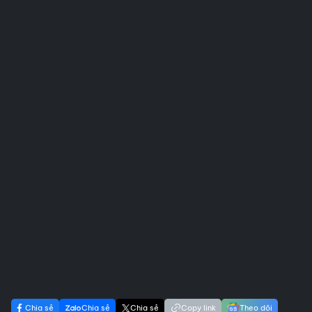
Chia sẻ
Chia sẻ
Chia sẻ
Copy link
Theo dõi