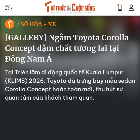
SỐ HÓA - XE
[GALLERY] Ngắm Toyota Corolla
Concept đậm chất tương lai tại
Đông Nam Á
Tại Triển lãm di động quốc tế Kuala Lumpur
(KLIMS) 2026, Toyota đã trưng bày mẫu sedan
Corolla Concept hoàn toàn mới, thu hút sự
quan tâm của khách tham quan.