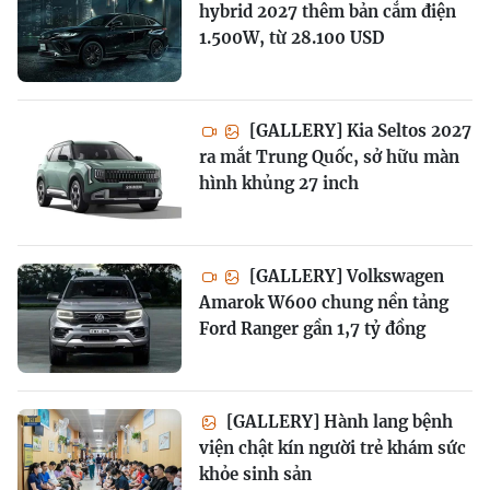
hybrid 2027 thêm bản cắm điện
1.500W, từ 28.100 USD
[GALLERY] Kia Seltos 2027
ra mắt Trung Quốc, sở hữu màn
hình khủng 27 inch
[GALLERY] Volkswagen
Amarok W600 chung nền tảng
Ford Ranger gần 1,7 tỷ đồng
[GALLERY] Hành lang bệnh
viện chật kín người trẻ khám sức
khỏe sinh sản