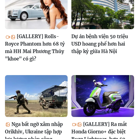
[GALLERY] Rolls-
Dự án bệnh viện 50 triệu
Royce Phantom hơn 68 tỷ
USD hoang phế hơn hai
mà HH Mai Phương Thúy
thập kỷ giữa Hà Nội
"khoe" có gì?
Nga bất ngờ xâm nhập
[GALLERY] Ra mắt
Orikhiv, Ukraine tập hợp
Honda Giorno+ đặc biệt