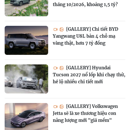
tháng 10/2026, khoảng 1,5 tỷ?
[GALLERY] Chi tiết BYD
Yangwang U8L bản 4 chỗ mạ
vàng thật, hơn 7 tỷ đồng
[GALLERY] Hyundai
Tucson 2027 nổ lốp khi chạy thử,
hé lộ nhiều chi tiết mới
[GALLERY] Volkswagen
Jetta sẽ là xe thương hiệu con
năng lượng mới "giá mềm"