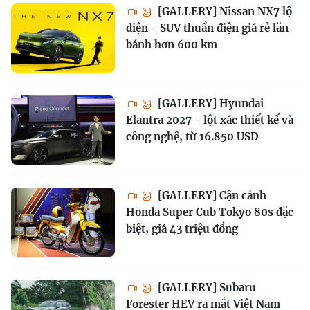
[GALLERY] Nissan NX7 lộ
diện - SUV thuần điện giá rẻ lăn
bánh hơn 600 km
[GALLERY] Hyundai
Elantra 2027 - lột xác thiết kế và
công nghệ, từ 16.850 USD
[GALLERY] Cận cảnh
Honda Super Cub Tokyo 80s đặc
biệt, giá 43 triệu đồng
[GALLERY] Subaru
Forester HEV ra mắt Việt Nam