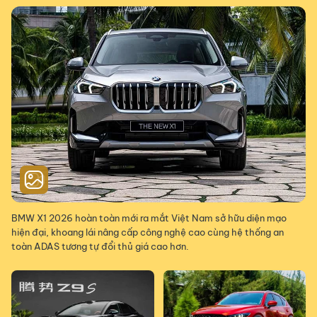
BMW X1 2026 hoàn toàn mới ra mắt Việt Nam sở hữu diện mạo
hiện đại, khoang lái nâng cấp công nghệ cao cùng hệ thống an
toàn ADAS tương tự đổi thủ giá cao hơn.