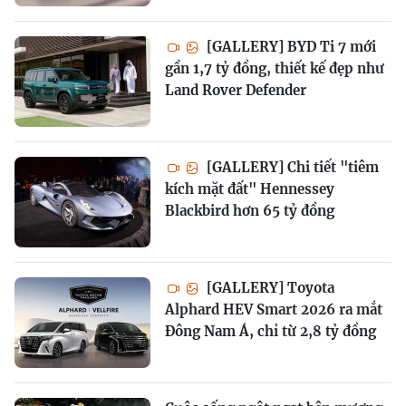
[GALLERY] BYD Ti 7 mới
gần 1,7 tỷ đồng, thiết kế đẹp như
Land Rover Defender
[GALLERY] Chi tiết "tiêm
kích mặt đất" Hennessey
Blackbird hơn 65 tỷ đồng
[GALLERY] Toyota
Alphard HEV Smart 2026 ra mắt
Đông Nam Á, chỉ từ 2,8 tỷ đồng