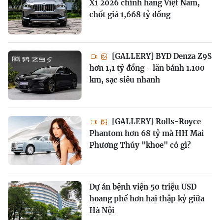
X1 2026 chính hãng Việt Nam,
chốt giá 1,668 tỷ đồng
[GALLERY] BYD Denza Z9S
hơn 1,1 tỷ đồng - lăn bánh 1.100
km, sạc siêu nhanh
[GALLERY] Rolls-Royce
Phantom hơn 68 tỷ mà HH Mai
Phương Thúy "khoe" có gì?
Dự án bệnh viện 50 triệu USD
hoang phế hơn hai thập kỷ giữa
Hà Nội