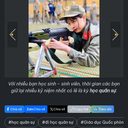
Với nhiều bạn học sinh - sinh viên, thời gian các bạn
giữ lại nhiều kỷ niệm nhất có lẽ là kỳ
học quân sự
.
Chia sẻ
Chia sẻ
Chia sẻ
Copy link
Theo dõi
#học quân sự
#đi học quân sự
#Giáo dục Quốc phòng 