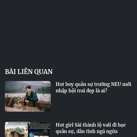
BÀI LIÊN QUAN
Hot boy quân sự trường NEU mới
nhập hội trai đẹp là ai?
Hot girl Sài thành lộ vali đi học
quân sự, dân tình ngã ngửa