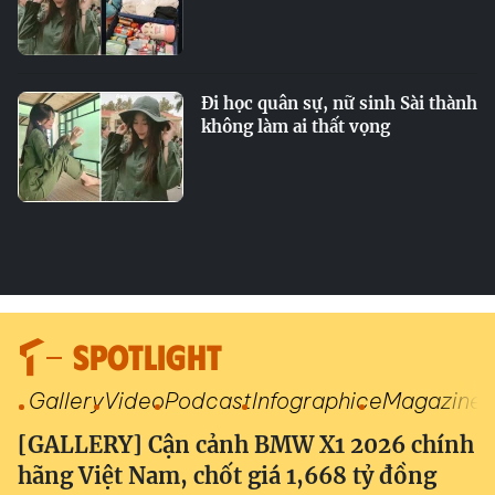
Đi học quân sự, nữ sinh Sài thành
không làm ai thất vọng
SPOTLIGHT
Gallery
Video
Podcast
Infographic
eMagazine
[GALLERY] Cận cảnh BMW X1 2026 chính
hãng Việt Nam, chốt giá 1,668 tỷ đồng