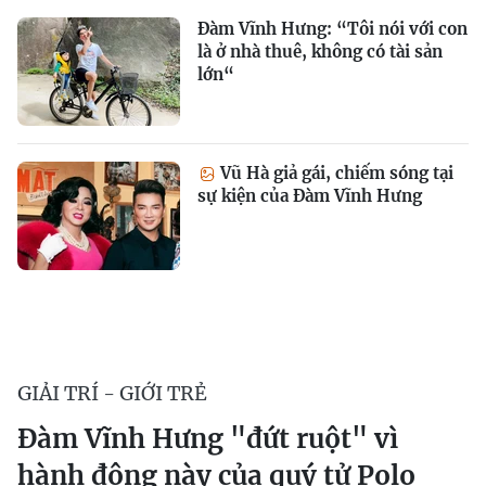
Đàm Vĩnh Hưng: “Tôi nói với con
là ở nhà thuê, không có tài sản
lớn“
Vũ Hà giả gái, chiếm sóng tại
sự kiện của Đàm Vĩnh Hưng
GIẢI TRÍ - GIỚI TRẺ
Đàm Vĩnh Hưng "đứt ruột" vì
hành động này của quý tử Polo