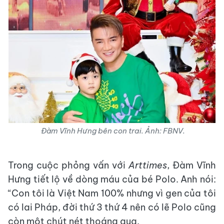
Đàm Vĩnh Hưng bên con trai. Ảnh: FBNV.
Trong cuộc phỏng vấn với
Arttimes
, Đàm Vĩnh
Hưng tiết lộ về dòng máu của bé Polo. Anh nói:
“Con tôi là Việt Nam 100% nhưng vì gen của tôi
có lai Pháp, đời thứ 3 thứ 4 nên có lẽ Polo cũng
còn một chút nét thoáng qua.