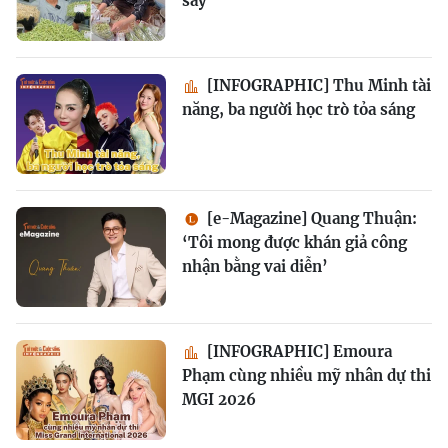
sấy
[INFOGRAPHIC] Thu Minh tài
năng, ba người học trò tỏa sáng
[e-Magazine] Quang Thuận:
‘Tôi mong được khán giả công
nhận bằng vai diễn’
[INFOGRAPHIC] Emoura
Phạm cùng nhiều mỹ nhân dự thi
MGI 2026