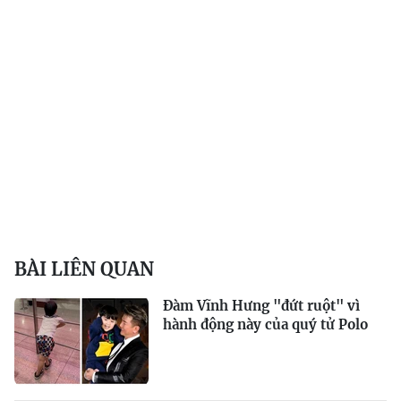
BÀI LIÊN QUAN
Đàm Vĩnh Hưng "đứt ruột" vì
hành động này của quý tử Polo