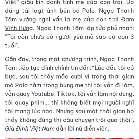
Việt” giấu kín danh tính mẹ của con trai. Do
đăng tải loạt ảnh bên bé Polo, Ngọc Thanh
Tâm vướng nghi vấn là
mẹ của con trai Đàm
Vĩnh Hưng
. Ngọc Thanh Tâm lập tức phủ nhận:
“Tôi còn chưa có người yêu mà sao có con 3
tuổi".
Gần đây, trong một chương trình, Ngọc Thanh
Tâm tiếp tục đính chính tin đồn. “Lúc đầu tôi có
bực, sau tôi thấy mắc cười vì trong thời gian
mà Polo nằm trong bụng mẹ thì tôi vẫn đi làm,
vẫn quay Youtube, Tiktok, tôi vẫn làm nội dung,
tôi quay phim... thì không biết mọi người nghĩ
tôi mang lúc nào. Nhưng sau một thời gian họ
thấy không đúng thì câu chuyện trôi qua thôi”,
Gia Đình Việt Nam
dẫn lời nữ diễn viên.