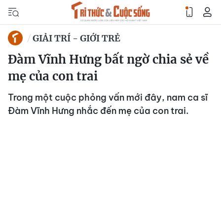
GIẢI TRÍ - GIỚI TRẺ
Đàm Vĩnh Hưng bất ngờ chia sẻ về
mẹ của con trai
Trong một cuộc phỏng vấn mới đây, nam ca sĩ
Đàm Vĩnh Hưng nhắc đến mẹ của con trai.