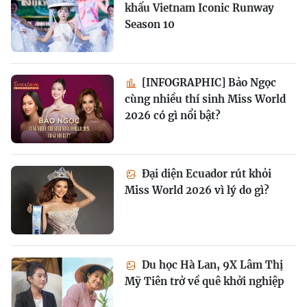
khấu Vietnam Iconic Runway
Season 10
[INFOGRAPHIC] Bảo Ngọc
cùng nhiều thí sinh Miss World
2026 có gì nổi bật?
Đại diện Ecuador rút khỏi
Miss World 2026 vì lý do gì?
Du học Hà Lan, 9X Lâm Thị
Mỹ Tiên trở về quê khởi nghiệp