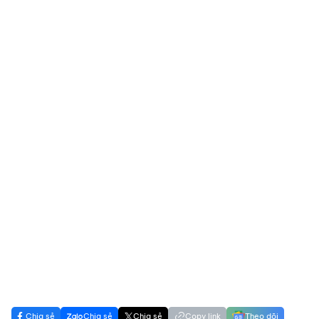
Chia sẻ
Chia sẻ
Chia sẻ
Copy link
Theo dõi