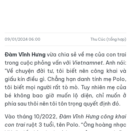
09/01/2024 06:00
Thu Cúc (tổng hợp)
Đàm Vĩnh Hưng
vừa chia sẻ về mẹ của con trai
trong cuộc phỏng vấn với
Vietnamnet
. Anh nói:
"Về chuyện đời tư, tôi biết nên công khai và
giấu kín điều gì. Chẳng hạn danh tính mẹ Polo,
tôi biết mọi người rất tò mò. Tuy nhiên mẹ của
bé không bao giờ muốn lộ diện, chỉ muốn ở
phía sau thôi nên tôi tôn trọng quyết định đó.
Vào tháng 10/2022,
Đàm Vĩnh Hưng công khai
con trai
ruột 3 tuổi, tên Polo. “Ông hoàng nhạc