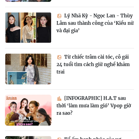
Lý Nhã Kỳ - Ngọc Lan - Thùy
Lâm sau thành công của ‘Kiều nữ
và đại gia’
Từ chiếc trâm cài tóc, cô gái
24 tuổi tìm cách giữ nghề khảm
trai
[INFOGRAPHIC] H.A.T sau
thời ‘làm mưa làm gió’ Vpop giờ
ra sao?