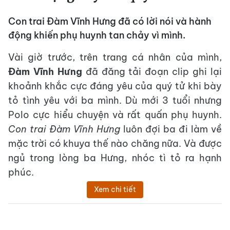
Con trai Đàm Vĩnh Hưng đã có lời nói và hành
động khiến phụ huynh tan chảy vì mình.
Vài giờ trước, trên trang cá nhân của mình,
Đàm Vĩnh Hưng
đã đăng tải đoạn clip ghi lại
khoảnh khắc cực đáng yêu của quý tử khi bày
tỏ tình yêu với ba mình. Dù mới 3 tuổi nhưng
Polo cực hiểu chuyện và rất quấn phụ huynh.
Con trai Đàm Vĩnh Hưng
luôn đợi ba đi làm về
mặc trời có khuya thế nào chăng nữa. Và được
ngủ trong lòng ba Hưng, nhóc tì tỏ ra hạnh
phúc.
Xem chi tiết