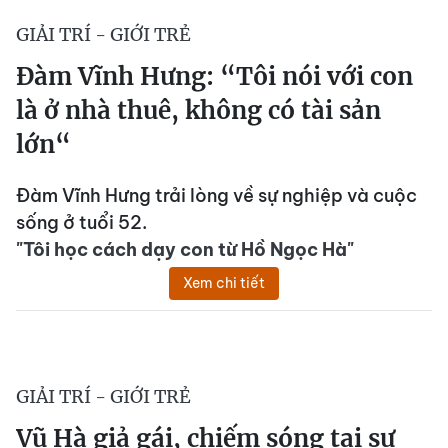
GIẢI TRÍ - GIỚI TRẺ
Đàm Vĩnh Hưng: “Tôi nói với con
là ở nhà thuê, không có tài sản
lớn“
Đàm Vĩnh Hưng trải lòng về sự nghiệp và cuộc
sống ở tuổi 52.
"Tôi học cách dạy con từ Hồ Ngọc Hà"
Xem chi tiết
GIẢI TRÍ - GIỚI TRẺ
Vũ Hà giả gái, chiếm sóng tại sự