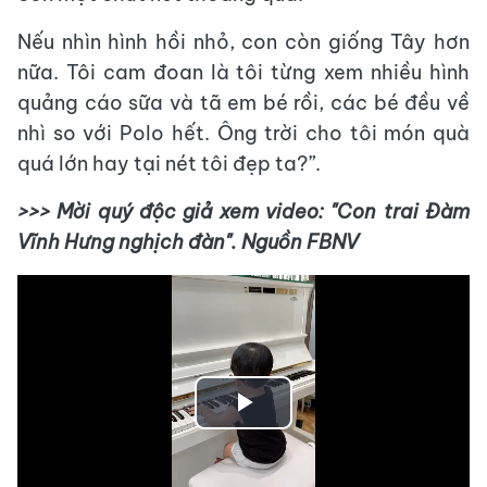
Nếu nhìn hình hồi nhỏ, con còn giống Tây hơn
nữa. Tôi cam đoan là tôi từng xem nhiều hình
quảng cáo sữa và tã em bé rồi, các bé đều về
nhì so với Polo hết. Ông trời cho tôi món quà
quá lớn hay tại nét tôi đẹp ta?”.
>>> Mời quý độc giả xem video: "Con trai Đàm
Vĩnh Hưng nghịch đàn". Nguồn FBNV
Play
Video