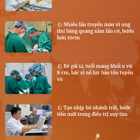
Nhiều lần truyền máu vì ung
thư bàng quang xâm lấn cơ, bướu
hơn 10cm
Bé gái 14 tuổi mang khối u vú
8 cm, bác sĩ nỗ lực bảo tồn tuyến
vú
Tạo nhịp bó nhánh trái, bước
tiến mới trong điều trị suy tim