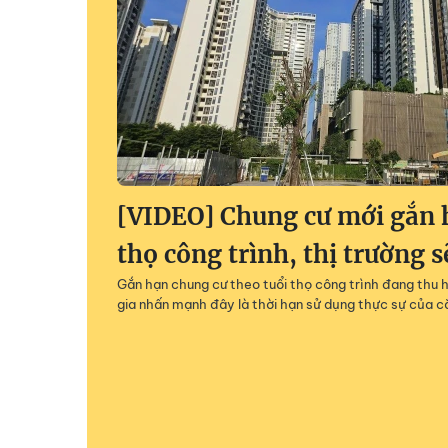
[VIDEO] Chung cư mới gắn 
thọ công trình, thị trường s
Gắn hạn chung cư theo tuổi thọ công trình đang thu 
gia nhấn mạnh đây là thời hạn sử dụng thực sự của c