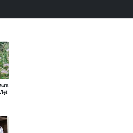
baru
Việt