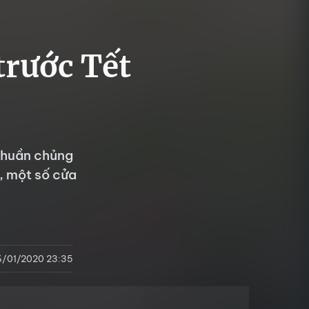
trước Tết
 thuần chủng
, một số cửa
6/01/2020 23:35