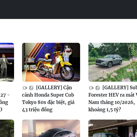
[GALLERY] Cận
[GALLERY] Su
27 -
cảnh Honda Super Cub
Forester HEV ra mắt 
công
Tokyo 80s đặc biệt, giá
Nam tháng 10/2026,
D
43 triệu đồng
khoảng 1,5 tỷ?