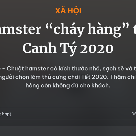
XÃ HỘI
mster “cháy hàng” 
Canh Tý 2020
 - Chuột hamster có kích thước nhỏ, sạch sẽ và
người chọn làm thú cưng chơi Tết 2020. Thậm chí
hàng còn không đủ cho khách.
g hợp)
0