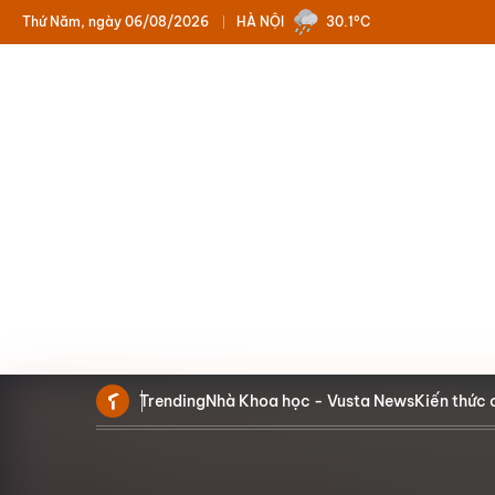
Thứ Năm, ngày 06/08/2026
HÀ NỘI
30.1°C
Trending
Nhà Khoa học - Vusta News
Kiến thức 