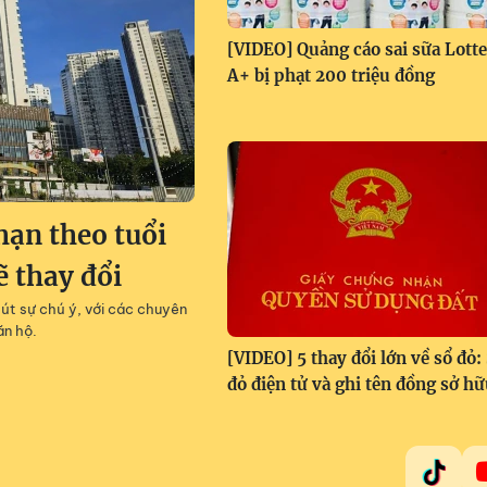
[VIDEO] Quảng cáo sai sữa Lotte
A+ bị phạt 200 triệu đồng
hạn theo tuổi
ẽ thay đổi
hút sự chú ý, với các chuyên
ăn hộ.
[VIDEO] 5 thay đổi lớn về sổ đỏ:
đỏ điện tử và ghi tên đồng sở h