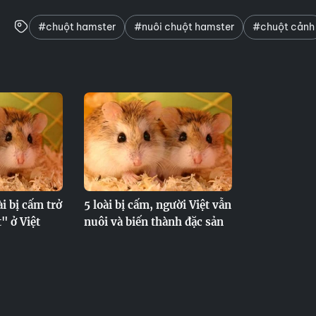
#chuột hamster
#nuôi chuột hamster
#chuột cảnh
i bị cấm trở
5 loài bị cấm, người Việt vẫn
" ở Việt
nuôi và biến thành đặc sản