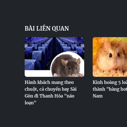
BÀI LIÊN QUAN
Hành khách mang theo
Kinh hoàng 5 loà
chuột, cả chuyến bay Sài
thành "hàng hot
Gòn đi Thanh Hóa "náo
Nam
loạn"