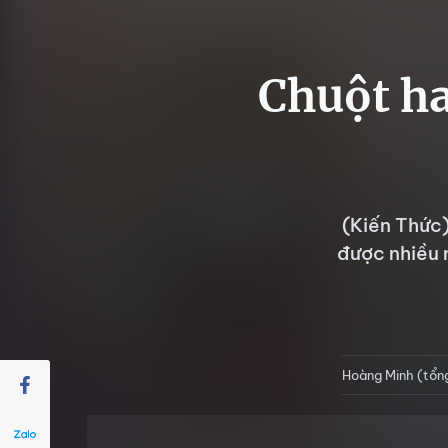
Chuột ha
(Kiến Thức)
được nhiều 
Hoàng Minh (tổn