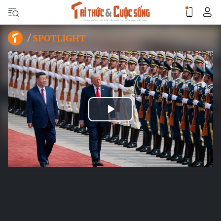
SPOTLIGHT
Play
Video