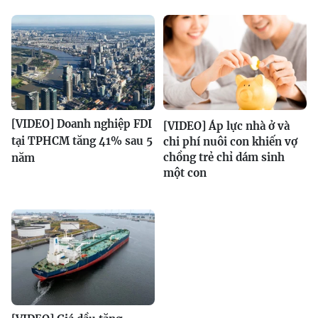
[VIDEO] Doanh nghiệp FDI
[VIDEO] Áp lực nhà ở và
tại TPHCM tăng 41% sau 5
chi phí nuôi con khiến vợ
chồng trẻ chỉ dám sinh
năm
một con