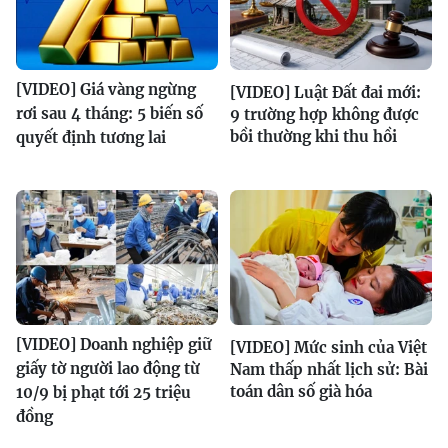
[VIDEO] Giá vàng ngừng
[VIDEO] Luật Đất đai mới:
rơi sau 4 tháng: 5 biến số
9 trường hợp không được
bồi thường khi thu hồi
quyết định tương lai
[VIDEO] Doanh nghiệp giữ
[VIDEO] Mức sinh của Việt
giấy tờ người lao động từ
Nam thấp nhất lịch sử: Bài
toán dân số già hóa
10/9 bị phạt tới 25 triệu
đồng