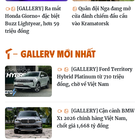
[GALLERY] Ra mắt
Quân đội Nga đang mở
Honda Giorno+ đặc biệt
cửa đánh chiếm đầu cầu
Buzz Lightyear, hơn 59
vào Kramatorsk
triệu đồng
GALLERY MỚI NHẤT
[GALLERY] Ford Territory
Hybrid Platinum từ 710 triệu
đồng, chờ về Việt Nam
[GALLERY] Cận cảnh BMW
X1 2026 chính hãng Việt Nam,
chốt giá 1,668 tỷ đồng