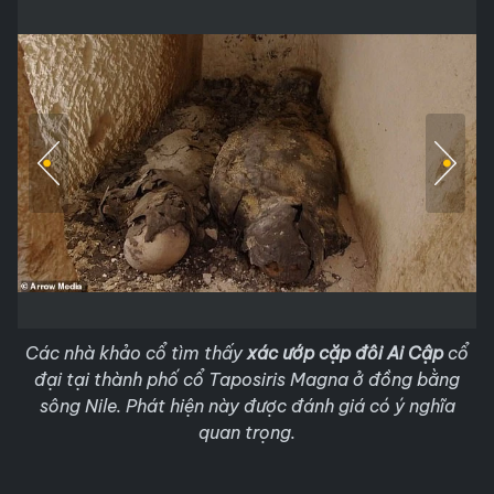
Các nhà khảo cổ tìm thấy
xác ướp cặp đôi Ai Cập
cổ
đại tại thành phố cổ Taposiris Magna ở đồng bằng
sông Nile. Phát hiện này được đánh giá có ý nghĩa
quan trọng.