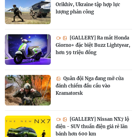
Orikhiv, Ukraine tập hợp lực
lượng phản công
[GALLERY] Ra mắt Honda
Giorno+ đặc biệt Buzz Lightyear,
hơn 59 triệu đồng
Quân đội Nga đang mở cửa
đánh chiếm đầu cầu vào
Kramatorsk
[GALLERY] Nissan NX7 lộ
diện - SUV thuần điện giá rẻ lăn
bánh hơn 600 km