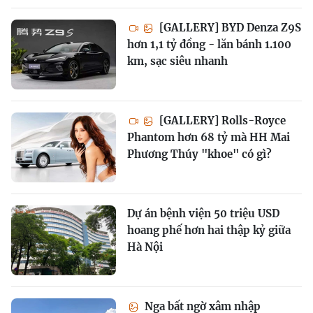
[GALLERY] BYD Denza Z9S
hơn 1,1 tỷ đồng - lăn bánh 1.100
km, sạc siêu nhanh
[GALLERY] Rolls-Royce
Phantom hơn 68 tỷ mà HH Mai
Phương Thúy "khoe" có gì?
Dự án bệnh viện 50 triệu USD
hoang phế hơn hai thập kỷ giữa
Hà Nội
Nga bất ngờ xâm nhập