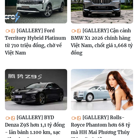
[GALLERY] Ford
[GALLERY] Cận cảnh
Territory Hybrid Platinum
BMW X1 2026 chính hãng
từ 710 triệu đồng, chờ về
Việt Nam, chốt giá 1,668 tỷ
Việt Nam
đồng
[GALLERY] BYD
[GALLERY] Rolls-
Denza Z9S hơn 1,1 tỷ đồng
Royce Phantom hơn 68 tỷ
- lăn bánh 1.100 km, sạc
mà HH Mai Phương Thúy