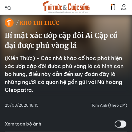
KHO TRI THỨC
Bí mật xác ướp cặp đôi Ai Cập cổ
đại được phủ vàng lá
(Kiến Thức) - Các nhà khảo cổ học phát hiện
xác ướp cặp đôi được phủ vàng lá có hình con
bọ hung, điều này dẫn đến suy đoán đây là
những người có quan hệ gần gũi với Nữ hoàng
Cleopatra.
25/08/2020 18:15
Tâm Anh (theo DM)
Xem toàn bộ ảnh