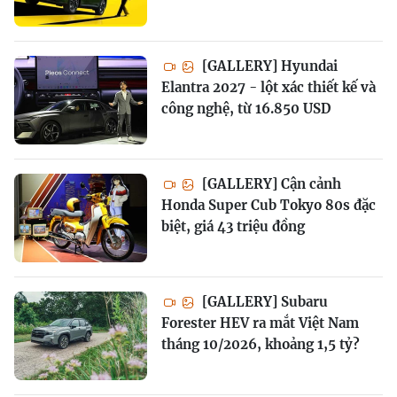
[GALLERY] Hyundai
Elantra 2027 - lột xác thiết kế và
công nghệ, từ 16.850 USD
[GALLERY] Cận cảnh
Honda Super Cub Tokyo 80s đặc
biệt, giá 43 triệu đồng
[GALLERY] Subaru
Forester HEV ra mắt Việt Nam
tháng 10/2026, khoảng 1,5 tỷ?