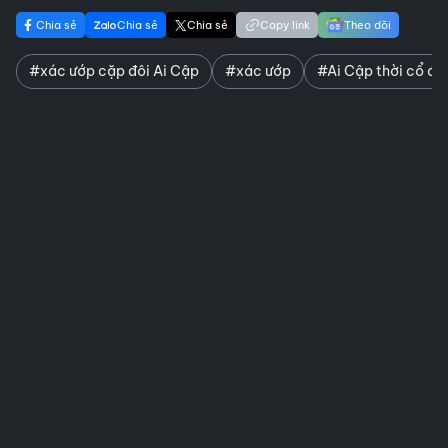
Chia sẻ
Chia sẻ
Chia sẻ
Copy link
Theo dõi
#xác ướp cặp đôi Ai Cập
#xác ướp
#Ai Cập thời cổ đạ