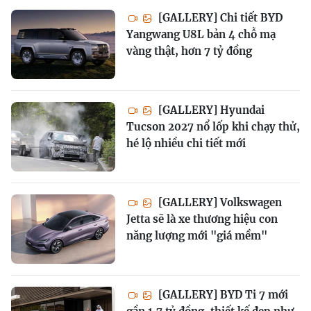
[GALLERY] Chi tiết BYD
Yangwang U8L bản 4 chỗ mạ
vàng thật, hơn 7 tỷ đồng
[GALLERY] Hyundai
Tucson 2027 nổ lốp khi chạy thử,
hé lộ nhiều chi tiết mới
[GALLERY] Volkswagen
Jetta sẽ là xe thương hiệu con
năng lượng mới "giá mềm"
[GALLERY] BYD Ti 7 mới