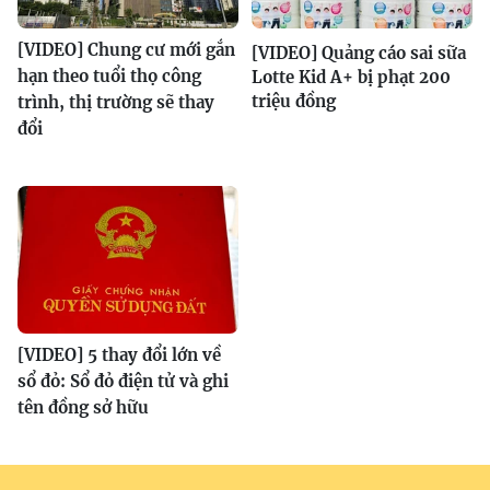
[VIDEO] Chung cư mới gắn
[VIDEO] Quảng cáo sai sữa
hạn theo tuổi thọ công
Lotte Kid A+ bị phạt 200
triệu đồng
trình, thị trường sẽ thay
đổi
[VIDEO] 5 thay đổi lớn về
sổ đỏ: Sổ đỏ điện tử và ghi
tên đồng sở hữu