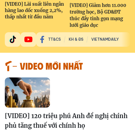
[VIDEO] Lãi suất liên ngân
[VIDEO] Giảm hơn 11.000
hàng lao dốc xuống 2,2%,
trường học, Bộ GD&ĐT
thấp nhất từ đầu năm
thúc đẩy tinh gọn mạng
lưới giáo dục
TT&CS
KH & ĐS
VIETNAMDAILY
VIDEO MỚI NHẤT
[VIDEO] 120 triệu phú Anh đề nghị chính
phủ tăng thuế với chính họ