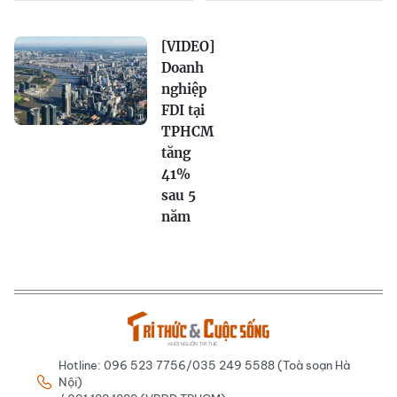
[VIDEO]
Doanh
nghiệp
FDI tại
TPHCM
tăng
41%
sau 5
năm
Hotline: 096 523 7756/035 249 5588 (Toà soạn Hà
Nội)