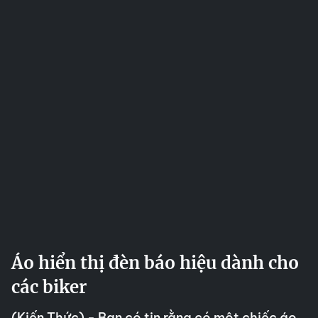
Áo hiển thị đèn báo hiệu dành cho
các biker
(Kiến Thức) - Bạn có tin rằng có một chiếc áo