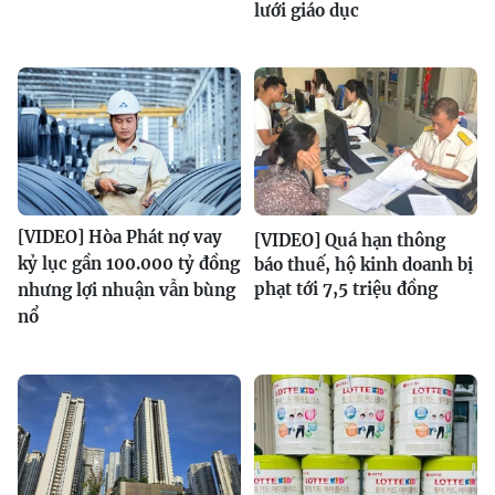
lưới giáo dục
[VIDEO] Hòa Phát nợ vay
[VIDEO] Quá hạn thông
kỷ lục gần 100.000 tỷ đồng
báo thuế, hộ kinh doanh bị
phạt tới 7,5 triệu đồng
nhưng lợi nhuận vẫn bùng
nổ