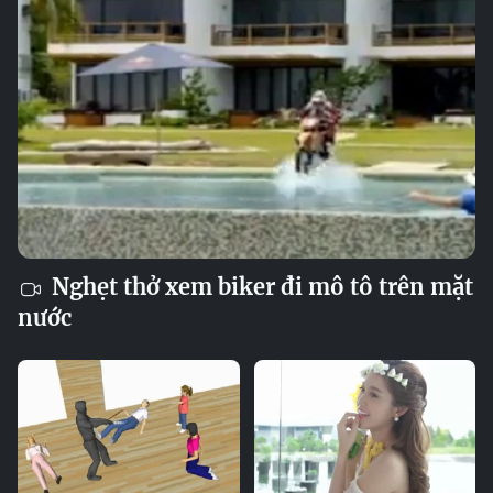
Nghẹt thở xem biker đi mô tô trên mặt
nước