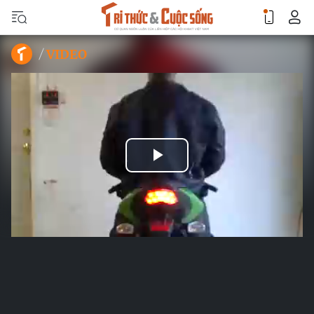
VIDEO
Play
Video