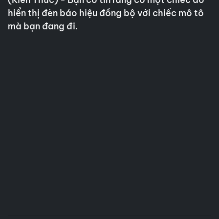
hiển thị đèn báo hiệu đồng bộ với chiếc mô tô
mà bạn đang đi.