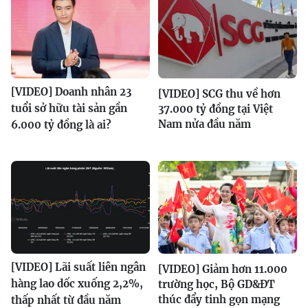
[VIDEO] Doanh nhân 23
[VIDEO] SCG thu về hơn
tuổi sở hữu tài sản gần
37.000 tỷ đồng tại Việt
Nam nửa đầu năm
6.000 tỷ đồng là ai?
[VIDEO] Lãi suất liên ngân
[VIDEO] Giảm hơn 11.000
hàng lao dốc xuống 2,2%,
trường học, Bộ GD&ĐT
thúc đẩy tinh gọn mạng
thấp nhất từ đầu năm