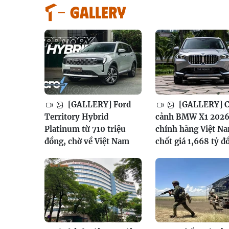
GALLERY
[GALLERY] Ford
[GALLERY] 
Territory Hybrid
cảnh BMW X1 202
Platinum từ 710 triệu
chính hãng Việt N
đồng, chờ về Việt Nam
chốt giá 1,668 tỷ đ