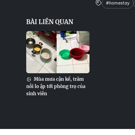
#homestay
BÀI LIÊN QUAN
Mùa mưa cận kề, trăm
nỗi lo ập tới phòng trọ của
sinh viên