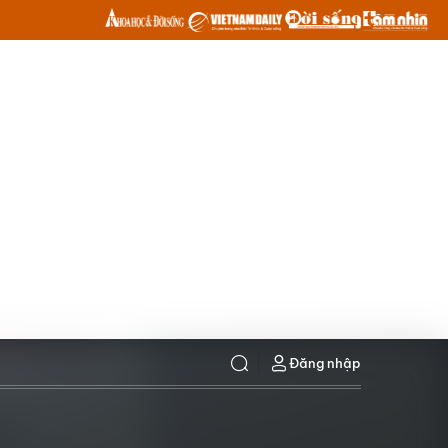
Đăng nhập