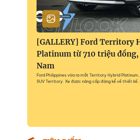
[GALLERY] Ford Territory 
Platinum từ 710 triệu đồng,
Nam
Ford Philippines vừa ra mắt Territory Hybrid Platinu
SUV Territory. Xe được nâng cấp đáng kể về thiết kế, 