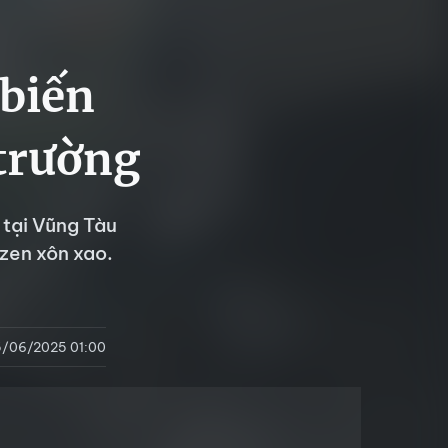
 biến
trường
 tại Vũng Tàu
izen xôn xao.
/06/2025 01:00