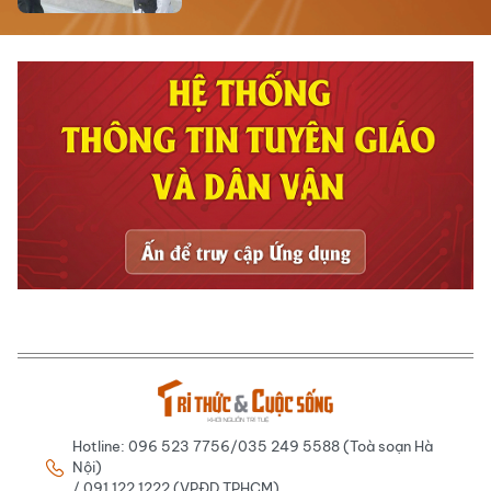
Hotline: 096 523 7756/035 249 5588 (Toà soạn Hà
Nội)
/ 091 122 1222 (VPĐD TPHCM)