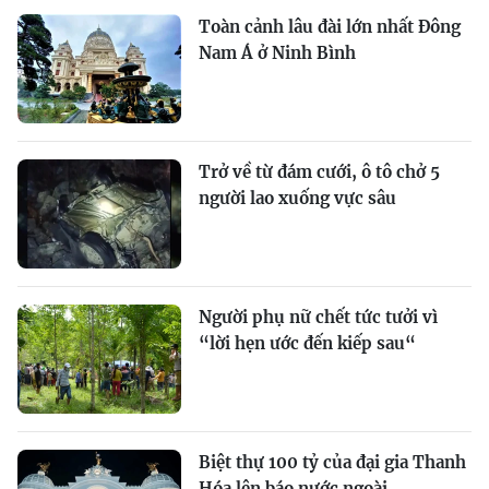
Toàn cảnh lâu đài lớn nhất Đông
Nam Á ở Ninh Bình
Trở về từ đám cưới, ô tô chở 5
người lao xuống vực sâu
Người phụ nữ chết tức tưởi vì
“lời hẹn ước đến kiếp sau“
Biệt thự 100 tỷ của đại gia Thanh
Hóa lên báo nước ngoài