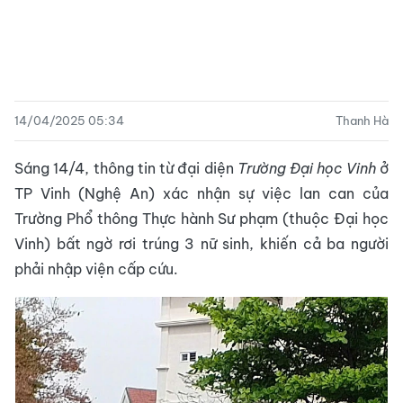
14/04/2025 05:34
Thanh Hà
Sáng 14/4, thông tin từ đại diện
Trường Đại học Vinh
ở
TP Vinh (Nghệ An) xác nhận sự việc lan can của
Trường Phổ thông Thực hành Sư phạm (thuộc Đại học
Vinh) bất ngờ rơi trúng 3 nữ sinh, khiến cả ba người
phải nhập viện cấp cứu.