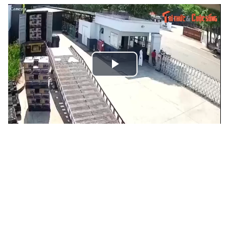
Play
Video