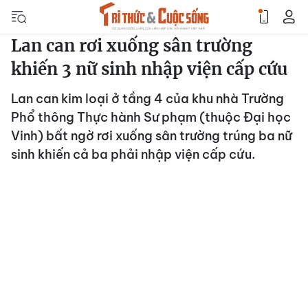
Lan can rơi xuống sân trường
khiến 3 nữ sinh nhập viện cấp cứu
Lan can kim loại ở tầng 4 của khu nhà Trường
Phổ thông Thực hành Sư phạm (thuộc Đại học
Vinh) bất ngờ rơi xuống sân trường trúng ba nữ
sinh khiến cả ba phải nhập viện cấp cứu.