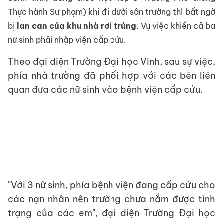
Thực hành Sư phạm) khi đi dưới sân trường thì bất ngờ
bị
lan can của khu nhà rơi trúng
. Vụ việc khiến cả ba
nữ sinh phải nhập viện cấp cứu.
Theo đại diện Trường Đại học Vinh, sau sự việc,
phía nhà trường đã phối hợp với các bên liên
quan đưa các nữ sinh vào bệnh viện cấp cứu.
"Với 3 nữ sinh, phía bệnh viện đang cấp cứu cho
các nạn nhân nên trường chưa nắm được tình
trạng của các em", đại diện Trường Đại học