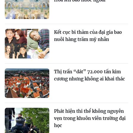
Kết cục bi thảm của đại gia bao
nuôi hàng trăm mỹ nhân
Thị trấn “dát” 72.000 tấn kim
cương nhưng không ai khai thác
Phát hiện thi thể không nguyên
vẹn trong khuôn viên trường đại
học