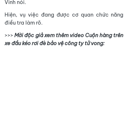
Vinh nói.
Hiện, vụ việc đang được cơ quan chức năng
điều tra làm rõ.
>>>
Mời độc giả xem thêm video Cuộn hàng trên
xe đầu kéo rơi đè bảo vệ công ty tử vong: