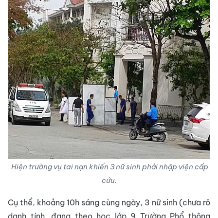
Hiện trường vụ tai nạn khiến 3 nữ sinh phải nhập viện cấp
cứu.
Cụ thể, khoảng 10h sáng cùng ngày, 3 nữ sinh (chưa rõ
danh tính, đang theo học lớp 9 Trường Phổ thông