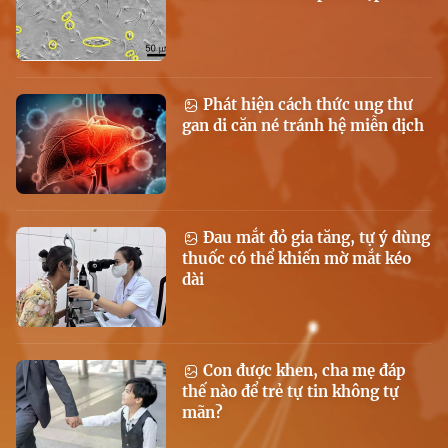
Phát hiện cách thức ung thư
gan di căn né tránh hệ miễn dịch
Đau mắt đỏ gia tăng, tự ý dùng
thuốc có thể khiến mờ mắt kéo
dài
Con được khen, cha mẹ đáp
thế nào để trẻ tự tin không tự
mãn?