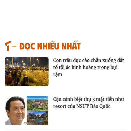
Đọc nhiều nhất
Con trâu đực cào chân xuống đất
tố tội ác kinh hoàng trong bụi
rậm
Cận cảnh biệt thự 3 mặt tiền như
resort của NSƯT Bảo Quốc