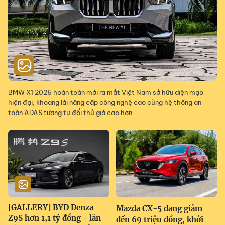
BMW X1 2026 hoàn toàn mới ra mắt Việt Nam sở hữu diện mạo
hiện đại, khoang lái nâng cấp công nghệ cao cùng hệ thống an
toàn ADAS tương tự đổi thủ giá cao hơn.
[GALLERY] BYD Denza
Mazda CX-5 đang giảm
Z9S hơn 1,1 tỷ đồng - lăn
đến 69 triệu đồng, khởi