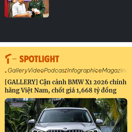
SPOTLIGHT
Gallery
Video
Podcast
Infographic
eMagazine
[GALLERY] Cận cảnh BMW X1 2026 chính
hãng Việt Nam, chốt giá 1,668 tỷ đồng