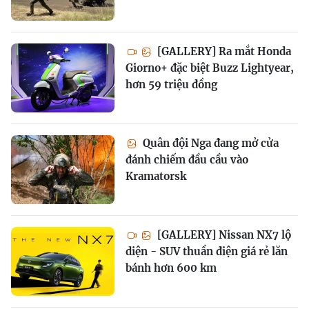
[GALLERY] Ra mắt Honda
Giorno+ đặc biệt Buzz Lightyear,
hơn 59 triệu đồng
Quân đội Nga đang mở cửa
đánh chiếm đầu cầu vào
Kramatorsk
[GALLERY] Nissan NX7 lộ
diện - SUV thuần điện giá rẻ lăn
bánh hơn 600 km