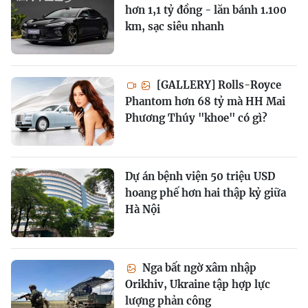
hơn 1,1 tỷ đồng - lăn bánh 1.100
km, sạc siêu nhanh
[GALLERY] Rolls-Royce
Phantom hơn 68 tỷ mà HH Mai
Phương Thúy "khoe" có gì?
Dự án bệnh viện 50 triệu USD
hoang phế hơn hai thập kỷ giữa
Hà Nội
Nga bất ngờ xâm nhập
Orikhiv, Ukraine tập hợp lực
lượng phản công