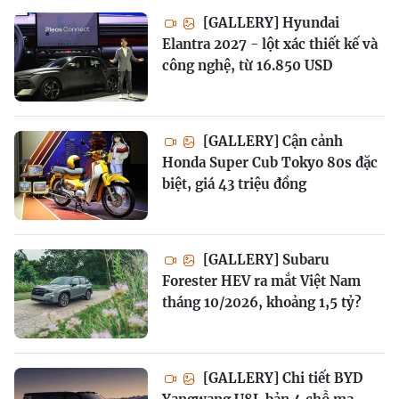
[GALLERY] Hyundai
Elantra 2027 - lột xác thiết kế và
công nghệ, từ 16.850 USD
[GALLERY] Cận cảnh
Honda Super Cub Tokyo 80s đặc
biệt, giá 43 triệu đồng
[GALLERY] Subaru
Forester HEV ra mắt Việt Nam
tháng 10/2026, khoảng 1,5 tỷ?
[GALLERY] Chi tiết BYD