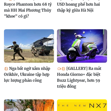
Royce Phantom hơn 68 tỷ
USD hoang phế hơn hai
mà HH Mai Phương Thúy
thập kỷ giữa Hà Nội
"khoe" có gì?
Nga bất ngờ xâm nhập
[GALLERY] Ra mắt
Orikhiv, Ukraine tập hợp
Honda Giorno+ đặc biệt
lực lượng phản công
Buzz Lightyear, hơn 59
triệu đồng