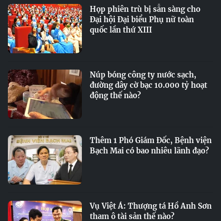
Họp phiên trù bị sẵn sàng cho
Đại hội Đại biểu Phụ nữ toàn
quốc lần thứ XIII
Núp bóng công ty nước sạch,
đường dây cờ bạc 10.000 tỷ hoạt
động thế nào?
Thêm 1 Phó Giám Đốc, Bệnh viện
Bạch Mai có bao nhiêu lãnh đạo?
Vụ Việt Á: Thượng tá Hồ Anh Sơn
tham ô tài sản thế nào?