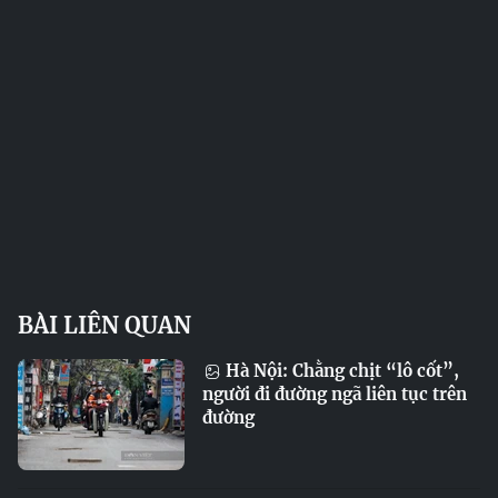
BÀI LIÊN QUAN
Hà Nội: Chằng chịt “lô cốt”,
người đi đường ngã liên tục trên
đường