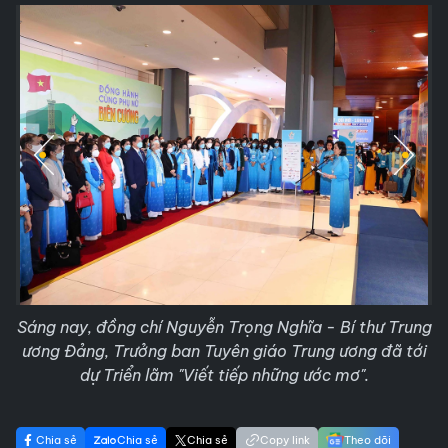
Sáng nay, đồng chí Nguyễn Trọng Nghĩa - Bí thư Trung
ương Đảng, Trưởng ban Tuyên giáo Trung ương đã tới
dự Triển lãm "Viết tiếp những ước mơ".
Chia sẻ
Chia sẻ
Chia sẻ
Copy link
Theo dõi