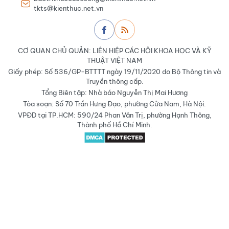
tkts@kienthuc.net.vn
CƠ QUAN CHỦ QUẢN: LIÊN HIỆP CÁC HỘI KHOA HỌC VÀ KỸ
THUẬT VIỆT NAM
Giấy phép: Số 536/GP-BTTTT ngày 19/11/2020 do Bộ Thông tin và
Truyền thông cấp.
Tổng Biên tập: Nhà báo Nguyễn Thị Mai Hương
Tòa soạn: Số 70 Trần Hưng Đạo, phường Cửa Nam, Hà Nội.
VPĐD tại TP.HCM: 590/24 Phan Văn Trị, phường Hạnh Thông,
Thành phố Hồ Chí Minh.