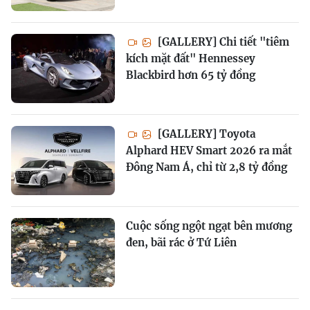
[GALLERY] Chi tiết "tiêm
kích mặt đất" Hennessey
Blackbird hơn 65 tỷ đồng
[GALLERY] Toyota
Alphard HEV Smart 2026 ra mắt
Đông Nam Á, chỉ từ 2,8 tỷ đồng
Cuộc sống ngột ngạt bên mương
đen, bãi rác ở Tứ Liên