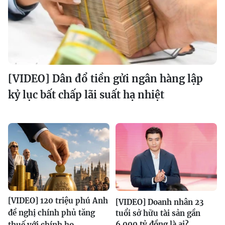
[VIDEO] Dân đổ tiền gửi ngân hàng lập
kỷ lục bất chấp lãi suất hạ nhiệt
[VIDEO] 120 triệu phú Anh
[VIDEO] Doanh nhân 23
đề nghị chính phủ tăng
tuổi sở hữu tài sản gần
6.000 tỷ đồng là ai?
thuế với chính họ