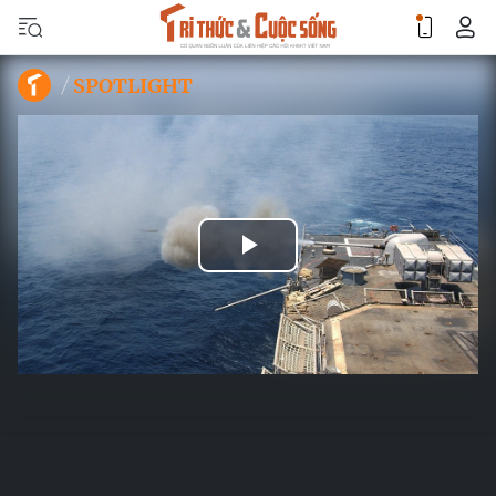
SPOTLIGHT
Play
Video