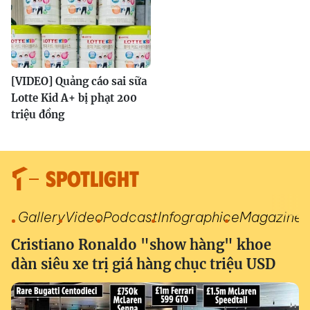
[VIDEO] Quảng cáo sai sữa
Lotte Kid A+ bị phạt 200
triệu đồng
SPOTLIGHT
Gallery
Video
Podcast
Infographic
eMagazine
Cristiano Ronaldo "show hàng" khoe
dàn siêu xe trị giá hàng chục triệu USD