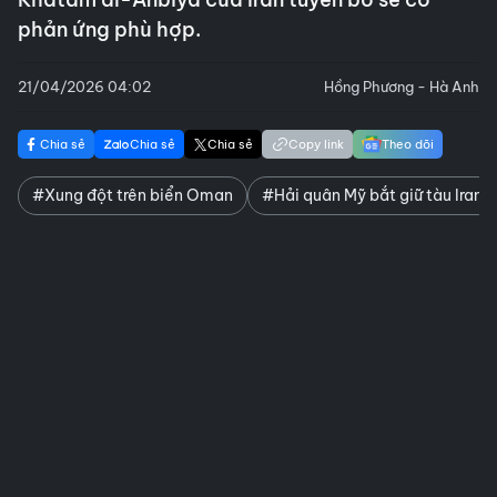
phản ứng phù hợp.
21/04/2026 04:02
Hồng Phương - Hà Anh
Chia sẻ
Chia sẻ
Chia sẻ
Copy link
Theo dõi
#Xung đột trên biển Oman
#Hải quân Mỹ bắt giữ tàu Iran