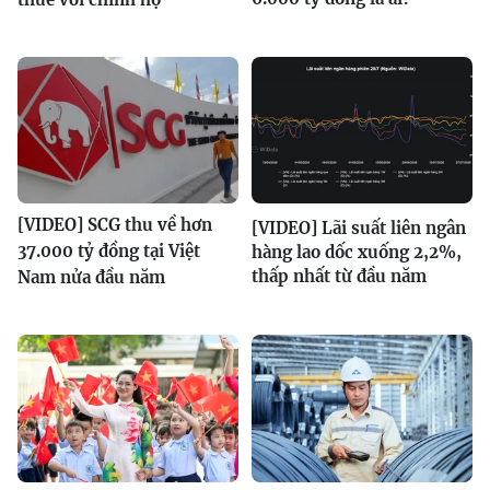
[VIDEO] SCG thu về hơn
[VIDEO] Lãi suất liên ngân
37.000 tỷ đồng tại Việt
hàng lao dốc xuống 2,2%,
thấp nhất từ đầu năm
Nam nửa đầu năm