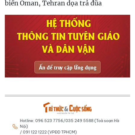
biển Oman, Tehran dọa trả đũa
Hotline: 096 523 7756/035 249 5588 (Toà soạn Hà
Nội)
/ 091 122 1222 (VPĐD TPHCM)