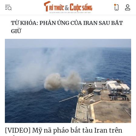
TỪ KHÓA: PHẢN ỨNG CỦA IRAN SAU BẮT
GIỮ
[VIDEO] Mỹ nã pháo bắt tàu Iran trên