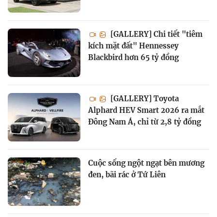
[GALLERY] Chi tiết "tiêm
kích mặt đất" Hennessey
Blackbird hơn 65 tỷ đồng
[GALLERY] Toyota
Alphard HEV Smart 2026 ra mắt
Đông Nam Á, chỉ từ 2,8 tỷ đồng
Cuộc sống ngột ngạt bên mương
đen, bãi rác ở Tứ Liên