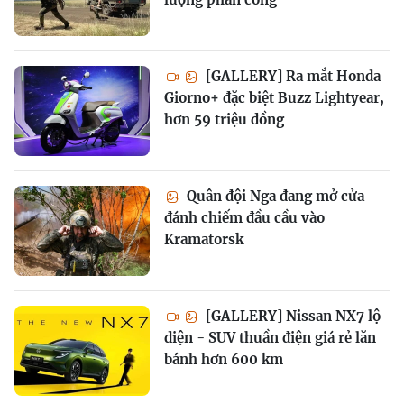
[GALLERY] Ra mắt Honda
Giorno+ đặc biệt Buzz Lightyear,
hơn 59 triệu đồng
Quân đội Nga đang mở cửa
đánh chiếm đầu cầu vào
Kramatorsk
[GALLERY] Nissan NX7 lộ
diện - SUV thuần điện giá rẻ lăn
bánh hơn 600 km