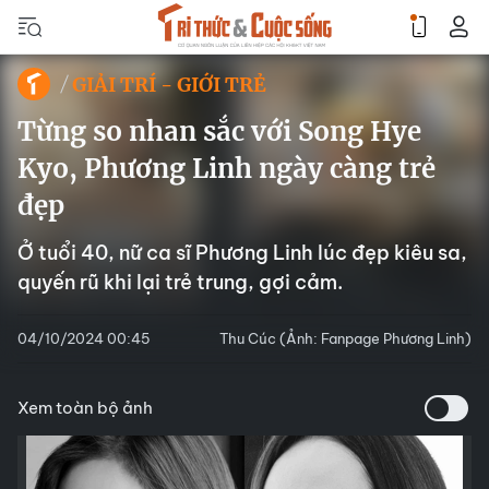
GIẢI TRÍ - GIỚI TRẺ
Từng so nhan sắc với Song Hye
Kyo, Phương Linh ngày càng trẻ
đẹp
Ở tuổi 40, nữ ca sĩ Phương Linh lúc đẹp kiêu sa,
quyến rũ khi lại trẻ trung, gợi cảm.
04/10/2024 00:45
Thu Cúc (Ảnh: Fanpage Phương Linh)
Xem toàn bộ ảnh