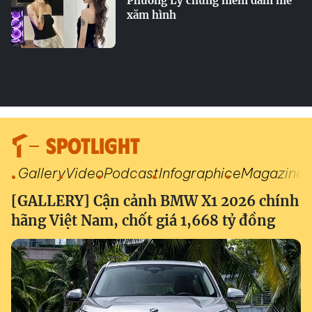
Phương Ly chung niềm đam mê
xăm hình
SPOTLIGHT
Gallery
Video
Podcast
Infographic
eMagazine
[GALLERY] Cận cảnh BMW X1 2026 chính
hãng Việt Nam, chốt giá 1,668 tỷ đồng