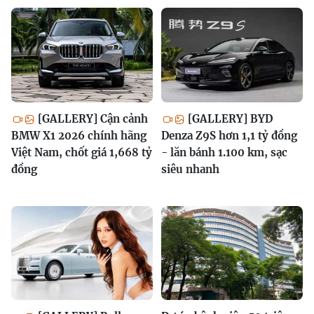
[GALLERY] Cận cảnh
[GALLERY] BYD
BMW X1 2026 chính hãng
Denza Z9S hơn 1,1 tỷ đồng
Việt Nam, chốt giá 1,668 tỷ
- lăn bánh 1.100 km, sạc
đồng
siêu nhanh