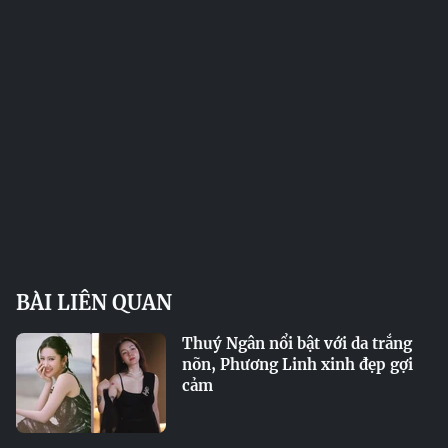
BÀI LIÊN QUAN
Thuý Ngân nổi bật với da trắng
nõn, Phương Linh xinh đẹp gợi
cảm