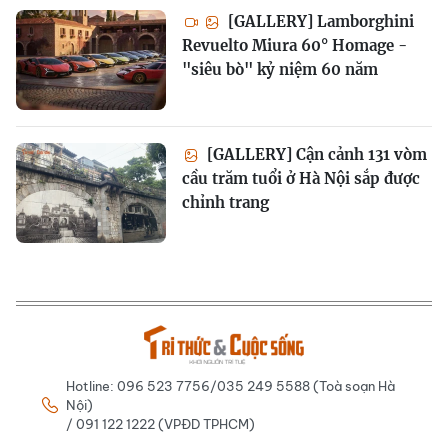
[GALLERY] Lamborghini
Revuelto Miura 60° Homage -
"siêu bò" kỷ niệm 60 năm
[GALLERY] Cận cảnh 131 vòm
cầu trăm tuổi ở Hà Nội sắp được
chỉnh trang
Hotline: 096 523 7756/035 249 5588 (Toà soạn Hà
Nội)
/ 091 122 1222 (VPĐD TPHCM)