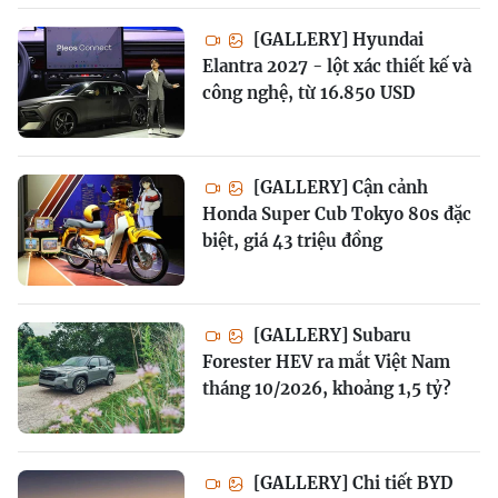
[GALLERY] Hyundai
Elantra 2027 - lột xác thiết kế và
công nghệ, từ 16.850 USD
[GALLERY] Cận cảnh
Honda Super Cub Tokyo 80s đặc
biệt, giá 43 triệu đồng
[GALLERY] Subaru
Forester HEV ra mắt Việt Nam
tháng 10/2026, khoảng 1,5 tỷ?
[GALLERY] Chi tiết BYD