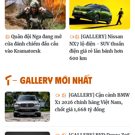
Quân đội Nga đang mở
[GALLERY] Nissan
cửa đánh chiếm đầu cầu
NX7 lộ diện - SUV thuần
vào Kramatorsk
điện giá rẻ lăn bánh hơn
600 km
GALLERY MỚI NHẤT
[GALLERY] Cận cảnh BMW
X1 2026 chính hãng Việt Nam,
chốt giá 1,668 tỷ đồng