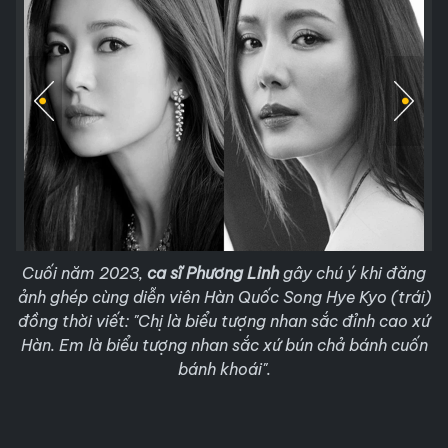
Cuối năm 2023,
ca sĩ Phương Linh
gây chú ý khi đăng
ảnh ghép cùng diễn viên Hàn Quốc Song Hye Kyo (trái)
đồng thời viết: "Chị là biểu tượng nhan sắc đỉnh cao xứ
Hàn. Em là biểu tượng nhan sắc xứ bún chả bánh cuốn
bánh khoái".