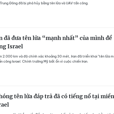
Trung Đông đã bị phá hủy bằng tên lửa và UAV tấn công.
n đã đưa tên lửa “mạnh nhất” của mình để
ng Israel
n 2.000 km và độ chính xác khoảng 30 mét, Iran đã triển khai "tên lửa 
n công Israel. Chính trường Mỹ bất ổn vì cuộc chiến Iran.
hóng tên lửa đáp trả đã có tiếng nổ tại miề
rael