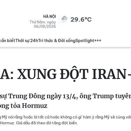
HÀ NỘI
29.6°C
Thứ Năm, ngày
06/08/2026
cần biết
Thời sự 24h
Tri thức & Đời sống
Spotlight
A:
XUNG ĐỘT IRAN
 sự Trung Đông ngày 13/4, ông Trump tuyê
ong tỏa Hormuz
 Mỹ nói rằng 'hoặc là tất cả hoặc không có gì' hàm ý rằng Mỹ sẽ cùng với
Hormuz. Giá dầu đã theo đó tăng đột biến.