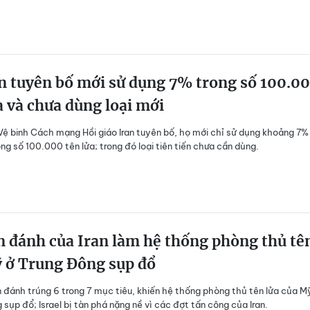
n tuyên bố mới sử dụng 7% trong số 100.0
a và chưa dùng loại mới
Vệ binh Cách mạng Hồi giáo Iran tuyên bố, họ mới chỉ sử dụng khoảng 7%
ong số 100.000 tên lửa; trong đó loại tiên tiến chưa cần dùng.
 đánh của Iran làm hệ thống phòng thủ tê
ỹ ở Trung Đông sụp đổ
an đánh trúng 6 trong 7 mục tiêu, khiến hệ thống phòng thủ tên lửa của M
 sụp đổ; Israel bị tàn phá nặng nề vì các đợt tấn công của Iran.