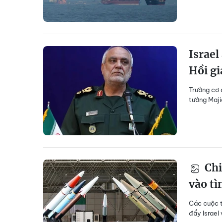
Israel
Hồi gi
Trưởng cơ 
tướng Maji
Chi
vào tì
Các cuộc t
đẩy Israel 