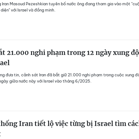
 Iran Masoud Pezeshkian tuyên bố nước ông đang tham gia vào một "cu
diện" với Israel và đồng minh.
ắt 21.000 nghi phạm trong 12 ngày xung độ
rael
ng đưa tin, cảnh sát Iran đã bắt giữ 21.000 nghi phạm trong cuộc xung đ
 ngày giữa nước này với Israel vào tháng 6/2025.
hống Iran tiết lộ việc từng bị Israel tìm cá
t