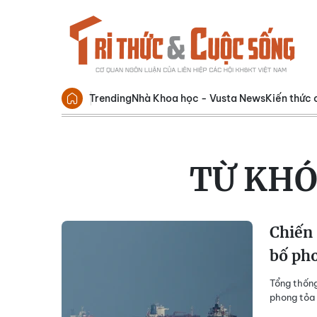
Trending
Nhà Khoa học - Vusta News
Kiến thức 
TỪ KHÓ
Chiến
bố ph
Tổng thống
phong tỏa 