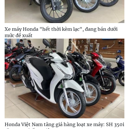
Xe máy Honda "hết thời kèm lạc", đang bán dưới
mức đề xuất
Honda Việt Nam tăng giá hàng loạt xe máy: SH 350i