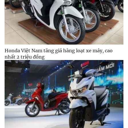
Honda Việt Nam tăng giá hàng loạt xe máy, cao
nhất 2 triệu đồng