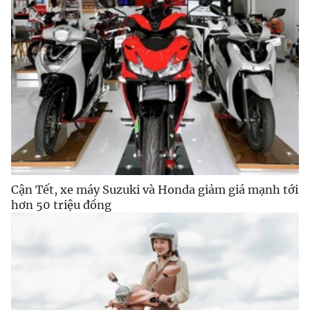
Cận Tết, xe máy Suzuki và Honda giảm giá mạnh tới
hơn 50 triệu đồng