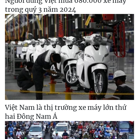
Người dùng Việt mua 686.000 xe máy
trong quý 3 năm 2024
Việt Nam là thị trường xe máy lớn thứ
hai Đông Nam Á