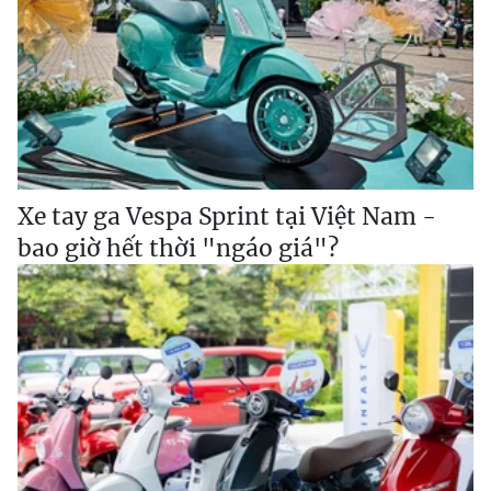
Xe tay ga Vespa Sprint tại Việt Nam -
bao giờ hết thời "ngáo giá"?