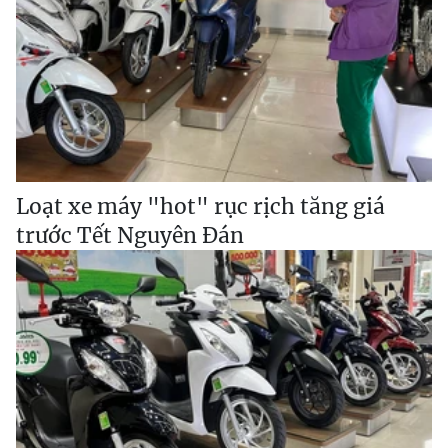
Loạt xe máy "hot" rục rịch tăng giá
trước Tết Nguyên Đán