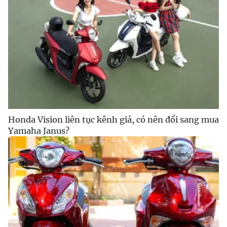
Honda Vision liên tục kênh giá, có nên đổi sang mua
Yamaha Janus?