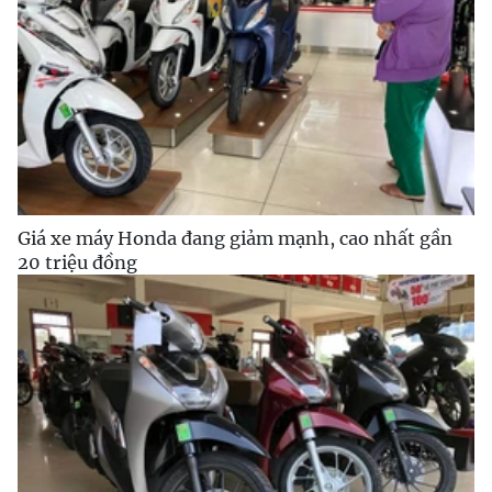
Giá xe máy Honda đang giảm mạnh, cao nhất gần
20 triệu đồng