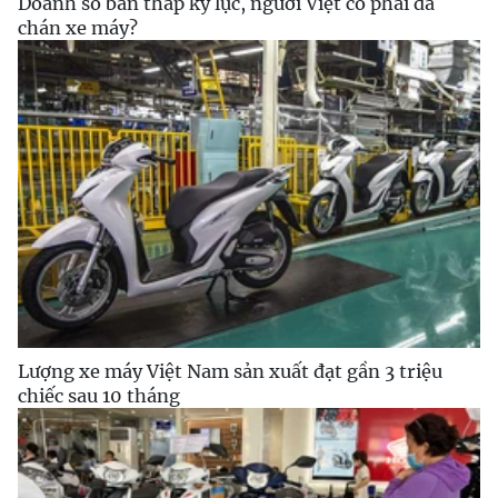
Doanh số bán thấp kỷ lục, người Việt có phải đã
chán xe máy?
Lượng xe máy Việt Nam sản xuất đạt gần 3 triệu
chiếc sau 10 tháng