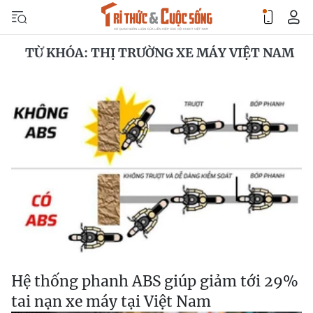
TỪ KHÓA: THỊ TRƯỜNG XE MÁY VIỆT NAM
Hệ thống phanh ABS giúp giảm tới 29%
tai nạn xe máy tại Việt Nam