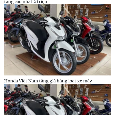
tăng cao nhất 2 triệu
Honda Việt Nam tăng giá hàng loạt xe máy