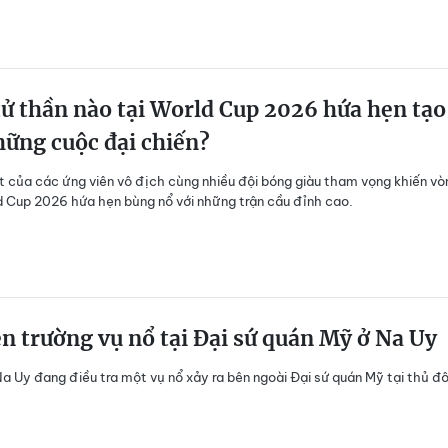
ử thần nào tại World Cup 2026 hứa hẹn tạo
ững cuộc đại chiến?
 của các ứng viên vô địch cùng nhiều đội bóng giàu tham vọng khiến vò
 Cup 2026 hứa hẹn bùng nổ với những trận cầu đỉnh cao.
n trường vụ nổ tại Đại sứ quán Mỹ ở Na Uy
a Uy đang điều tra một vụ nổ xảy ra bên ngoài Đại sứ quán Mỹ tại thủ đ