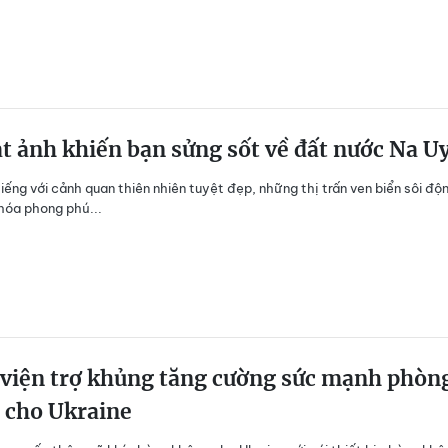
t ảnh khiến bạn sửng sốt về đất nước Na U
tiếng với cảnh quan thiên nhiên tuyệt đẹp, những thị trấn ven biển sôi độ
 hóa phong phú...
 viện trợ khủng tăng cường sức mạnh phòn
 cho Ukraine