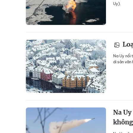
Uy).
Loạ
Na Uy nổi 
di sản văn
Na Uy
không