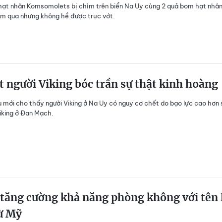
hạt nhân Komsomolets bị chìm trên biển Na Uy cùng 2 quả bom hạt nhâ
m qua nhưng không hề được trục vớt.
t người Viking bóc trần sự thật kinh hoàng
 mới cho thấy người Viking ở Na Uy có nguy cơ chết do bạo lực cao hơn 
Viking ở Đan Mạch.
tăng cường khả năng phòng không với tên 
ừ Mỹ