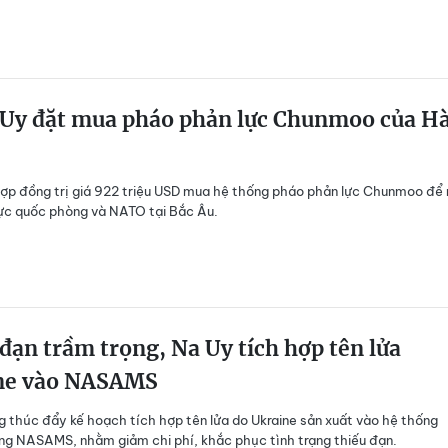
Uy đặt mua pháo phản lực Chunmoo của H
ợp đồng trị giá 922 triệu USD mua hệ thống pháo phản lực Chunmoo để
ực quốc phòng và NATO tại Bắc Âu.
đạn trầm trọng, Na Uy tích hợp tên lửa
ne vào NASAMS
 thúc đẩy kế hoạch tích hợp tên lửa do Ukraine sản xuất vào hệ thống
g NASAMS, nhằm giảm chi phí, khắc phục tình trạng thiếu đạn.