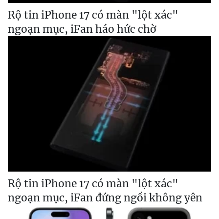
Rộ tin iPhone 17 có màn "lột xác"
ngoạn mục, iFan háo hức chờ
Rộ tin iPhone 17 có màn "lột xác"
ngoạn mục, iFan đứng ngồi không yên