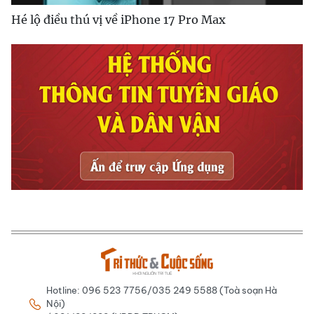
Hé lộ điều thú vị về iPhone 17 Pro Max
Hotline: 096 523 7756/035 249 5588 (Toà soạn Hà
Nội)