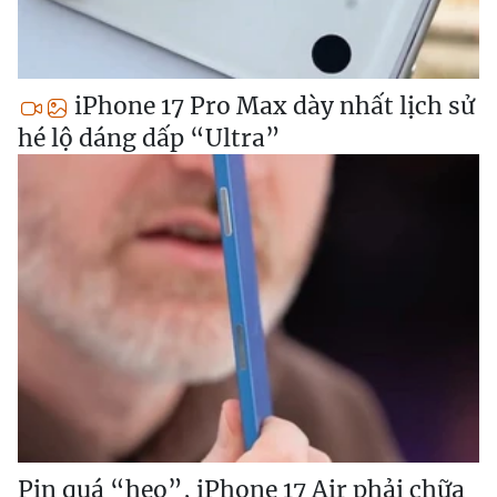
iPhone 17 Pro Max dày nhất lịch sử
hé lộ dáng dấp “Ultra”
Pin quá “hẹo”, iPhone 17 Air phải chữa