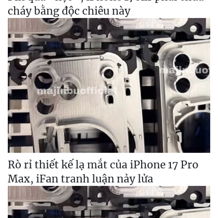
cháy bằng độc chiêu này
Rò rỉ thiết kế lạ mắt của iPhone 17 Pro
Max, iFan tranh luận nảy lửa