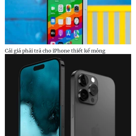
Cái giá phải trả cho iPhone thiết kế mỏng