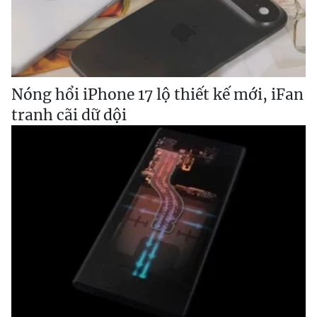
Nóng hổi iPhone 17 lộ thiết kế mới, iFan
tranh cãi dữ dội