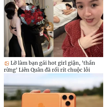
Lỡ làm bạn gái hot girl giận, 'thần
rừng' Liên Quân đã rối rít chuộc lỗi