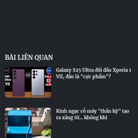
BÀI LIÊN QUAN
Galaxy S25 Ultra đối đầu Xperia 1
VII, đâu là "cực phẩm"?
Kinh ngạc cỗ máy "thần kỳ" tạo
ra xăng từ... không khí