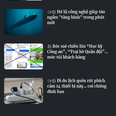
Hé lộ công nghệ giúp tàu
ngầm "tàng hình" trong phút
mốt
Bóc mẽ chiêu lừa “Học kỳ
Công an”, “Trại hè Quân đội”...
móc túi khách hàng
Đi du lịch quên rút phích
cắm 14 thiết bị này... coi chừng
dính họa