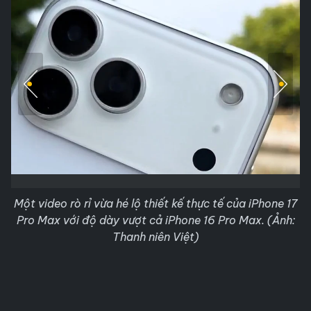
Một video rò rỉ vừa hé lộ thiết kế thực tế của iPhone 17
Pro Max với độ dày vượt cả iPhone 16 Pro Max. (Ảnh:
Thanh niên Việt)