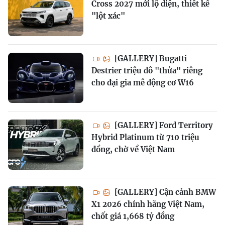
Cross 2027 mới lộ diện, thiết kế
"lột xác"
[GALLERY] Bugatti
Destrier triệu đô "thửa" riêng
cho đại gia mê động cơ W16
[GALLERY] Ford Territory
Hybrid Platinum từ 710 triệu
đồng, chờ về Việt Nam
[GALLERY] Cận cảnh BMW
X1 2026 chính hãng Việt Nam,
chốt giá 1,668 tỷ đồng