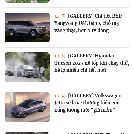
[GALLERY] Chi tiết BYD
Yangwang U8L bản 4 chỗ mạ
vàng thật, hơn 7 tỷ đồng
[GALLERY] Hyundai
Tucson 2027 nổ lốp khi chạy thử,
hé lộ nhiều chi tiết mới
[GALLERY] Volkswagen
Jetta sẽ là xe thương hiệu con
năng lượng mới "giá mềm"