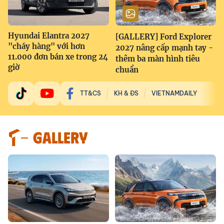
Hyundai Elantra 2027
[GALLERY] Ford Explorer
"cháy hàng" với hơn
2027 nâng cấp mạnh tay -
11.000 đơn bán xe trong 24
thêm ba màn hình tiêu
giờ
chuẩn
TT&CS
KH & ĐS
VIETNAMDAILY
GALLERY