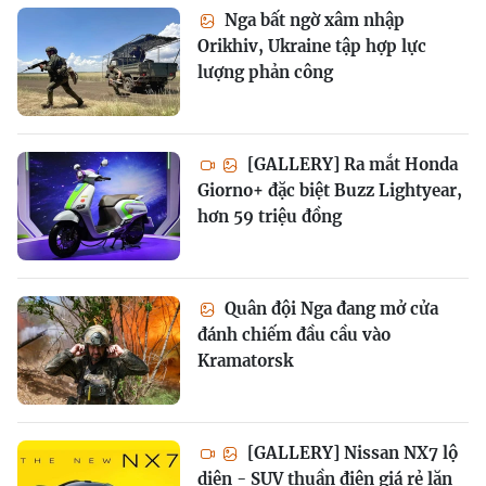
Nga bất ngờ xâm nhập
Orikhiv, Ukraine tập hợp lực
lượng phản công
[GALLERY] Ra mắt Honda
Giorno+ đặc biệt Buzz Lightyear,
hơn 59 triệu đồng
Quân đội Nga đang mở cửa
đánh chiếm đầu cầu vào
Kramatorsk
[GALLERY] Nissan NX7 lộ
diện - SUV thuần điện giá rẻ lăn