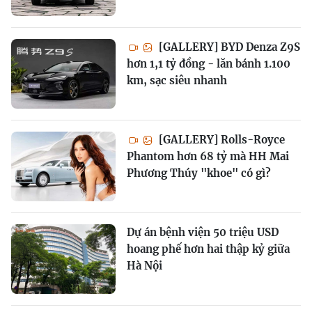
[GALLERY] BYD Denza Z9S
hơn 1,1 tỷ đồng - lăn bánh 1.100
km, sạc siêu nhanh
[GALLERY] Rolls-Royce
Phantom hơn 68 tỷ mà HH Mai
Phương Thúy "khoe" có gì?
Dự án bệnh viện 50 triệu USD
hoang phế hơn hai thập kỷ giữa
Hà Nội