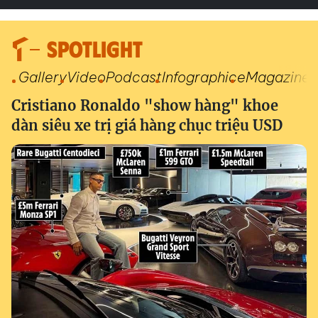
SPOTLIGHT
Gallery
Video
Podcast
Infographic
eMagazine
Cristiano Ronaldo "show hàng" khoe
dàn siêu xe trị giá hàng chục triệu USD