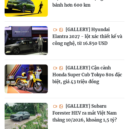
bánh hơn 600 km
[GALLERY] Hyundai
Elantra 2027 - lột xác thiết kế và
công nghệ, từ 16.850 USD
[GALLERY] Cận cảnh
Honda Super Cub Tokyo 80s đặc
biệt, giá 43 triệu đồng
[GALLERY] Subaru
Forester HEV ra mắt Việt Nam
tháng 10/2026, khoảng 1,5 tỷ?