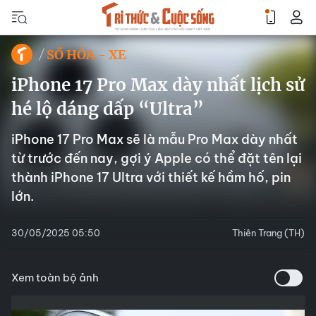
SỐ HÓA - XE
iPhone 17 Pro Max dày nhất lịch sử
hé lộ dáng dấp “Ultra”
iPhone 17 Pro Max sẽ là mẫu Pro Max dày nhất
từ trước đến nay, gợi ý Apple có thể đặt tên lại
thành iPhone 17 Ultra với thiết kế hầm hố, pin
lớn.
30/05/2025 05:50
Thiên Trang (TH)
Xem toàn bộ ảnh