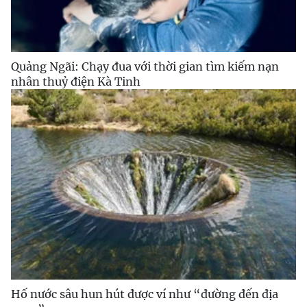
Quảng Ngãi: Chạy đua với thời gian tìm kiếm nạn
nhân thuỷ điện Kà Tinh
Hố nước sâu hun hút được ví như “đường đến địa