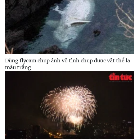
Dùng flycam chụp ảnh vô tình chụp được vật thể lạ
màu trắng