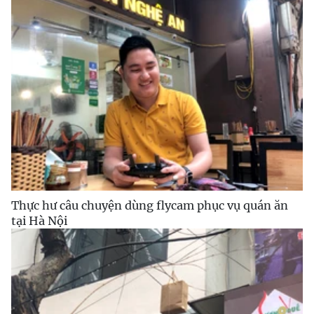
Thực hư câu chuyện dùng flycam phục vụ quán ăn
tại Hà Nội