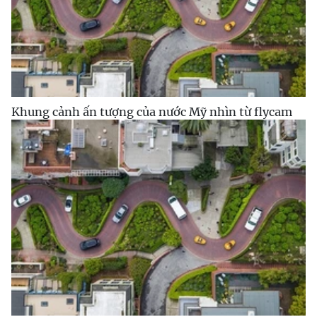
Khung cảnh ấn tượng của nước Mỹ nhìn từ flycam