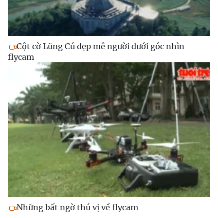
Cột cờ Lũng Cú đẹp mê người dưới góc nhìn
flycam
Những bất ngờ thú vị về flycam