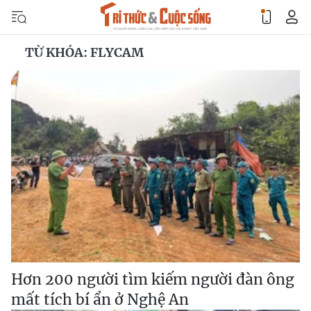
TỪ KHÓA: FLYCAM
Hơn 200 người tìm kiếm người đàn ông
mất tích bí ẩn ở Nghệ An