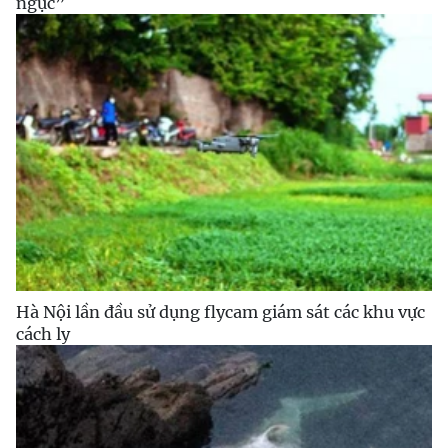
ngục”
Hà Nội lần đầu sử dụng flycam giám sát các khu vực
cách ly