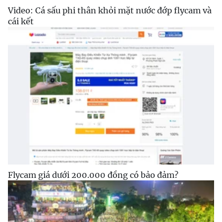
Video: Cá sấu phi thân khỏi mặt nước đớp flycam và
cái kết
Flycam giá dưới 200.000 đồng có bảo đảm?