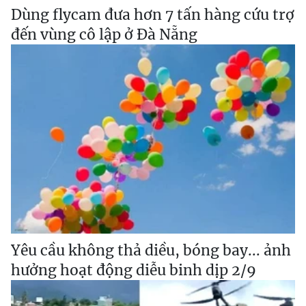
Dùng flycam đưa hơn 7 tấn hàng cứu trợ
đến vùng cô lập ở Đà Nẵng
Yêu cầu không thả diều, bóng bay... ảnh
hưởng hoạt động diễu binh dịp 2/9