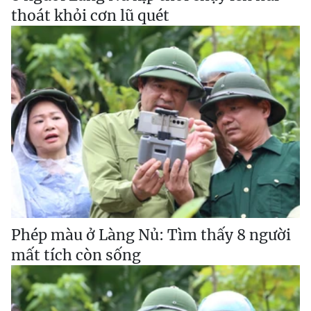
thoát khỏi cơn lũ quét
Phép màu ở Làng Nủ: Tìm thấy 8 người
mất tích còn sống