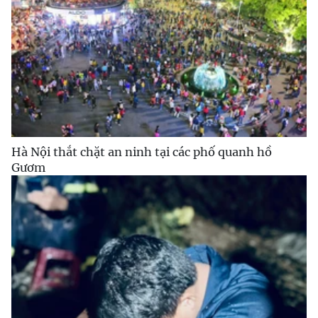
Hà Nội thắt chặt an ninh tại các phố quanh hồ
Gươm