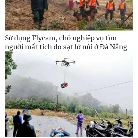
Sử dụng Flycam, chó nghiệp vụ tìm
người mất tích do sạt lở núi ở Đà Nẵng