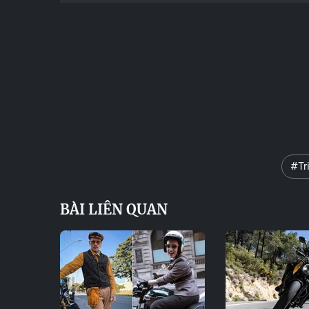
#Tr
BÀI LIÊN QUAN