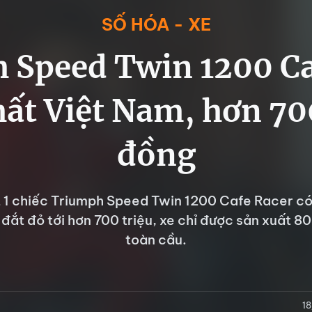
SỐ HÓA - XE
 Speed Twin 1200 Ca
ất Việt Nam, hơn 70
đồng
t 1 chiếc Triumph Speed Twin 1200 Cafe Racer có 
đắt đỏ tới hơn 700 triệu, xe chỉ được sản xuất 8
toàn cầu.
1