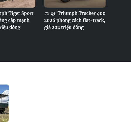
ph Tiger Sport
Triumph Tracker 400
âng cấp mạnh
2026 phong cách flat-track,
triệu đồng
giá 202 triệu đồng