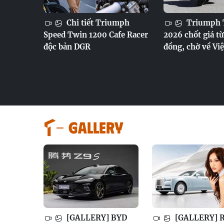
Chi tiết Triumph
Triumph T
Speed Twin 1200 Cafe Racer
2026 chốt giá từ
độc bản DGR
đồng, chờ về Vi
GALLERY
[GALLERY] BYD
[GALLERY] R