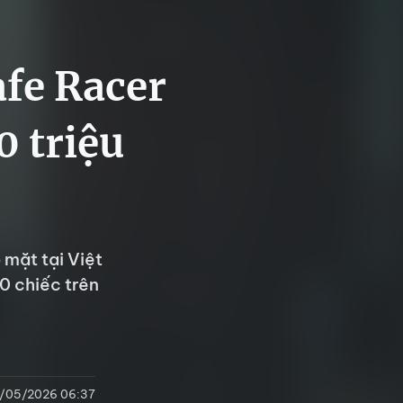
fe Racer
0 triệu
mặt tại Việt
00 chiếc trên
8/05/2026 06:37