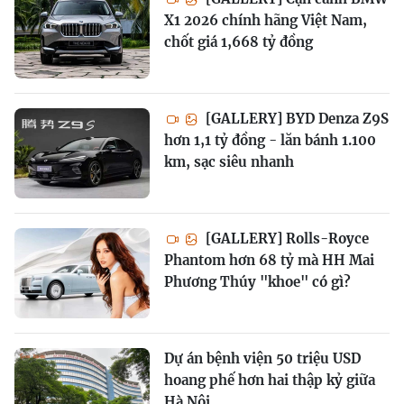
X1 2026 chính hãng Việt Nam,
chốt giá 1,668 tỷ đồng
[GALLERY] BYD Denza Z9S
hơn 1,1 tỷ đồng - lăn bánh 1.100
km, sạc siêu nhanh
[GALLERY] Rolls-Royce
Phantom hơn 68 tỷ mà HH Mai
Phương Thúy "khoe" có gì?
Dự án bệnh viện 50 triệu USD
hoang phế hơn hai thập kỷ giữa
Hà Nội