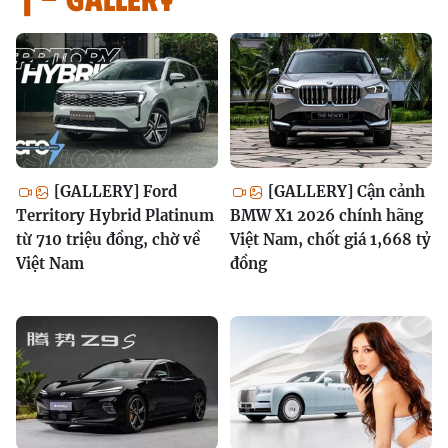
[GALLERY] Ford
[GALLERY] Cận cảnh
Territory Hybrid Platinum
BMW X1 2026 chính hãng
từ 710 triệu đồng, chờ về
Việt Nam, chốt giá 1,668 tỷ
Việt Nam
đồng