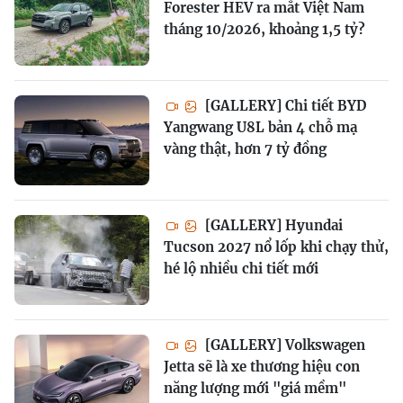
Forester HEV ra mắt Việt Nam
tháng 10/2026, khoảng 1,5 tỷ?
[GALLERY] Chi tiết BYD
Yangwang U8L bản 4 chỗ mạ
vàng thật, hơn 7 tỷ đồng
[GALLERY] Hyundai
Tucson 2027 nổ lốp khi chạy thử,
hé lộ nhiều chi tiết mới
[GALLERY] Volkswagen
Jetta sẽ là xe thương hiệu con
năng lượng mới "giá mềm"