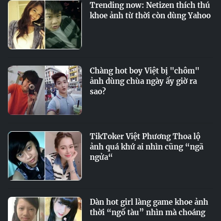
Trending now: Netizen thích thú
khoe ảnh từ thời còn dùng Yahoo
Chàng hot boy Việt bị "chôm"
ảnh dùng chùa ngày ấy giờ ra
sao?
TikToker Việt Phương Thoa lộ
ảnh quá khứ ai nhìn cũng “ngã
ngửa“
Dàn hot girl làng game khoe ảnh
thời “ngố tàu” nhìn mà choáng