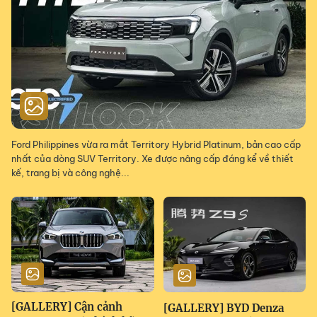
Ford Philippines vừa ra mắt Territory Hybrid Platinum, bản cao cấp
nhất của dòng SUV Territory. Xe được nâng cấp đáng kể về thiết
kế, trang bị và công nghệ...
[GALLERY] Cận cảnh
[GALLERY] BYD Denza