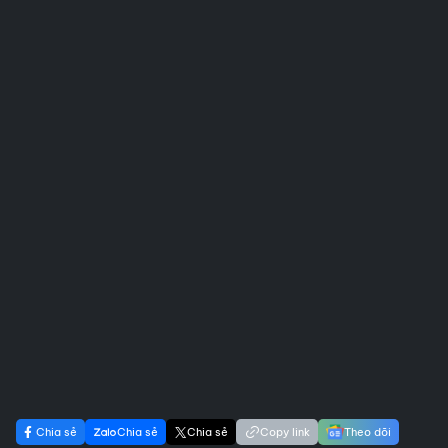
Chia sẻ
Chia sẻ
Chia sẻ
Copy link
Theo dõi