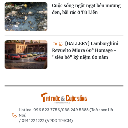
Cuộc sống ngột ngạt bên mương
đen, bãi rác ở Tứ Liên
[GALLERY] Lamborghini
Revuelto Miura 60° Homage -
"siêu bò" kỷ niệm 60 năm
Hotline: 096 523 7756/035 249 5588 (Toà soạn Hà
Nội)
/ 091 122 1222 (VPĐD TPHCM)