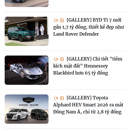
[GALLERY] BYD Ti 7 mới
gần 1,7 tỷ đồng, thiết kế đẹp như
Land Rover Defender
[GALLERY] Chi tiết "tiêm
kích mặt đất" Hennessey
Blackbird hơn 65 tỷ đồng
[GALLERY] Toyota
Alphard HEV Smart 2026 ra mắt
Đông Nam Á, chỉ từ 2,8 tỷ đồng