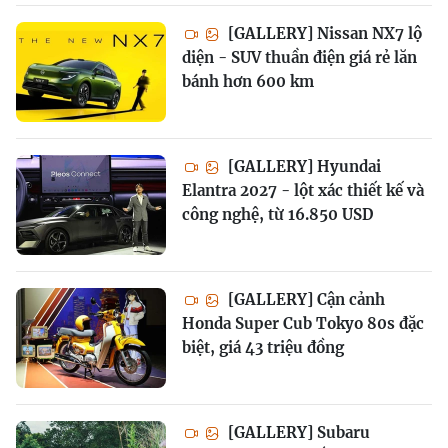
[GALLERY] Nissan NX7 lộ
diện - SUV thuần điện giá rẻ lăn
bánh hơn 600 km
[GALLERY] Hyundai
Elantra 2027 - lột xác thiết kế và
công nghệ, từ 16.850 USD
[GALLERY] Cận cảnh
Honda Super Cub Tokyo 80s đặc
biệt, giá 43 triệu đồng
[GALLERY] Subaru