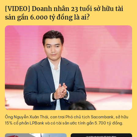
[VIDEO] Doanh nhân 23 tuổi sở hữu tài
sản gần 6.000 tỷ đồng là ai?
Ông Nguyễn Xuân Thái, con trai Phó chủ tịch Sacombank, sở hữu
15% cổ phần LPBank và có tài sản ước tính gần 5.700 tỷ đồng.