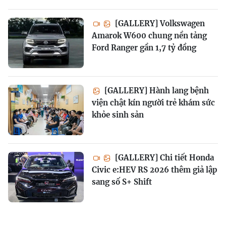
[GALLERY] Volkswagen
Amarok W600 chung nền tảng
Ford Ranger gần 1,7 tỷ đồng
[GALLERY] Hành lang bệnh
viện chật kín người trẻ khám sức
khỏe sinh sản
[GALLERY] Chi tiết Honda
Civic e:HEV RS 2026 thêm giả lập
sang số S+ Shift