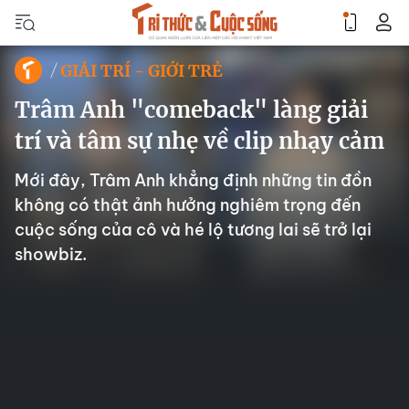
GIẢI TRÍ - GIỚI TRẺ
Trâm Anh "comeback" làng giải
trí và tâm sự nhẹ về clip nhạy cảm
Mới đây, Trâm Anh khẳng định những tin đồn
không có thật ảnh hưởng nghiêm trọng đến
cuộc sống của cô và hé lộ tương lai sẽ trở lại
showbiz.