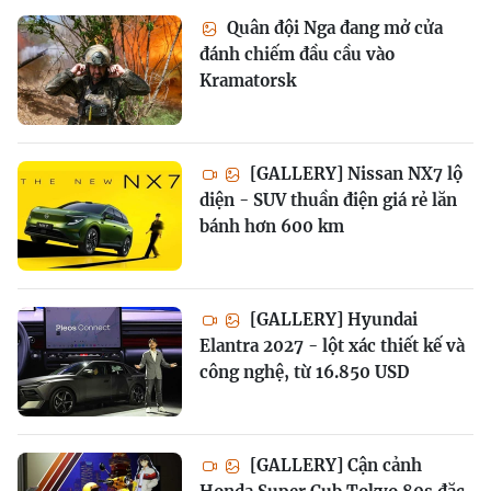
Quân đội Nga đang mở cửa
đánh chiếm đầu cầu vào
Kramatorsk
[GALLERY] Nissan NX7 lộ
diện - SUV thuần điện giá rẻ lăn
bánh hơn 600 km
[GALLERY] Hyundai
Elantra 2027 - lột xác thiết kế và
công nghệ, từ 16.850 USD
[GALLERY] Cận cảnh