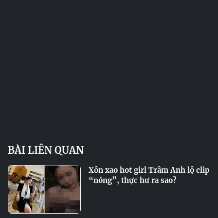
BÀI LIÊN QUAN
Xôn xao hot girl Trâm Anh lộ clip
“nóng”, thực hư ra sao?