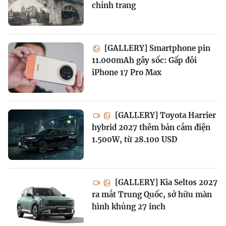
chỉnh trang
[GALLERY] Smartphone pin
11.000mAh gây sốc: Gấp đôi
iPhone 17 Pro Max
[GALLERY] Toyota Harrier
hybrid 2027 thêm bản cắm điện
1.500W, từ 28.100 USD
[GALLERY] Kia Seltos 2027
ra mắt Trung Quốc, sở hữu màn
hình khủng 27 inch