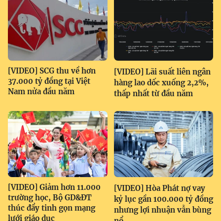
[VIDEO] SCG thu về hơn
[VIDEO] Lãi suất liên ngân
37.000 tỷ đồng tại Việt
hàng lao dốc xuống 2,2%,
Nam nửa đầu năm
thấp nhất từ đầu năm
[VIDEO] Giảm hơn 11.000
[VIDEO] Hòa Phát nợ vay
trường học, Bộ GD&ĐT
kỷ lục gần 100.000 tỷ đồng
thúc đẩy tinh gọn mạng
nhưng lợi nhuận vẫn bùng
lưới giáo dục
nổ