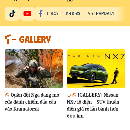
TT&CS
KH & ĐS
VIETNAMDAILY
GALLERY
Quân đội Nga đang mở
[GALLERY] Nissan
cửa đánh chiếm đầu cầu
NX7 lộ diện - SUV thuần
vào Kramatorsk
điện giá rẻ lăn bánh hơn
600 km