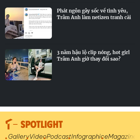
Phát ngôn gây sốc về tình yêu,
Trâm Anh làm netizen tranh cãi
3 năm hậu lộ clip nóng, hot girl
Trâm Anh giờ thay đổi sao?
SPOTLIGHT
Gallery
Video
Podcast
Infographic
eMagazine