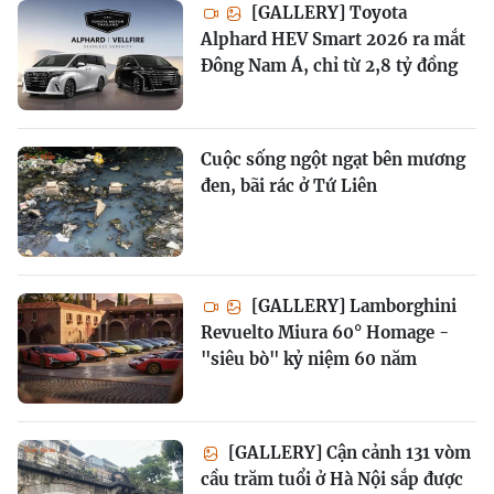
[GALLERY] Toyota
Alphard HEV Smart 2026 ra mắt
Đông Nam Á, chỉ từ 2,8 tỷ đồng
Cuộc sống ngột ngạt bên mương
đen, bãi rác ở Tứ Liên
[GALLERY] Lamborghini
Revuelto Miura 60° Homage -
"siêu bò" kỷ niệm 60 năm
[GALLERY] Cận cảnh 131 vòm
cầu trăm tuổi ở Hà Nội sắp được