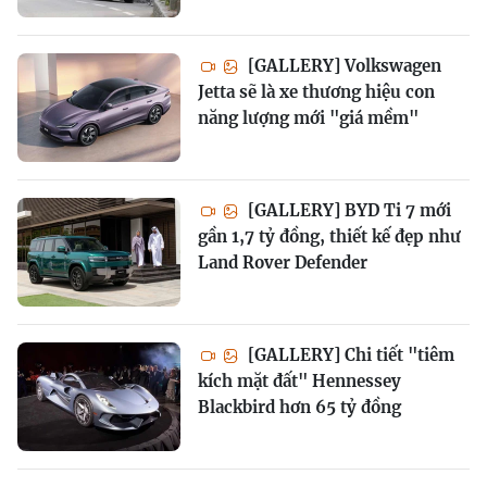
[GALLERY] Volkswagen
Jetta sẽ là xe thương hiệu con
năng lượng mới "giá mềm"
[GALLERY] BYD Ti 7 mới
gần 1,7 tỷ đồng, thiết kế đẹp như
Land Rover Defender
[GALLERY] Chi tiết "tiêm
kích mặt đất" Hennessey
Blackbird hơn 65 tỷ đồng