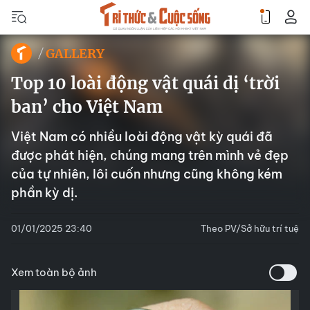
GALLERY
Top 10 loài động vật quái dị ‘trời
ban’ cho Việt Nam
Việt Nam có nhiều loài động vật kỳ quái đã
được phát hiện, chúng mang trên mình vẻ đẹp
của tự nhiên, lôi cuốn nhưng cũng không kém
phần kỳ dị.
01/01/2025 23:40
Theo PV/Sở hữu trí tuệ
Xem toàn bộ ảnh