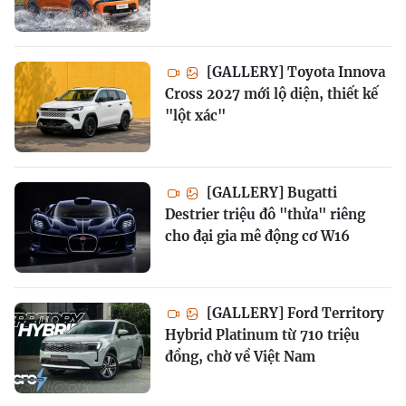
[GALLERY] Toyota Innova
Cross 2027 mới lộ diện, thiết kế
"lột xác"
[GALLERY] Bugatti
Destrier triệu đô "thửa" riêng
cho đại gia mê động cơ W16
[GALLERY] Ford Territory
Hybrid Platinum từ 710 triệu
đồng, chờ về Việt Nam