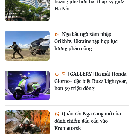
hoang phế hơn hai thập kỷ giữa
Hà Nội
Nga bất ngờ xâm nhập
Orikhiv, Ukraine tập hợp lực
lượng phản công
[GALLERY] Ra mắt Honda
Giorno+ đặc biệt Buzz Lightyear,
hơn 59 triệu đồng
Quân đội Nga đang mở cửa
đánh chiếm đầu cầu vào
Kramatorsk