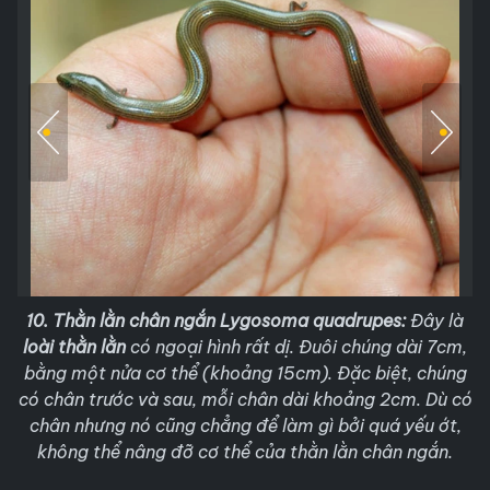
10. Thằn lằn chân ngắn Lygosoma quadrupes:
Đây là
loài thằn lằn
có ngoại hình rất dị. Đuôi chúng dài 7cm,
bằng một nửa cơ thể (khoảng 15cm). Đặc biệt, chúng
có chân trước và sau, mỗi chân dài khoảng 2cm. Dù có
chân nhưng nó cũng chẳng để làm gì bởi quá yếu ớt,
không thể nâng đỡ cơ thể của thằn lằn chân ngắn.