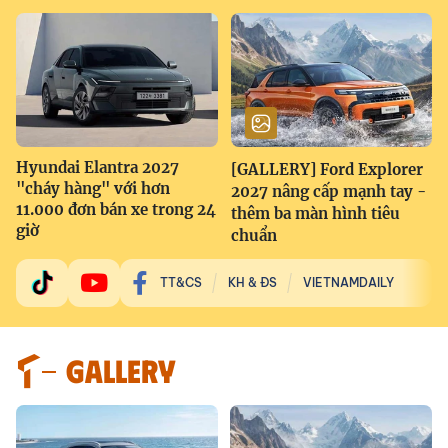
Hyundai Elantra 2027
[GALLERY] Ford Explorer
"cháy hàng" với hơn
2027 nâng cấp mạnh tay -
11.000 đơn bán xe trong 24
thêm ba màn hình tiêu
giờ
chuẩn
TT&CS
KH & ĐS
VIETNAMDAILY
GALLERY