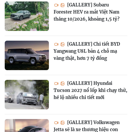
[GALLERY] Subaru
Forester HEV ra mắt Việt Nam
tháng 10/2026, khoảng 1,5 tỷ?
[GALLERY] Chi tiết BYD
Yangwang U8L bản 4 chỗ mạ
vàng thật, hơn 7 tỷ đồng
[GALLERY] Hyundai
Tucson 2027 nổ lốp khi chạy thử,
hé lộ nhiều chi tiết mới
[GALLERY] Volkswagen
Jetta sẽ là xe thương hiệu con