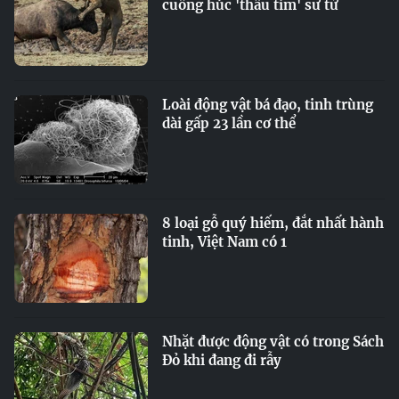
cuồng húc 'thấu tim' sư tử
Loài động vật bá đạo, tinh trùng
dài gấp 23 lần cơ thể
8 loại gỗ quý hiếm, đắt nhất hành
tinh, Việt Nam có 1
Nhặt được động vật có trong Sách
Đỏ khi đang đi rẫy