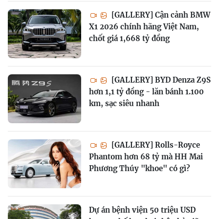
[GALLERY] Cận cảnh BMW
X1 2026 chính hãng Việt Nam,
chốt giá 1,668 tỷ đồng
[GALLERY] BYD Denza Z9S
hơn 1,1 tỷ đồng - lăn bánh 1.100
km, sạc siêu nhanh
[GALLERY] Rolls-Royce
Phantom hơn 68 tỷ mà HH Mai
Phương Thúy "khoe" có gì?
Dự án bệnh viện 50 triệu USD