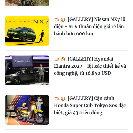
[GALLERY] Nissan NX7 lộ
diện - SUV thuần điện giá rẻ lăn
bánh hơn 600 km
[GALLERY] Hyundai
Elantra 2027 - lột xác thiết kế và
công nghệ, từ 16.850 USD
[GALLERY] Cận cảnh
Honda Super Cub Tokyo 80s đặc
biệt, giá 43 triệu đồng