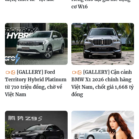
cơ W16
[GALLERY] Ford
[GALLERY] Cận cảnh
Territory Hybrid Platinum
BMW X1 2026 chính hãng
từ 710 triệu đồng, chờ về
Việt Nam, chốt giá 1,668 tỷ
Việt Nam
đồng