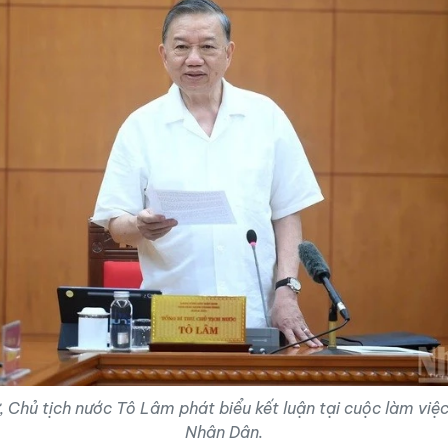
, Chủ tịch nước Tô Lâm phát biểu kết luận tại cuộc làm việ
Nhân Dân.