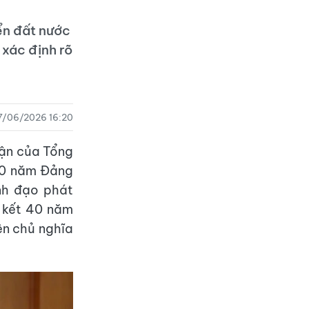
ển đất nước
 xác định rõ
7/06/2026 16:20
luận của Tổng
100 năm Đảng
nh đạo phát
g kết 40 năm
ên chủ nghĩa