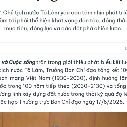
ư, Chủ tịch nước Tô Lâm yêu cầu tầm nhìn phát tri
ăm tới phải thể hiện khát vọng dân tộc, đồng thời
mục tiêu, động lực và các đột phá chiến lược.
1
c và Cuộc sống
trân trọng giới thiệu phát biểu kết 
 tịch nước Tô Lâm, Trưởng Ban Chỉ đạo tổng kết 
ách mạng Việt Nam (1930-2030), định hướng lã
ước trong 100 năm tiếp theo (2030-2130) và tổn
ương lĩnh xây dựng đất nước trong thời kỳ quá độ l
cuộc họp Thường trực Ban Chỉ đạo ngày 17/6/2026.