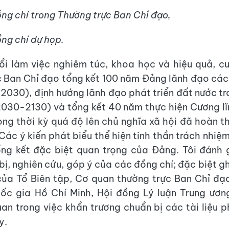
ng chí trong Thường trực Ban Chỉ đạo,
ng chí dự họp.
ổi làm việc nghiêm túc, khoa học và hiệu quả, c
 Ban Chỉ đạo tổng kết 100 năm Đảng lãnh đạo cá
030), định hướng lãnh đạo phát triển đất nước t
2030-2130) và tổng kết 40 năm thực hiện Cương l
ong thời kỳ quá độ lên chủ nghĩa xã hội đã hoàn t
Các ý kiến phát biểu thể hiện tinh thần trách nhiệ
ng kết đặc biệt quan trọng của Đảng. Tôi đánh 
bị, nghiên cứu, góp ý của các đồng chí; đặc biệt gh
 của Tổ Biên tập, Cơ quan thường trực Ban Chỉ đạ
uốc gia Hồ Chí Minh, Hội đồng Lý luận Trung ươ
uan trong việc khẩn trương chuẩn bị các tài liệu 
y.