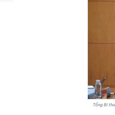
Tổng Bí thư