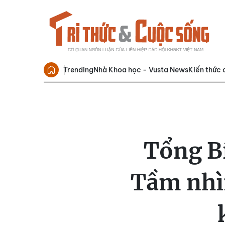
Trending
Nhà Khoa học - Vusta News
Kiến thức 
Tổng Bí
Tầm nhì