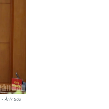
c - Ảnh: Báo