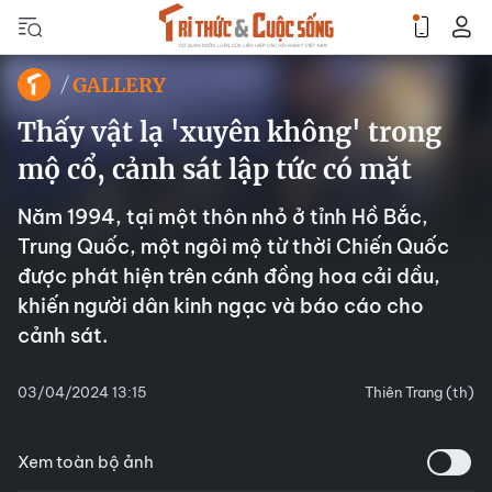
GALLERY
Thấy vật lạ 'xuyên không' trong
mộ cổ, cảnh sát lập tức có mặt
Năm 1994, tại một thôn nhỏ ở tỉnh Hồ Bắc,
Trung Quốc, một ngôi mộ từ thời Chiến Quốc
được phát hiện trên cánh đồng hoa cải dầu,
khiến người dân kinh ngạc và báo cáo cho
cảnh sát.
03/04/2024 13:15
Thiên Trang (th)
Xem toàn bộ ảnh