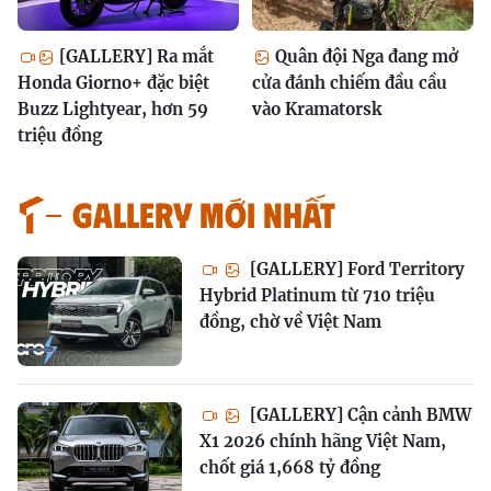
[GALLERY] Ra mắt
Quân đội Nga đang mở
Honda Giorno+ đặc biệt
cửa đánh chiếm đầu cầu
Buzz Lightyear, hơn 59
vào Kramatorsk
triệu đồng
GALLERY MỚI NHẤT
[GALLERY] Ford Territory
Hybrid Platinum từ 710 triệu
đồng, chờ về Việt Nam
[GALLERY] Cận cảnh BMW
X1 2026 chính hãng Việt Nam,
chốt giá 1,668 tỷ đồng