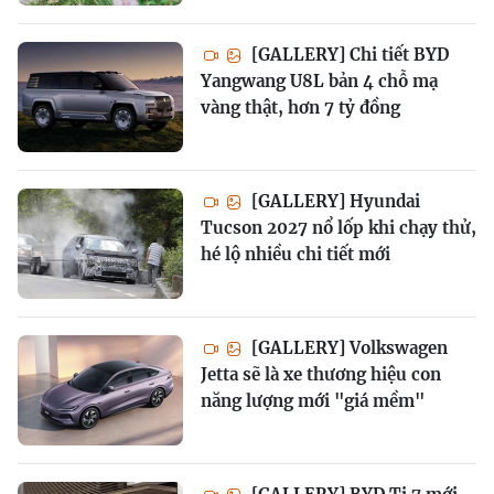
[GALLERY] Chi tiết BYD
Yangwang U8L bản 4 chỗ mạ
vàng thật, hơn 7 tỷ đồng
[GALLERY] Hyundai
Tucson 2027 nổ lốp khi chạy thử,
hé lộ nhiều chi tiết mới
[GALLERY] Volkswagen
Jetta sẽ là xe thương hiệu con
năng lượng mới "giá mềm"