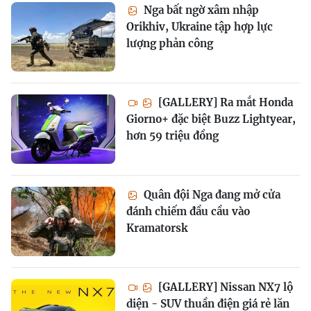
Nga bất ngờ xâm nhập
Orikhiv, Ukraine tập hợp lực
lượng phản công
[GALLERY] Ra mắt Honda
Giorno+ đặc biệt Buzz Lightyear,
hơn 59 triệu đồng
Quân đội Nga đang mở cửa
đánh chiếm đầu cầu vào
Kramatorsk
[GALLERY] Nissan NX7 lộ
diện - SUV thuần điện giá rẻ lăn