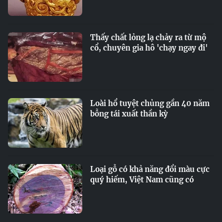
Thấy chất lỏng lạ chảy ra từ mộ
cổ, chuyên gia hô 'chạy ngay đi'
Loài hổ tuyệt chủng gần 40 năm
bỗng tái xuất thần kỳ
Loại gỗ có khả năng đổi màu cực
quý hiếm, Việt Nam cũng có