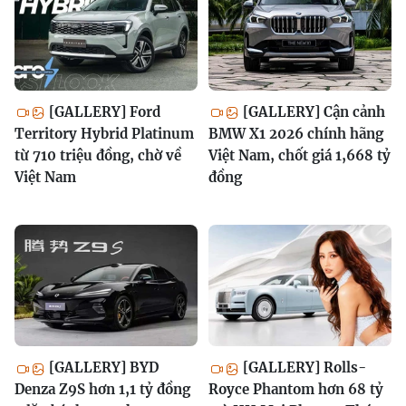
[GALLERY] Ford
[GALLERY] Cận cảnh
Territory Hybrid Platinum
BMW X1 2026 chính hãng
từ 710 triệu đồng, chờ về
Việt Nam, chốt giá 1,668 tỷ
Việt Nam
đồng
[GALLERY] BYD
[GALLERY] Rolls-
Denza Z9S hơn 1,1 tỷ đồng
Royce Phantom hơn 68 tỷ