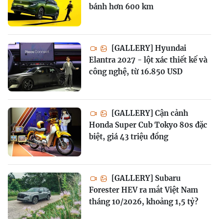
bánh hơn 600 km
[GALLERY] Hyundai
Elantra 2027 - lột xác thiết kế và
công nghệ, từ 16.850 USD
[GALLERY] Cận cảnh
Honda Super Cub Tokyo 80s đặc
biệt, giá 43 triệu đồng
[GALLERY] Subaru
Forester HEV ra mắt Việt Nam
tháng 10/2026, khoảng 1,5 tỷ?