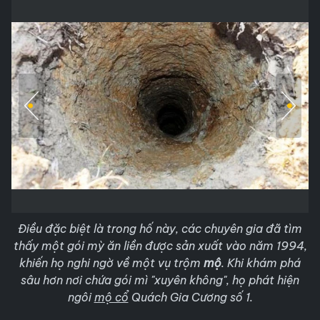
Điều đặc biệt là trong hố này, các chuyên gia đã tìm
thấy một gói mỳ ăn liền được sản xuất vào năm 1994,
khiến họ nghi ngờ về một vụ trộm
mộ
. Khi khám phá
sâu hơn nơi chứa gói mì "xuyên không", họ phát hiện
ngôi
mộ cổ
Quách Gia Cương số 1.