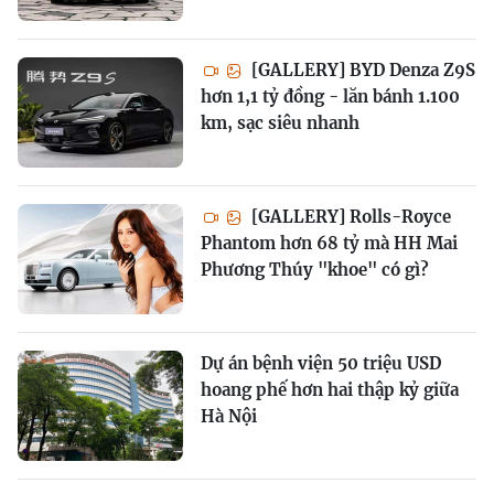
[GALLERY] BYD Denza Z9S
hơn 1,1 tỷ đồng - lăn bánh 1.100
km, sạc siêu nhanh
[GALLERY] Rolls-Royce
Phantom hơn 68 tỷ mà HH Mai
Phương Thúy "khoe" có gì?
Dự án bệnh viện 50 triệu USD
hoang phế hơn hai thập kỷ giữa
Hà Nội