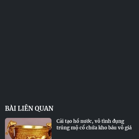
BÀI LIÊN QUAN
Cải tạo hồ nước, vô tình đụng
trúng mộ cổ chứa kho báu vô giá