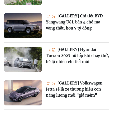
[GALLERY] Chi tiết BYD
Yangwang U8L bản 4 chỗ mạ
vàng thật, hơn 7 tỷ đồng
[GALLERY] Hyundai
Tucson 2027 nổ lốp khi chạy thử,
hé lộ nhiều chi tiết mới
[GALLERY] Volkswagen
Jetta sẽ là xe thương hiệu con
năng lượng mới "giá mềm"