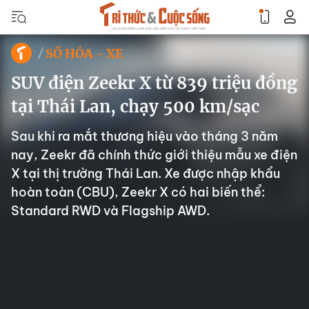
SỐ HÓA - XE
SUV điện Zeekr X từ 839 triệu đồng
tại Thái Lan, chạy 500 km/sạc
Sau khi ra mắt thương hiệu vào tháng 3 năm
nay, Zeekr đã chính thức giới thiệu mẫu xe điện
X tại thị trường Thái Lan. Xe được nhập khẩu
hoàn toàn (CBU), Zeekr X có hai biến thể:
Standard RWD và Flagship AWD.