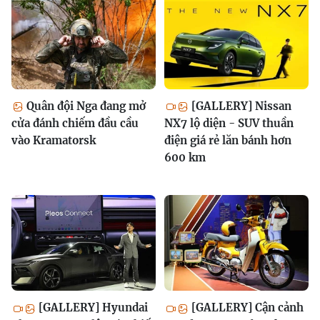
Quân đội Nga đang mở
[GALLERY] Nissan
cửa đánh chiếm đầu cầu
NX7 lộ diện - SUV thuần
vào Kramatorsk
điện giá rẻ lăn bánh hơn
600 km
[GALLERY] Hyundai
[GALLERY] Cận cảnh