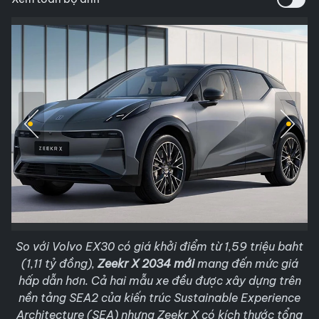
So với Volvo EX30 có giá khởi điểm từ 1,59 triệu baht
(1,11 tỷ đồng),
Zeekr X 2034 mới
mang đến mức giá
hấp dẫn hơn. Cả hai mẫu xe đều được xây dựng trên
nền tảng SEA2 của kiến trúc Sustainable Experience
Architecture (SEA) nhưng Zeekr X có kích thước tổng