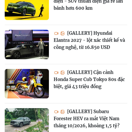
diện - SUV thuần điện giá rẻ lăn
bánh hơn 600 km
[GALLERY] Hyundai
Elantra 2027 - lột xác thiết kế và
công nghệ, từ 16.850 USD
[GALLERY] Cận cảnh
Honda Super Cub Tokyo 80s đặc
biệt, giá 43 triệu đồng
[GALLERY] Subaru
Forester HEV ra mắt Việt Nam
tháng 10/2026, khoảng 1,5 tỷ?