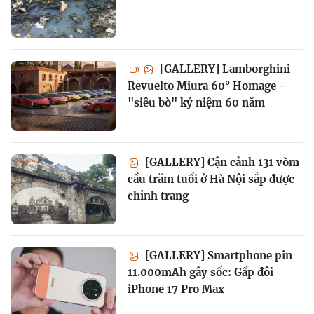
[GALLERY] Lamborghini
Revuelto Miura 60° Homage -
"siêu bò" kỷ niệm 60 năm
[GALLERY] Cận cảnh 131 vòm
cầu trăm tuổi ở Hà Nội sắp được
chỉnh trang
[GALLERY] Smartphone pin
11.000mAh gây sốc: Gấp đôi
iPhone 17 Pro Max