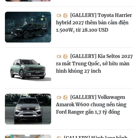
[GALLERY] Toyota Harrier
hybrid 2027 thêm bản cắm điện
1.500W, từ 28.100 USD
[GALLERY] Kia Seltos 2027
ra mắt Trung Quốc, sở hữu màn
hình khủng 27 inch
[GALLERY] Volkswagen
Amarok W600 chung nền tảng
Ford Ranger gần 1,7 tỷ đồng