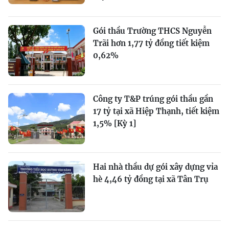
Gói thầu Trường THCS Nguyễn
Trãi hơn 1,77 tỷ đồng tiết kiệm
0,62%
Công ty T&P trúng gói thầu gần
17 tỷ tại xã Hiệp Thạnh, tiết kiệm
1,5% [Kỳ 1]
Hai nhà thầu dự gói xây dựng vỉa
hè 4,46 tỷ đồng tại xã Tân Trụ