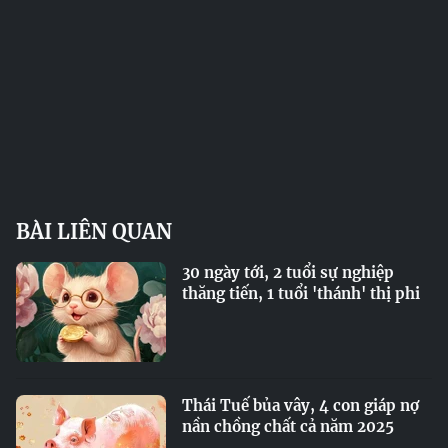
BÀI LIÊN QUAN
30 ngày tới, 2 tuổi sự nghiệp
thăng tiến, 1 tuổi 'thánh' thị phi
Thái Tuế bủa vây, 4 con giáp nợ
nần chồng chất cả năm 2025