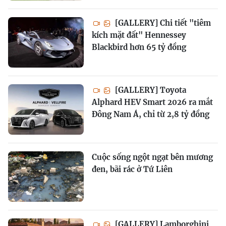
[GALLERY] Chi tiết "tiêm
kích mặt đất" Hennessey
Blackbird hơn 65 tỷ đồng
[GALLERY] Toyota
Alphard HEV Smart 2026 ra mắt
Đông Nam Á, chỉ từ 2,8 tỷ đồng
Cuộc sống ngột ngạt bên mương
đen, bãi rác ở Tứ Liên
[GALLERY] Lamborghini