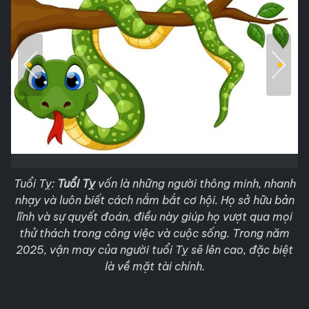
Tuổi Tỵ:
Tuổi Tỵ
vốn là những người thông minh, nhanh
nhạy và luôn biết cách nắm bắt cơ hội. Họ sở hữu bản
lĩnh và sự quyết đoán, điều này giúp họ vượt qua mọi
thử thách trong công việc và cuộc sống. Trong năm
2025, vận may của người tuổi Tỵ sẽ lên cao, đặc biệt
là về mặt tài chính.