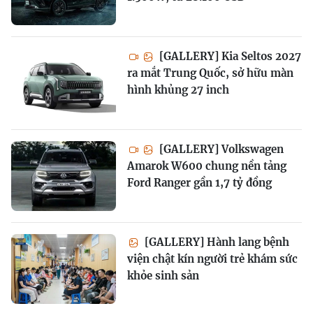
[GALLERY] Kia Seltos 2027
ra mắt Trung Quốc, sở hữu màn
hình khủng 27 inch
[GALLERY] Volkswagen
Amarok W600 chung nền tảng
Ford Ranger gần 1,7 tỷ đồng
[GALLERY] Hành lang bệnh
viện chật kín người trẻ khám sức
khỏe sinh sản