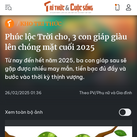
KHO TRI THỨC
Phúc lộc Trời cho, 3 con giáp giàu
lên chóng mặt cuối 2025
Từ nay đến hết năm 2025, ba con giáp sau sẽ
gặp được nhiều may mắn, tiền bạc đủ đầy và
bước vào thời kỳ thịnh vượng.
26/02/2025 01:36
Theo PV/Phụ nữ và Gia đình
Xem toàn bộ ảnh