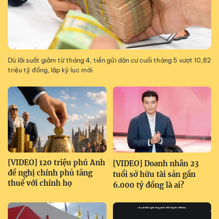
Dù lãi suất giảm từ tháng 4, tiền gửi dân cư cuối tháng 5 vượt 10,82
triệu tỷ đồng, lập kỷ lục mới.
[VIDEO] 120 triệu phú Anh
[VIDEO] Doanh nhân 23
đề nghị chính phủ tăng
tuổi sở hữu tài sản gần
thuế với chính họ
6.000 tỷ đồng là ai?