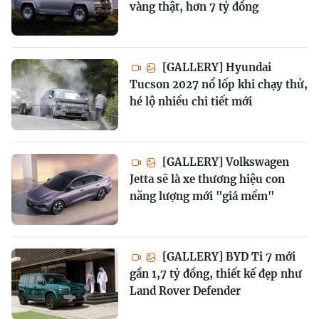
vàng thật, hơn 7 tỷ đồng
[GALLERY] Hyundai
Tucson 2027 nổ lốp khi chạy thử,
hé lộ nhiều chi tiết mới
[GALLERY] Volkswagen
Jetta sẽ là xe thương hiệu con
năng lượng mới "giá mềm"
[GALLERY] BYD Ti 7 mới
gần 1,7 tỷ đồng, thiết kế đẹp như
Land Rover Defender