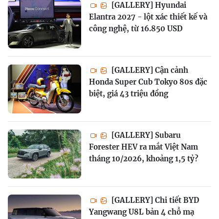
[GALLERY] Hyundai
Elantra 2027 - lột xác thiết kế và
công nghệ, từ 16.850 USD
[GALLERY] Cận cảnh
Honda Super Cub Tokyo 80s đặc
biệt, giá 43 triệu đồng
[GALLERY] Subaru
Forester HEV ra mắt Việt Nam
tháng 10/2026, khoảng 1,5 tỷ?
[GALLERY] Chi tiết BYD
Yangwang U8L bản 4 chỗ mạ