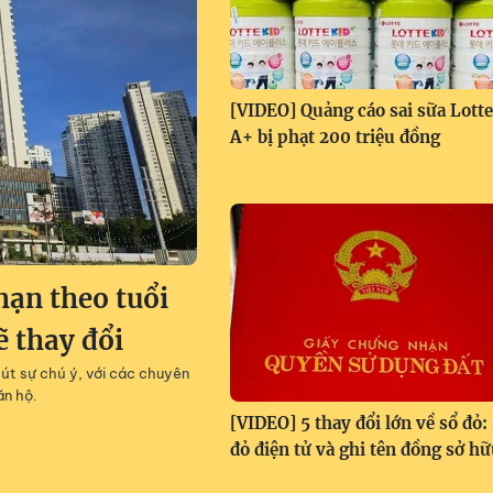
[VIDEO] Quảng cáo sai sữa Lotte
A+ bị phạt 200 triệu đồng
hạn theo tuổi
ẽ thay đổi
hút sự chú ý, với các chuyên
ăn hộ.
[VIDEO] 5 thay đổi lớn về sổ đỏ:
đỏ điện tử và ghi tên đồng sở h