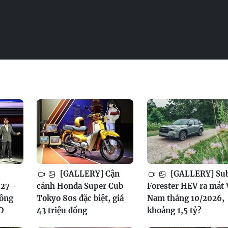
[GALLERY] Cận
[GALLERY] Su
27 -
cảnh Honda Super Cub
Forester HEV ra mắt 
công
Tokyo 80s đặc biệt, giá
Nam tháng 10/2026,
D
43 triệu đồng
khoảng 1,5 tỷ?