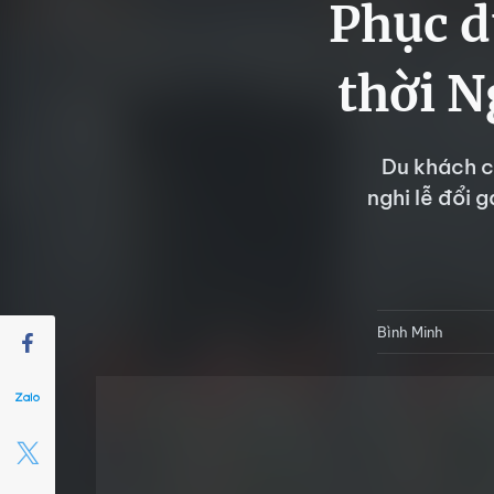
Phục d
thời N
Du khách c
nghi lễ đổi 
Bình Minh