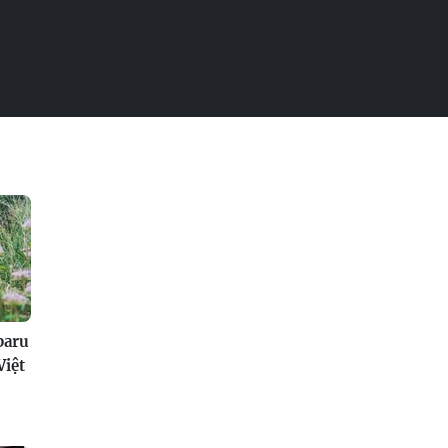
baru
Việt