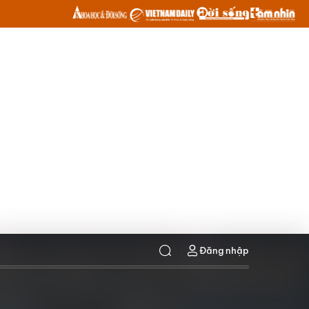
Đăng nhập