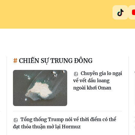
CHIẾN SỰ TRUNG ĐÔNG
Chuyên gia lo ngại
về vết dầu loang
ngoài khơi Oman
Tổng thống Trump nói về thời điểm có thể
đạt thỏa thuận mở lại Hormuz