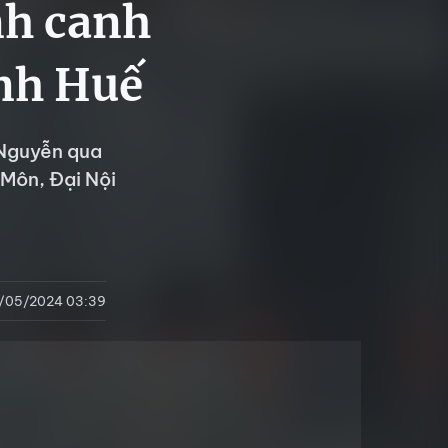
nh canh
ành Huế
 Nguyễn qua
 Môn, Đại Nội
/05/2024 03:39