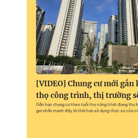
[VIDEO] Chung cư mới gắn 
thọ công trình, thị trường s
Gắn hạn chung cư theo tuổi thọ công trình đang thu 
gia nhấn mạnh đây là thời hạn sử dụng thực sự của c