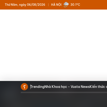
Thứ Năm, ngày 06/08/2026
HÀ NỘI
30.1°C
Trending
Nhà Khoa học - Vusta News
Kiến thức 