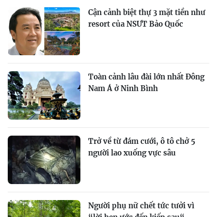
Cận cảnh biệt thự 3 mặt tiền như
resort của NSƯT Bảo Quốc
Toàn cảnh lâu đài lớn nhất Đông
Nam Á ở Ninh Bình
Trở về từ đám cưới, ô tô chở 5
người lao xuống vực sâu
Người phụ nữ chết tức tưởi vì