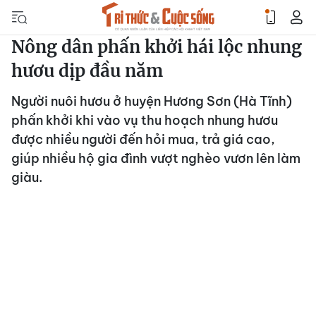
Nông dân phấn khởi hái lộc nhung
hươu dịp đầu năm
Người nuôi hươu ở huyện Hương Sơn (Hà Tĩnh)
phấn khởi khi vào vụ thu hoạch nhung hươu
được nhiều người đến hỏi mua, trả giá cao,
giúp nhiều hộ gia đình vượt nghèo vươn lên làm
giàu.