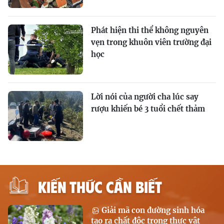
Phát hiện thi thể không nguyên
vẹn trong khuôn viên trường đại
học
Lời nói của người cha lúc say
rượu khiến bé 3 tuổi chết thảm
KIẾN THỨC CẦN BIẾT
Giải mã con đường sinh hóa
tạo ra chất độc trong thực vật