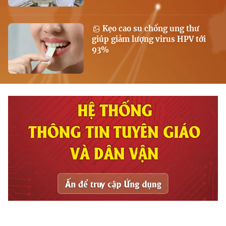
Kẹo cao su chống ung thư
giúp giảm lượng virus HPV tới
93%