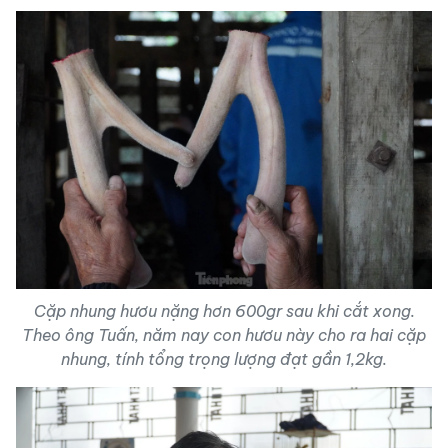
Cặp nhung hươu nặng hơn 600gr sau khi cắt xong.
Theo ông Tuấn, năm nay con hươu này cho ra hai cặp
nhung, tính tổng trọng lượng đạt gần 1,2kg.