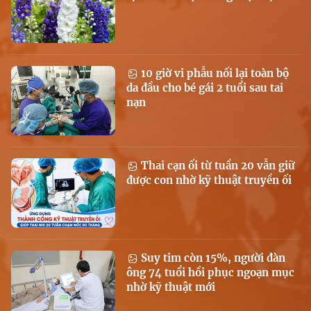
10 giờ vi phẫu nối lại toàn bộ
da đầu cho bé gái 2 tuổi sau tai
nạn
Thai cạn ối từ tuần 20 vẫn giữ
được con nhờ kỹ thuật truyền ối
Suy tim còn 15%, người đàn
ông 74 tuổi hồi phục ngoạn mục
nhờ kỹ thuật mới