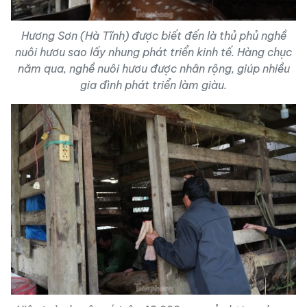
Hương Sơn (Hà Tĩnh) được biết đến là thủ phủ nghề
nuôi hươu sao lấy nhung phát triển kinh tế. Hàng chục
năm qua, nghề nuôi hươu được nhân rộng, giúp nhiều
gia đình phát triển làm giàu.