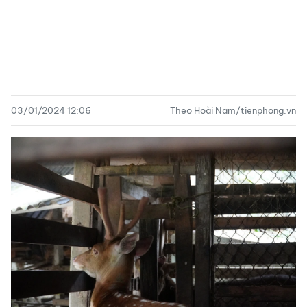
03/01/2024 12:06
Theo Hoài Nam/tienphong.vn