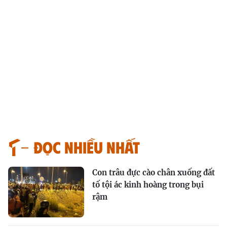
Đọc nhiều nhất
Con trâu đực cào chân xuống đất
tố tội ác kinh hoàng trong bụi
rậm