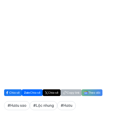
Chia sẻ
Chia sẻ
Chia sẻ
Copy link
Theo dõi
#Hươu sao
#Lộc nhung
#Hươu