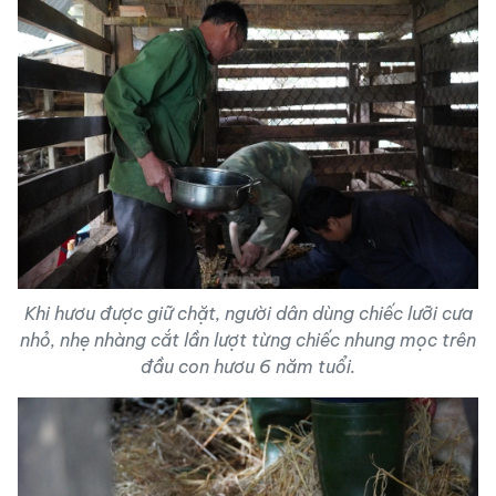
Khi hươu được giữ chặt, người dân dùng chiếc lưỡi cưa
nhỏ, nhẹ nhàng cắt lần lượt từng chiếc nhung mọc trên
đầu con hươu 6 năm tuổi.