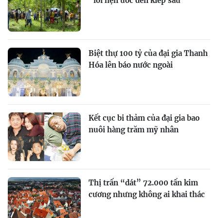
“lời hẹn ước đến kiếp sau“
Biệt thự 100 tỷ của đại gia Thanh
Hóa lên báo nước ngoài
Kết cục bi thảm của đại gia bao
nuôi hàng trăm mỹ nhân
Thị trấn “dát” 72.000 tấn kim
cương nhưng không ai khai thác