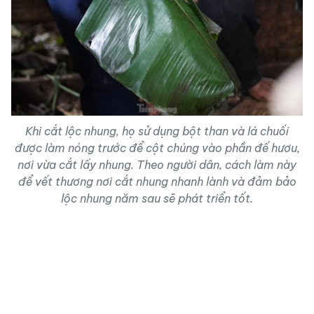
Khi cắt lộc nhung, họ sử dụng bột than và lá chuối
được làm nóng trước để cột chúng vào phần đế hươu,
nơi vừa cắt lấy nhung. Theo người dân, cách làm này
để vết thương nơi cắt nhung nhanh lành và đảm bảo
lộc nhung năm sau sẽ phát triển tốt.