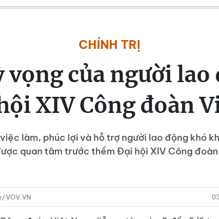
CHÍNH TRỊ
 vọng của người lao
 hội XIV Công đoàn 
 việc làm, phúc lợi và hỗ trợ người lao động khó k
được quan tâm trước thềm Đại hội XIV Công đoàn
ủy/VOV.VN
0