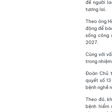
để người la
tương lai.
Theo ông Hi
động để báo
sống công 
2027.
Cùng với vấ
trong nhiệm
Đoàn Chủ t
quyết số 13
bệnh nghề n
Theo đó, kh
bệnh hiểm 