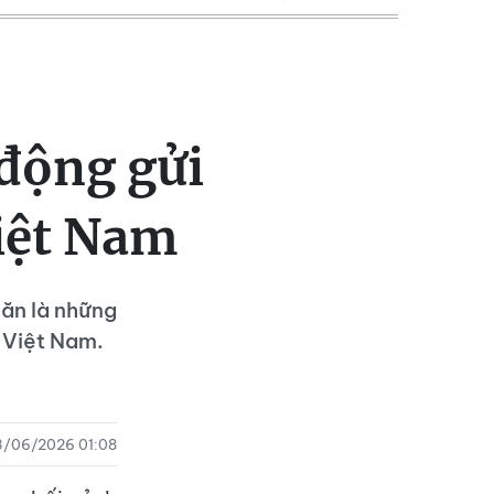
 động gửi
Việt Nam
hăn là những
 Việt Nam.
3/06/2026 01:08