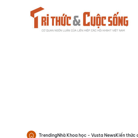
Trending
Nhà Khoa học - Vusta News
Kiến thức 