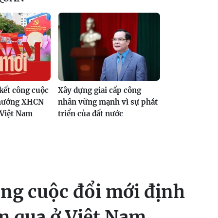
kết công cuộc
Xây dựng giai cấp công
 hướng XHCN
nhân vững mạnh vì sự phát
 Việt Nam
triển của đất nước
ng cuộc đổi mới định
 qua ở Việt Nam