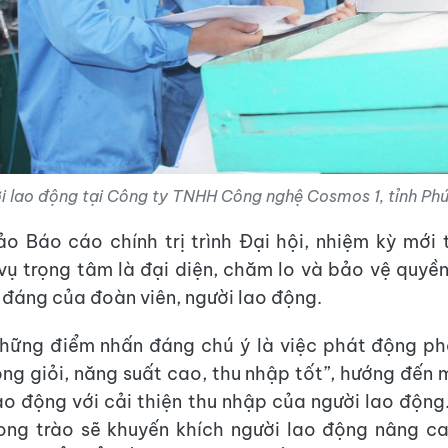
i lao động tại Công ty TNHH Công nghệ Cosmos 1, tỉnh Phú
o Báo cáo chính trị trình Đại hội, nhiệm kỳ mới 
vụ trọng tâm là đại diện, chăm lo và bảo vệ quyền,
 đáng của đoàn viên, người lao động.
hững điểm nhấn đáng chú ý là việc phát động ph
ng giỏi, năng suất cao, thu nhập tốt”, hướng đến 
ao động với cải thiện thu nhập của người lao độn
ong trào sẽ khuyến khích người lao động nâng ca