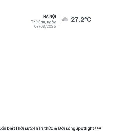
HÀ NỘI
27.2°C
Thứ Sáu, ngày
07/08/2026
cần biết
Thời sự 24h
Tri thức & Đời sống
Spotlight