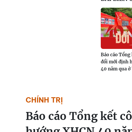
Báo cáo Tổng 
đổi mới định
40 năm qua ở
CHÍNH TRỊ
Báo cáo Tổng kết cô
hướng XHCN 40 năm