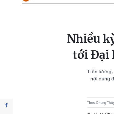
Nhiều kỳ
tới Đại
Tiền lương,
nội dung 
Theo Chung Th