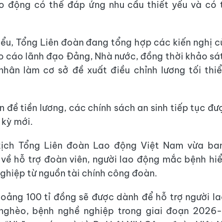
o động có thể đáp ứng nhu cầu thiết yếu và có 
ểu, Tổng Liên đoàn đang tổng hợp các kiến nghị c
 cáo lãnh đạo Đảng, Nhà nước, đồng thời khảo sát
nhân làm cơ sở đề xuất điều chỉnh lương tối thi
n đề tiền lương, các chính sách an sinh tiếp tục đư
 kỳ mới.
ịch Tổng Liên đoàn Lao động Việt Nam vừa ba
 về hỗ trợ đoàn viên, người lao động mắc bệnh h
ghiệp từ nguồn tài chính công đoàn.
oảng 100 tỉ đồng sẽ được dành để hỗ trợ người 
nghèo, bệnh nghề nghiệp trong giai đoạn 2026-