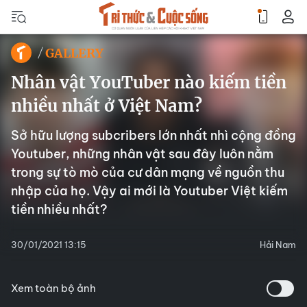
GALLERY
Nhân vật YouTuber nào kiếm tiền
nhiều nhất ở Việt Nam?
Sở hữu lượng subcribers lớn nhất nhì cộng đồng
Youtuber, những nhân vật sau đây luôn nằm
trong sự tò mò của cư dân mạng về nguồn thu
nhập của họ. Vậy ai mới là Youtuber Việt kiếm
tiền nhiều nhất?
30/01/2021 13:15
Hải Nam
Xem toàn bộ ảnh