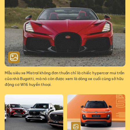
Mẫu siêu xe Mistral không đơn thuần chỉ là chiếc hypercar mui trần
của nhà Bugatti, mà nó còn được xem là dòng xe cuối cùng sở hữu
động cơ W16 huyền thoại.