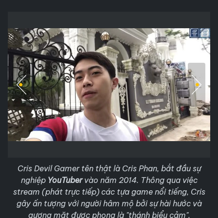
Cris Devil Gamer tên thật là Cris Phan, bắt đầu sự
nghiệp
YouTuber
vào năm 2014. Thông qua việc
stream (phát trực tiếp) các tựa game nổi tiếng, Cris
gây ấn tượng với người hâm mộ bởi sự hài hước và
gương mặt được phong là "thánh biểu cảm".