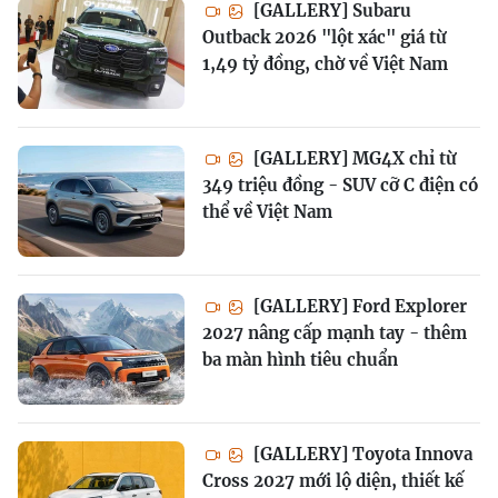
[GALLERY] Subaru
Outback 2026 "lột xác" giá từ
1,49 tỷ đồng, chờ về Việt Nam
[GALLERY] MG4X chỉ từ
349 triệu đồng - SUV cỡ C điện có
thể về Việt Nam
[GALLERY] Ford Explorer
2027 nâng cấp mạnh tay - thêm
ba màn hình tiêu chuẩn
[GALLERY] Toyota Innova
Cross 2027 mới lộ diện, thiết kế