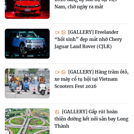
Nam, chờ ngày ra mắt
[GALLERY] Freelander
“hồi sinh” đẹp mắt nhờ Chery
Jaguar Land Rover (CJLR)
[GALLERY] Hàng trăm ôtô,
xe máy cổ tụ hội tại Vietnam
Scooters Fest 2026
[GALLERY] Gấp rút hoàn
thiện đường kết nối sân bay Long
Thành