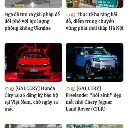
Nga đã tìm ra giải pháp để
Thực tế hạ tầng bãi
đối phó với lực lượng
đỗ, điểm trung chuyển
phòng không Ukraine
vùng phát thải thấp Hà Nội
[GALLERY] Honda
[GALLERY]
City 2026 đăng ký bảo hộ
Freelander “hồi sinh” đẹp
tại Việt Nam, chờ ngày ra
mắt nhờ Chery Jaguar
mắt
Land Rover (CJLR)