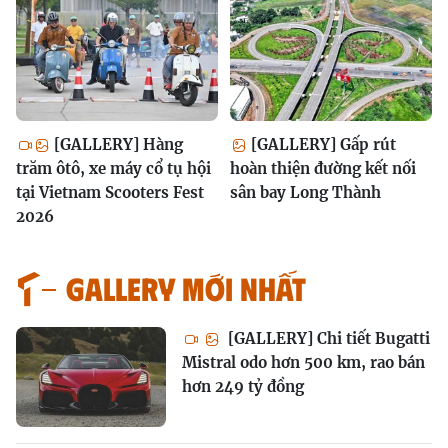
[GALLERY] Hàng
[GALLERY] Gấp rút
trăm ôtô, xe máy cổ tụ hội
hoàn thiện đường kết nối
tại Vietnam Scooters Fest
sân bay Long Thành
2026
GALLERY MỚI NHẤT
[GALLERY] Chi tiết Bugatti
Mistral odo hơn 500 km, rao bán
hơn 249 tỷ đồng