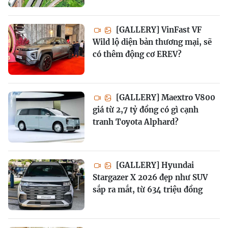
[GALLERY] VinFast VF
Wild lộ diện bản thương mại, sẽ
có thêm động cơ EREV?
[GALLERY] Maextro V800
giá từ 2,7 tỷ đồng có gì cạnh
tranh Toyota Alphard?
[GALLERY] Hyundai
Stargazer X 2026 đẹp như SUV
sắp ra mắt, từ 634 triệu đồng