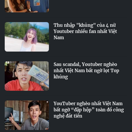
Thu nhập "khủng" của 4 nữ
Youtuber nhiều fan nhất Việt
Nam
Sau scandal, Youtuber nghèo
nhất Việt Nam bất ngờ lọt Top
khủng
YouTuber nghèo nhất Việt Nam
bất ngờ “đập hộp” toàn đồ công
nghệ đắt tiền