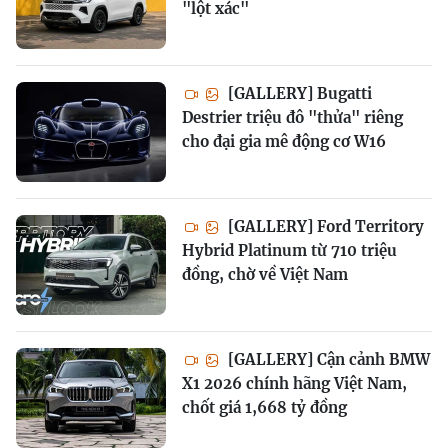
"lột xác"
[GALLERY] Bugatti
Destrier triệu đô "thửa" riêng
cho đại gia mê động cơ W16
[GALLERY] Ford Territory
Hybrid Platinum từ 710 triệu
đồng, chờ về Việt Nam
[GALLERY] Cận cảnh BMW
X1 2026 chính hãng Việt Nam,
chốt giá 1,668 tỷ đồng