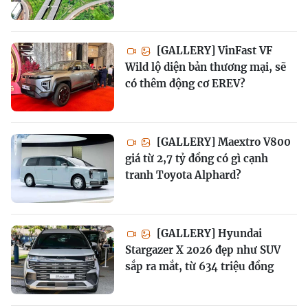
[GALLERY] VinFast VF
Wild lộ diện bản thương mại, sẽ
có thêm động cơ EREV?
[GALLERY] Maextro V800
giá từ 2,7 tỷ đồng có gì cạnh
tranh Toyota Alphard?
[GALLERY] Hyundai
Stargazer X 2026 đẹp như SUV
sắp ra mắt, từ 634 triệu đồng