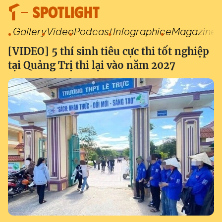
SPOTLIGHT
Gallery
Video
Podcast
Infographic
eMagazine
[VIDEO] 5 thí sinh tiêu cực thi tốt nghiệp
tại Quảng Trị thi lại vào năm 2027