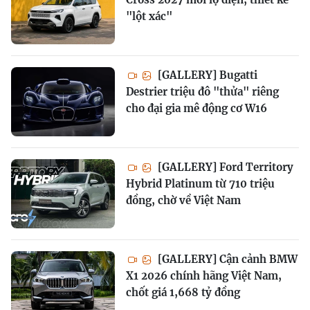
"lột xác"
[GALLERY] Bugatti
Destrier triệu đô "thửa" riêng
cho đại gia mê động cơ W16
[GALLERY] Ford Territory
Hybrid Platinum từ 710 triệu
đồng, chờ về Việt Nam
[GALLERY] Cận cảnh BMW
X1 2026 chính hãng Việt Nam,
chốt giá 1,668 tỷ đồng