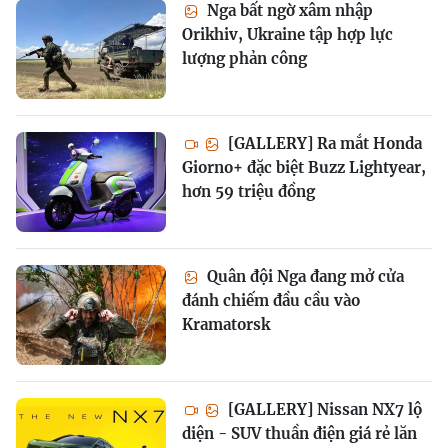
Nga bất ngờ xâm nhập
Orikhiv, Ukraine tập hợp lực
lượng phản công
[GALLERY] Ra mắt Honda
Giorno+ đặc biệt Buzz Lightyear,
hơn 59 triệu đồng
Quân đội Nga đang mở cửa
đánh chiếm đầu cầu vào
Kramatorsk
[GALLERY] Nissan NX7 lộ
diện - SUV thuần điện giá rẻ lăn