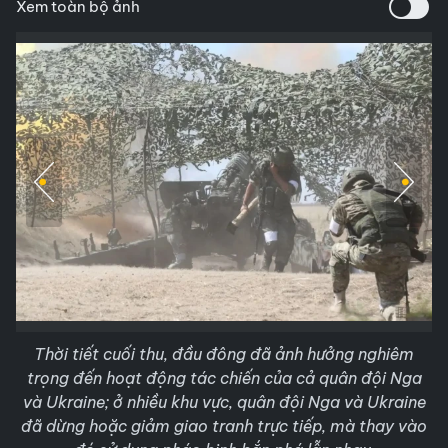
Xem toàn bộ ảnh
Thời tiết cuối thu, đầu đông đã ảnh hưởng nghiêm
trọng đến hoạt động tác chiến của cả quân đội Nga
và Ukraine; ở nhiều khu vực, quân đội Nga và Ukraine
đã dừng hoặc giảm giao tranh trực tiếp, mà thay vào