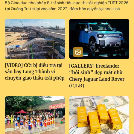
Bộ Giáo dục cho phép 5 thí sinh tiêu cực thi tốt nghiệp THPT 2026
tại Quảng Trị thi lại vào năm 2027, đảm bảo quyền lợi học sinh.
[VIDEO] CC1 bị điều tra tại
[GALLERY] Freelander
sân bay Long Thành vì
“hồi sinh” đẹp mắt nhờ
chuyển giao thầu trái phép
Chery Jaguar Land Rover
(CJLR)