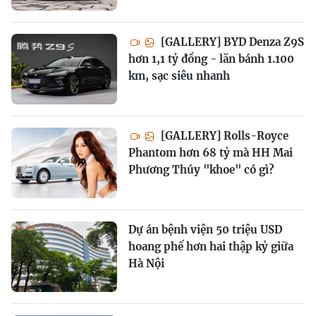
[GALLERY] BYD Denza Z9S
hơn 1,1 tỷ đồng - lăn bánh 1.100
km, sạc siêu nhanh
[GALLERY] Rolls-Royce
Phantom hơn 68 tỷ mà HH Mai
Phương Thúy "khoe" có gì?
Dự án bệnh viện 50 triệu USD
hoang phế hơn hai thập kỷ giữa
Hà Nội