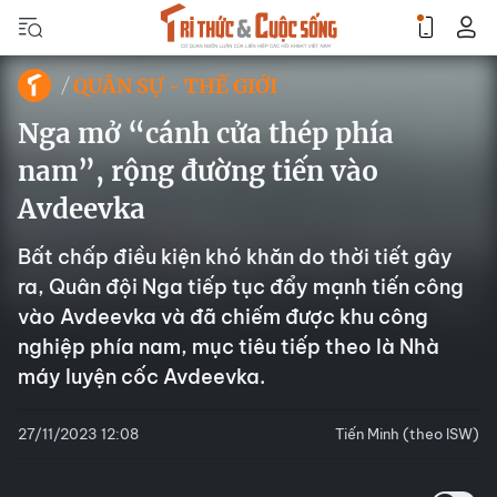
QUÂN SỰ - THẾ GIỚI
Nga mở “cánh cửa thép phía
nam”, rộng đường tiến vào
Avdeevka
Bất chấp điều kiện khó khăn do thời tiết gây
ra, Quân đội Nga tiếp tục đẩy mạnh tiến công
vào Avdeevka và đã chiếm được khu công
nghiệp phía nam, mục tiêu tiếp theo là Nhà
máy luyện cốc Avdeevka.
27/11/2023 12:08
Tiến Minh (theo ISW)