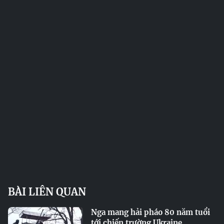
BÀI LIÊN QUAN
Nga mang hải pháo 80 năm tuổi
tới chiến trường Ukraine