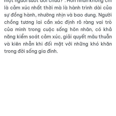
một người suốt đời chưa?”. Hôn nhân không chỉ
là cảm xúc nhất thời mà là hành trình dài của
sự đồng hành, nhường nhịn và bao dung. Người
chồng tương lai cần xác định rõ ràng vai trò
của mình trong cuộc sống hôn nhân, có khả
năng kiểm soát cảm xúc, giải quyết mâu thuẫn
và kiên nhẫn khi đối mặt với những khó khăn
trong đời sống gia đình.