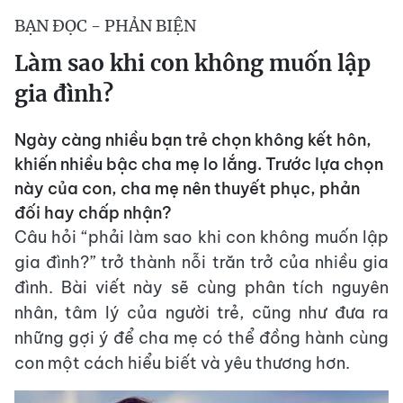
BẠN ĐỌC - PHẢN BIỆN
Làm sao khi con không muốn lập
gia đình?
Ngày càng nhiều bạn trẻ chọn không kết hôn,
khiến nhiều bậc cha mẹ lo lắng. Trước lựa chọn
này của con, cha mẹ nên thuyết phục, phản
đối hay chấp nhận?
Câu hỏi “phải làm sao khi con không muốn lập
gia đình?” trở thành nỗi trăn trở của nhiều gia
đình. Bài viết này sẽ cùng phân tích nguyên
nhân, tâm lý của người trẻ, cũng như đưa ra
những gợi ý để cha mẹ có thể đồng hành cùng
con một cách hiểu biết và yêu thương hơn.