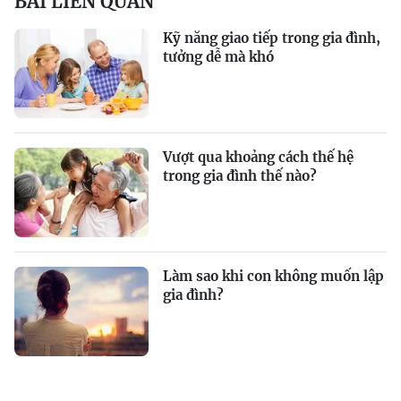
BÀI LIÊN QUAN
Kỹ năng giao tiếp trong gia đình,
tưởng dễ mà khó
Vượt qua khoảng cách thế hệ
trong gia đình thế nào?
Làm sao khi con không muốn lập
gia đình?