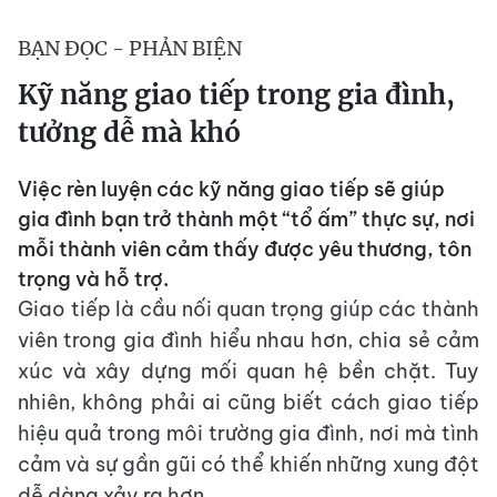
BẠN ĐỌC - PHẢN BIỆN
Kỹ năng giao tiếp trong gia đình,
tưởng dễ mà khó
Việc rèn luyện các kỹ năng giao tiếp sẽ giúp
gia đình bạn trở thành một “tổ ấm” thực sự, nơi
mỗi thành viên cảm thấy được yêu thương, tôn
trọng và hỗ trợ.
Giao tiếp là cầu nối quan trọng giúp các thành
viên trong gia đình hiểu nhau hơn, chia sẻ cảm
xúc và xây dựng mối quan hệ bền chặt. Tuy
nhiên, không phải ai cũng biết cách giao tiếp
hiệu quả trong môi trường gia đình, nơi mà tình
cảm và sự gần gũi có thể khiến những xung đột
dễ dàng xảy ra hơn.