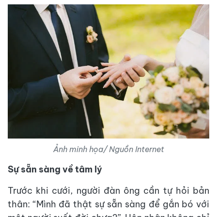
Ảnh minh họa/ Nguồn Internet
Sự sẵn sàng về tâm lý
Trước khi cưới, người đàn ông cần tự hỏi bản
thân: “Mình đã thật sự sẵn sàng để gắn bó với