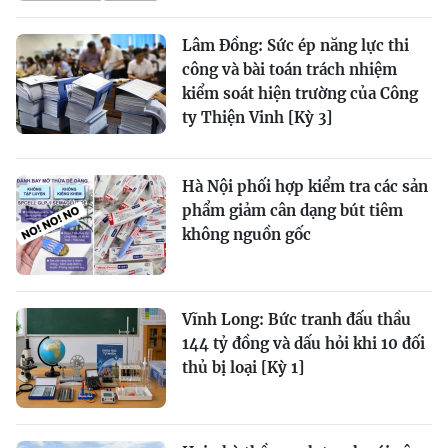
Lâm Đồng: Sức ép năng lực thi
công và bài toán trách nhiệm
kiểm soát hiện trường của Công
ty Thiện Vinh [Kỳ 3]
Hà Nội phối hợp kiểm tra các sản
phẩm giảm cân dạng bút tiêm
không nguồn gốc
Vĩnh Long: Bức tranh đấu thầu
144 tỷ đồng và dấu hỏi khi 10 đối
thủ bị loại [Kỳ 1]