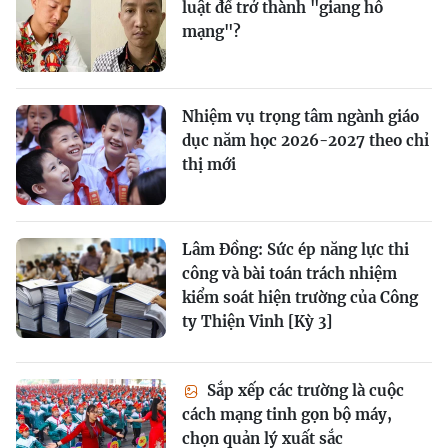
luật để trở thành "giang hồ
mạng"?
Nhiệm vụ trọng tâm ngành giáo
dục năm học 2026-2027 theo chỉ
thị mới
Lâm Đồng: Sức ép năng lực thi
công và bài toán trách nhiệm
kiểm soát hiện trường của Công
ty Thiện Vinh [Kỳ 3]
Sắp xếp các trường là cuộc
cách mạng tinh gọn bộ máy,
chọn quản lý xuất sắc