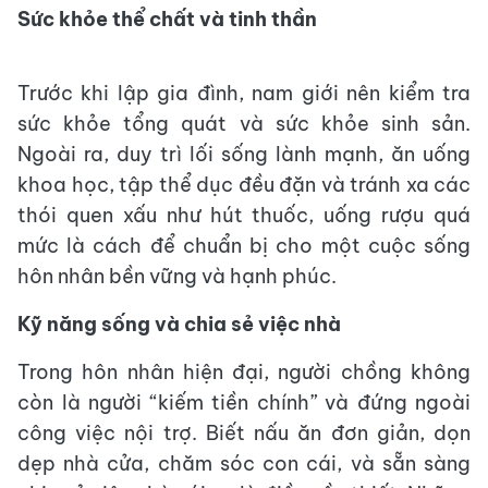
Sức khỏe thể chất và tinh thần
Trước khi lập gia đình, nam giới nên kiểm tra
sức khỏe tổng quát và sức khỏe sinh sản.
Ngoài ra, duy trì lối sống lành mạnh, ăn uống
khoa học, tập thể dục đều đặn và tránh xa các
thói quen xấu như hút thuốc, uống rượu quá
mức là cách để chuẩn bị cho một cuộc sống
hôn nhân bền vững và hạnh phúc.
Kỹ năng sống và chia sẻ việc nhà
Trong hôn nhân hiện đại, người chồng không
còn là người “kiếm tiền chính” và đứng ngoài
công việc nội trợ. Biết nấu ăn đơn giản, dọn
dẹp nhà cửa, chăm sóc con cái, và sẵn sàng