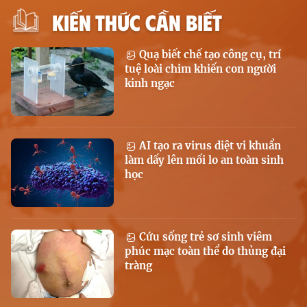
KIẾN THỨC CẦN BIẾT
Quạ biết chế tạo công cụ, trí
tuệ loài chim khiến con người
kinh ngạc
AI tạo ra virus diệt vi khuẩn
làm dấy lên mối lo an toàn sinh
học
Cứu sống trẻ sơ sinh viêm
phúc mạc toàn thể do thủng đại
tràng