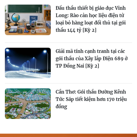
Đấu thầu thiết bị giáo dục Vĩnh
Long: Rào cản học liệu điện tử
loại bỏ hàng loạt đối thủ tại gói
thầu 144 tỷ [Kỳ 2]
Giải mã tính cạnh tranh tại các
gói thầu của Xây lắp Điện 689 ở
TP Đồng Nai [Kỳ 2]
Cần Thơ: Gói thầu Đường Kênh
Tức Sáp tiết kiệm hơn 170 triệu
đồng