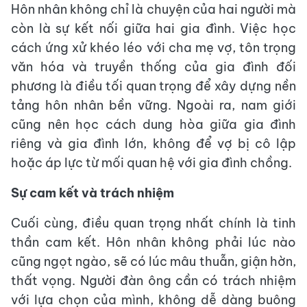
Hôn nhân không chỉ là chuyện của hai người mà
còn là sự kết nối giữa hai gia đình. Việc học
cách ứng xử khéo léo với cha mẹ vợ, tôn trọng
văn hóa và truyền thống của gia đình đối
phương là điều tối quan trọng để xây dựng nền
tảng hôn nhân bền vững. Ngoài ra, nam giới
cũng nên học cách dung hòa giữa gia đình
riêng và gia đình lớn, không để vợ bị cô lập
hoặc áp lực từ mối quan hệ với gia đình chồng.
Sự cam kết và trách nhiệm
Cuối cùng, điều quan trọng nhất chính là tinh
thần cam kết. Hôn nhân không phải lúc nào
cũng ngọt ngào, sẽ có lúc mâu thuẫn, giận hờn,
thất vọng. Người đàn ông cần có trách nhiệm
với lựa chọn của mình, không dễ dàng buông