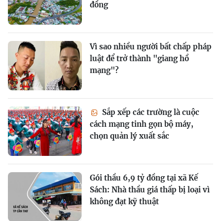
đồng
Vì sao nhiều người bất chấp pháp
luật để trở thành "giang hồ
mạng"?
Sắp xếp các trường là cuộc
cách mạng tinh gọn bộ máy,
chọn quản lý xuất sắc
Gói thầu 6,9 tỷ đồng tại xã Kế
Sách: Nhà thầu giá thấp bị loại vì
không đạt kỹ thuật