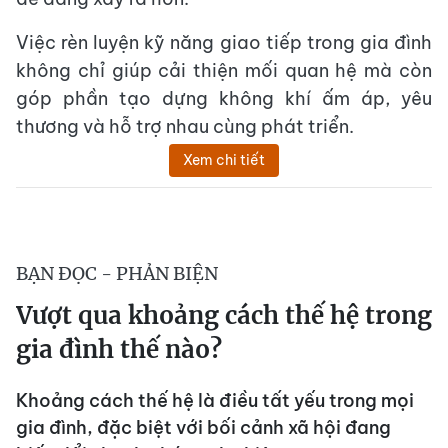
Việc rèn luyện kỹ năng giao tiếp trong gia đình
không chỉ giúp cải thiện mối quan hệ mà còn
góp phần tạo dựng không khí ấm áp, yêu
thương và hỗ trợ nhau cùng phát triển.
Xem chi tiết
BẠN ĐỌC - PHẢN BIỆN
Vượt qua khoảng cách thế hệ trong
gia đình thế nào?
Khoảng cách thế hệ là điều tất yếu trong mọi
gia đình, đặc biệt với bối cảnh xã hội đang