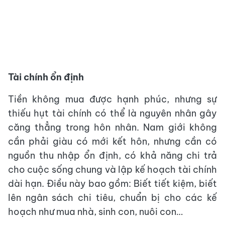
Tài chính ổn định
Tiền không mua được hạnh phúc, nhưng sự
thiếu hụt tài chính có thể là nguyên nhân gây
căng thẳng trong hôn nhân. Nam giới không
cần phải giàu có mới kết hôn, nhưng cần có
nguồn thu nhập ổn định, có khả năng chi trả
cho cuộc sống chung và lập kế hoạch tài chính
dài hạn. Điều này bao gồm: Biết tiết kiệm, biết
lên ngân sách chi tiêu, chuẩn bị cho các kế
hoạch như mua nhà, sinh con, nuôi con…