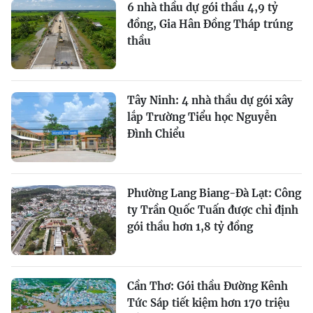
6 nhà thầu dự gói thầu 4,9 tỷ
đồng, Gia Hân Đồng Tháp trúng
thầu
Tây Ninh: 4 nhà thầu dự gói xây
lắp Trường Tiểu học Nguyễn
Đình Chiểu
Phường Lang Biang-Đà Lạt: Công
ty Trần Quốc Tuấn được chỉ định
gói thầu hơn 1,8 tỷ đồng
Cần Thơ: Gói thầu Đường Kênh
Tức Sáp tiết kiệm hơn 170 triệu