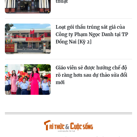
thuật
Loạt gói thầu trúng sát giá của
Công ty Phạm Ngọc Danh tại TP
Đồng Nai [Kỳ 2]
Giáo viên sẽ được hưởng chế độ
rõ ràng hơn sau dự thảo sửa đổi
mới