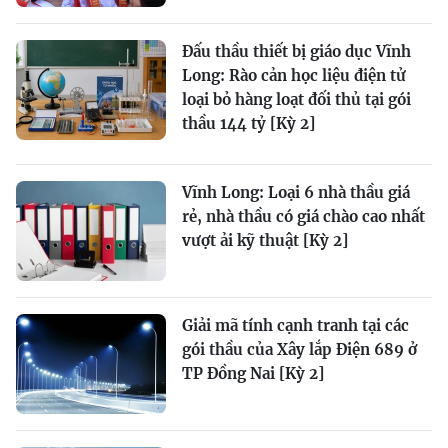
Đấu thầu thiết bị giáo dục Vĩnh
Long: Rào cản học liệu điện tử
loại bỏ hàng loạt đối thủ tại gói
thầu 144 tỷ [Kỳ 2]
Vĩnh Long: Loại 6 nhà thầu giá
rẻ, nhà thầu có giá chào cao nhất
vượt ải kỹ thuật [Kỳ 2]
Giải mã tính cạnh tranh tại các
gói thầu của Xây lắp Điện 689 ở
TP Đồng Nai [Kỳ 2]