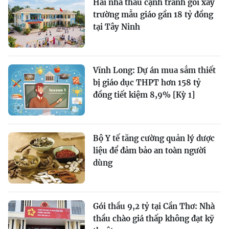
Hai nhà thầu cạnh tranh gói xây
trường mẫu giáo gần 18 tỷ đồng
tại Tây Ninh
Vĩnh Long: Dự án mua sắm thiết
bị giáo dục THPT hơn 158 tỷ
đồng tiết kiệm 8,9% [Kỳ 1]
Bộ Y tế tăng cường quản lý dược
liệu để đảm bảo an toàn người
dùng
Gói thầu 9,2 tỷ tại Cần Thơ: Nhà
thầu chào giá thấp không đạt kỹ