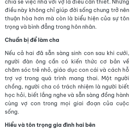
chia sẻ việc nhà với vợ là điều cần thiết. Những
điều này không chỉ giúp đời sống chung trở nên
thuận hòa hơn mà còn là biểu hiện của sự tôn
trọng và bình đẳng trong hôn nhân.
Chuẩn bị để làm cha
Nếu cả hai đã sẵn sàng sinh con sau khi cưới,
người đàn ông cần có kiến thức cơ bản về
chăm sóc trẻ nhỏ, giáo dục con cái và cách hỗ
trợ vợ trong quá trình mang thai. Một người
chồng, người cha có trách nhiệm là người biết
học hỏi, biết lắng nghe và sẵn sàng đồng hành
cùng vợ con trong mọi giai đoạn của cuộc
sống.
Hiểu và tôn trọng gia đình hai bên