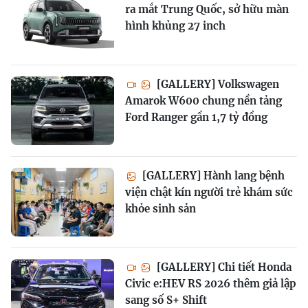
ra mắt Trung Quốc, sở hữu màn
hình khủng 27 inch
[GALLERY] Volkswagen
Amarok W600 chung nền tảng
Ford Ranger gần 1,7 tỷ đồng
[GALLERY] Hành lang bệnh
viện chật kín người trẻ khám sức
khỏe sinh sản
[GALLERY] Chi tiết Honda
Civic e:HEV RS 2026 thêm giả lập
sang số S+ Shift