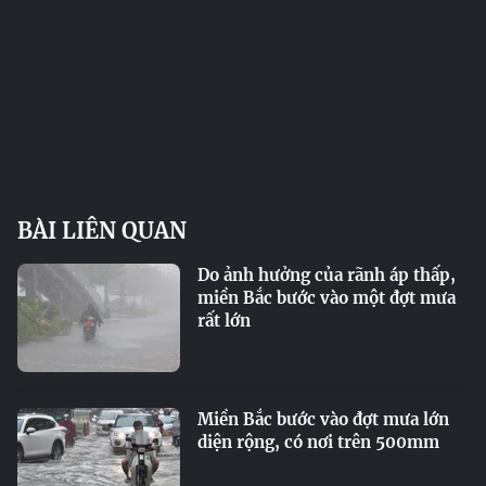
BÀI LIÊN QUAN
Do ảnh hưởng của rãnh áp thấp,
miền Bắc bước vào một đợt mưa
rất lớn
Miền Bắc bước vào đợt mưa lớn
diện rộng, có nơi trên 500mm