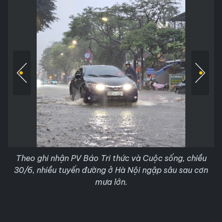
Theo ghi nhận PV Báo Tri thức và Cuộc sống, chiều
30/6, nhiều tuyến đường ở Hà Nội ngập sâu sau cơn
mưa lớn.