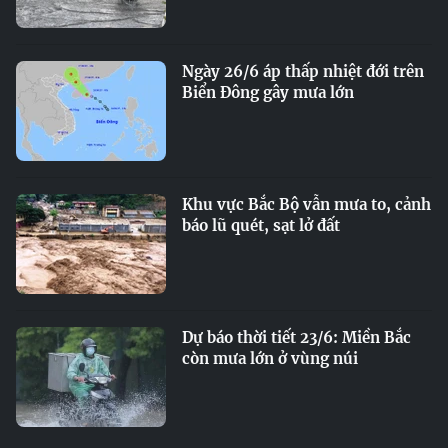
Ngày 26/6 áp thấp nhiệt đới trên
Biển Đông gây mưa lớn
Khu vực Bắc Bộ vẫn mưa to, cảnh
báo lũ quét, sạt lở đất
Dự báo thời tiết 23/6: Miền Bắc
còn mưa lớn ở vùng núi