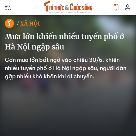
XÃ HỘI
Mưa lớn khiến nhiều tuyến phố ở
Hà Nội ngập sâu
Cơn mưa lớn bất ngờ vào chiều 30/6, khiến
nhiều tuyến phố ở Hà Nội ngập sâu, người dân
gặp nhiều khó khăn khi di chuyển.