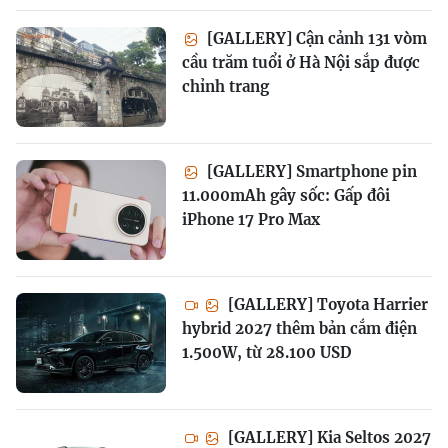
[GALLERY] Cận cảnh 131 vòm
cầu trăm tuổi ở Hà Nội sắp được
chỉnh trang
[GALLERY] Smartphone pin
11.000mAh gây sốc: Gấp đôi
iPhone 17 Pro Max
[GALLERY] Toyota Harrier
hybrid 2027 thêm bản cắm điện
1.500W, từ 28.100 USD
[GALLERY] Kia Seltos 2027