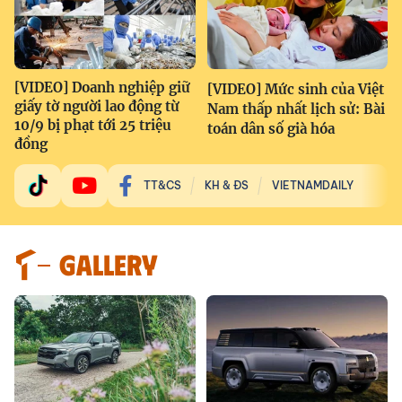
[VIDEO] Doanh nghiệp giữ
[VIDEO] Mức sinh của Việt
giấy tờ người lao động từ
Nam thấp nhất lịch sử: Bài
10/9 bị phạt tới 25 triệu
toán dân số già hóa
đồng
TT&CS
KH & ĐS
VIETNAMDAILY
GALLERY