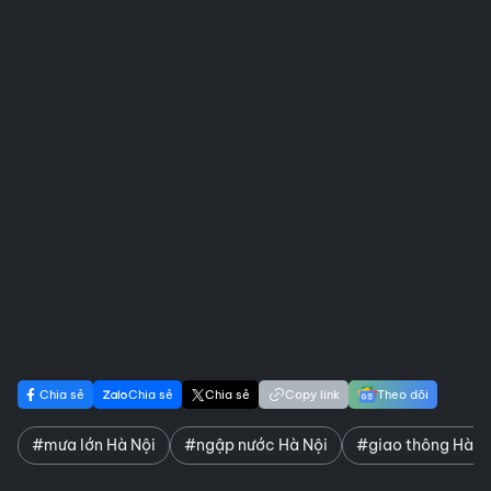
Chia sẻ
Chia sẻ
Chia sẻ
Copy link
Theo dõi
#mưa lớn Hà Nội
#ngập nước Hà Nội
#giao thông Hà N