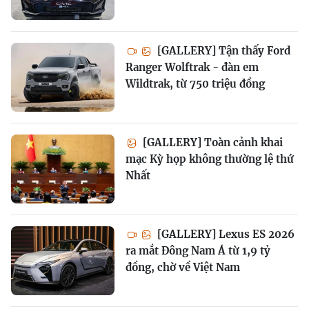
[GALLERY] Tận thấy Ford
Ranger Wolftrak - đàn em
Wildtrak, từ 750 triệu đồng
[GALLERY] Toàn cảnh khai
mạc Kỳ họp không thường lệ thứ
Nhất
[GALLERY] Lexus ES 2026
ra mắt Đông Nam Á từ 1,9 tỷ
đồng, chờ về Việt Nam