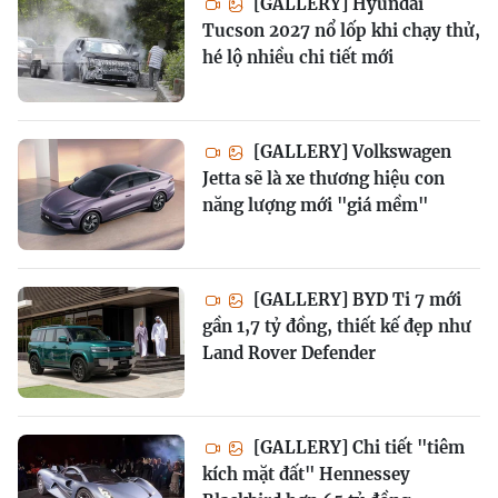
[GALLERY] Hyundai
Tucson 2027 nổ lốp khi chạy thử,
hé lộ nhiều chi tiết mới
[GALLERY] Volkswagen
Jetta sẽ là xe thương hiệu con
năng lượng mới "giá mềm"
[GALLERY] BYD Ti 7 mới
gần 1,7 tỷ đồng, thiết kế đẹp như
Land Rover Defender
[GALLERY] Chi tiết "tiêm
kích mặt đất" Hennessey