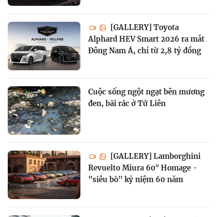
[GALLERY] Toyota
Alphard HEV Smart 2026 ra mắt
Đông Nam Á, chỉ từ 2,8 tỷ đồng
Cuộc sống ngột ngạt bên mương
đen, bãi rác ở Tứ Liên
[GALLERY] Lamborghini
Revuelto Miura 60° Homage -
"siêu bò" kỷ niệm 60 năm