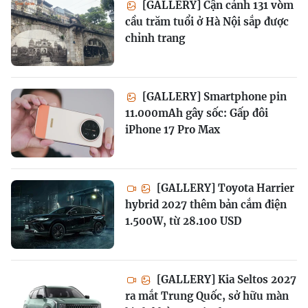
[GALLERY] Cận cảnh 131 vòm
cầu trăm tuổi ở Hà Nội sắp được
chỉnh trang
[GALLERY] Smartphone pin
11.000mAh gây sốc: Gấp đôi
iPhone 17 Pro Max
[GALLERY] Toyota Harrier
hybrid 2027 thêm bản cắm điện
1.500W, từ 28.100 USD
[GALLERY] Kia Seltos 2027
ra mắt Trung Quốc, sở hữu màn