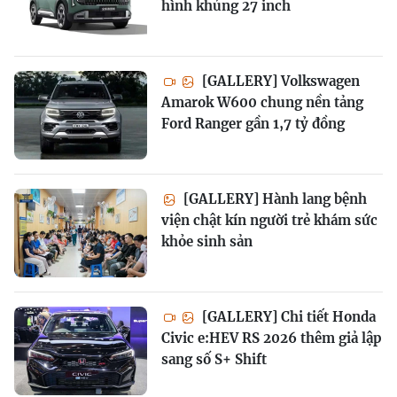
hình khủng 27 inch
[GALLERY] Volkswagen
Amarok W600 chung nền tảng
Ford Ranger gần 1,7 tỷ đồng
[GALLERY] Hành lang bệnh
viện chật kín người trẻ khám sức
khỏe sinh sản
[GALLERY] Chi tiết Honda
Civic e:HEV RS 2026 thêm giả lập
sang số S+ Shift