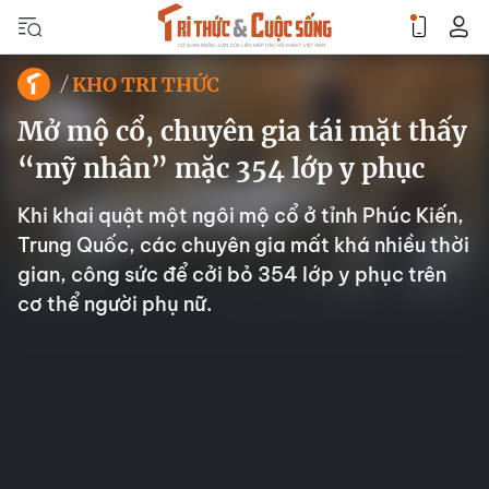
KHO TRI THỨC
Mở mộ cổ, chuyên gia tái mặt thấy
“mỹ nhân” mặc 354 lớp y phục
Khi khai quật một ngôi mộ cổ ở tỉnh Phúc Kiến,
Trung Quốc, các chuyên gia mất khá nhiều thời
gian, công sức để cởi bỏ 354 lớp y phục trên
cơ thể người phụ nữ.