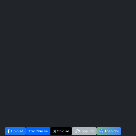
Chia sẻ
Chia sẻ
Chia sẻ
Copy link
Theo dõi