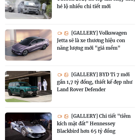
hé lộ nhiều chi tiết mới
[GALLERY] Volkswagen
Jetta sẽ là xe thương hiệu con
năng lượng mới "giá mềm"
[GALLERY] BYD Ti 7 mới
gần 1,7 tỷ đồng, thiết kế đẹp như
Land Rover Defender
[GALLERY] Chi tiết "tiêm
kích mặt đất" Hennessey
Blackbird hơn 65 tỷ đồng