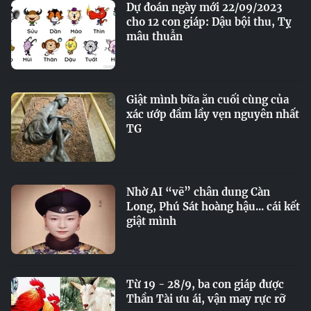
Dự đoán ngày mới 22/09/2023
cho 12 con giáp: Dậu bội thu, Tỵ
mâu thuẫn
Giật mình bữa ăn cuối cùng của
xác ướp đầm lầy vẹn nguyên nhất
TG
Nhờ AI “vẽ” chân dung Càn
Long, Phú Sát hoàng hậu... cái kết
giật mình
Từ 19 - 28/9, ba con giáp được
Thần Tài ưu ái, vận may rực rỡ