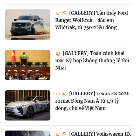
[GALLERY] Tận thấy Ford
Ranger Wolftrak - đàn em
Wildtrak, từ 750 triệu đồng
[GALLERY] Toàn cảnh khai
mạc Kỳ họp không thường lệ thứ
Nhất
[GALLERY] Lexus ES 2026
ra mắt Đông Nam Á từ 1,9 tỷ
đồng, chờ về Việt Nam
[GALLERY] Volkswagen ID.