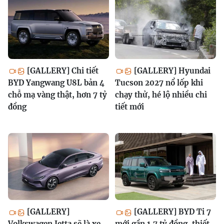
[GALLERY] Chi tiết
[GALLERY] Hyundai
BYD Yangwang U8L bản 4
Tucson 2027 nổ lốp khi
chỗ mạ vàng thật, hơn 7 tỷ
chạy thử, hé lộ nhiều chi
đồng
tiết mới
[GALLERY]
[GALLERY] BYD Ti 7
Volkswagen Jetta sẽ là xe
mới gần 1,7 tỷ đồng, thiết