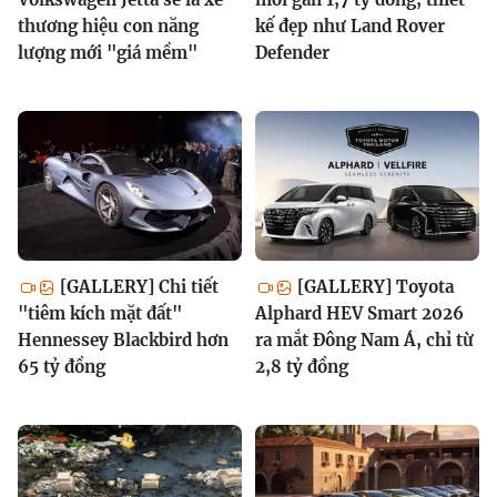
thương hiệu con năng
kế đẹp như Land Rover
lượng mới "giá mềm"
Defender
[GALLERY] Chi tiết
[GALLERY] Toyota
"tiêm kích mặt đất"
Alphard HEV Smart 2026
Hennessey Blackbird hơn
ra mắt Đông Nam Á, chỉ từ
65 tỷ đồng
2,8 tỷ đồng