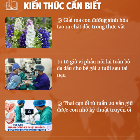
KIẾN THỨC CẦN BIẾT
Giải mã con đường sinh hóa
tạo ra chất độc trong thực vật
10 giờ vi phẫu nối lại toàn bộ
da đầu cho bé gái 2 tuổi sau tai
nạn
Thai cạn ối từ tuần 20 vẫn giữ
được con nhờ kỹ thuật truyền ối