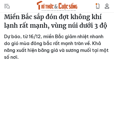
Miền Bắc sắp đón đợt không khí
lạnh rất mạnh, vùng núi dưới 3 độ
Dự báo, từ 16/12, miền Bắc giảm nhiệt nhanh
do gió mùa đông bắc rất mạnh tràn về. Khả
năng xuất hiện băng giá và sương muối tại một
số nơi.