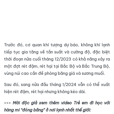
Trước đó, cơ quan khí tượng dự báo, không khí lạnh
tiếp tục gia tăng về tần suất và cường độ, đặc biệt
thời đoạn nửa cuối tháng 12/2023 có khả năng xảy ra
một đợt rét đậm, rét hại tại Bắc Bộ và Bắc Trung Bộ,
vùng núi cao cần đề phòng băng giá và sương muối.
Sau đó, sang nửa đầu tháng 1/2024 vẫn có thể xuất
hiện rét đậm, rét hại nhưng không kéo dài.
>>>
Mời độc giả xem thêm video Trẻ em đi học với
hàng mi “đóng băng” ở nơi lạnh nhất thế giới: