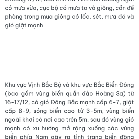
có mưa vừa, cục bộ có mưa to và giông, cần đề
phòng trong mưa giông có lốc, sét, mưa đá và
gió giật mạnh.
Khu vực Vịnh Bắc Bộ và khu vực Bắc Biển Đông
(bao gồm vùng biển quần đảo Hoàng Sa) từ
16-17/12, có gió Đông Bắc mạnh cấp 6-7, giật
cấp 8-9, sóng biển cao từ 3-5m, vùng biển
ngoài khơi có nơi cao trên 5m, sau đó vùng gió
mạnh có xu hướng mở rộng xuống các vùng
biển phía Nam gây ra tình trạng biển động