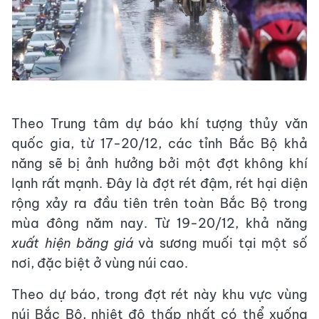
Theo Trung tâm dự báo khí tượng thủy văn
quốc gia, từ 17-20/12, các tỉnh Bắc Bộ khả
năng sẽ bị ảnh hưởng bởi một đợt không khí
lạnh rất mạnh. Đây là đợt rét đậm, rét hại diện
rộng xảy ra đầu tiên trên toàn Bắc Bộ trong
mùa đông năm nay. Từ 19-20/12, khả năng
xuất hiện băng giá
và sương muối tại một số
nơi, đặc biệt ở vùng núi cao.
Theo dự báo, trong đợt rét này khu vực vùng
núi Bắc Bộ, nhiệt độ thấp nhất có thể xuống