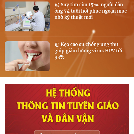
Suy tim còn 15%, người đàn
ông 74 tuổi hồi phục ngoạn mục
nhờ kỹ thuật mới
Kẹo cao su chống ung thư
giúp giảm lượng virus HPV tới
93%