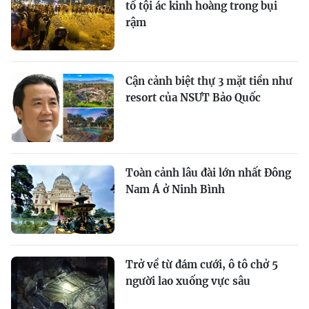
tố tội ác kinh hoàng trong bụi
rậm
Cận cảnh biệt thự 3 mặt tiền như
resort của NSƯT Bảo Quốc
Toàn cảnh lâu đài lớn nhất Đông
Nam Á ở Ninh Bình
Trở về từ đám cưới, ô tô chở 5
người lao xuống vực sâu