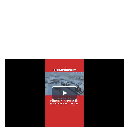
Play
Video