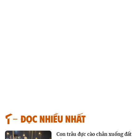
Đọc nhiều nhất
Con trâu đực cào chân xuống đất