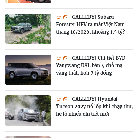
[GALLERY] Subaru
Forester HEV ra mắt Việt Nam
tháng 10/2026, khoảng 1,5 tỷ?
[GALLERY] Chi tiết BYD
Yangwang U8L bản 4 chỗ mạ
vàng thật, hơn 7 tỷ đồng
[GALLERY] Hyundai
Tucson 2027 nổ lốp khi chạy thử,
hé lộ nhiều chi tiết mới