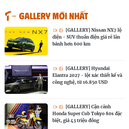
GALLERY MỚI NHẤT
[GALLERY] Nissan NX7 lộ
diện - SUV thuần điện giá rẻ lăn
bánh hơn 600 km
[GALLERY] Hyundai
Elantra 2027 - lột xác thiết kế và
công nghệ, từ 16.850 USD
[GALLERY] Cận cảnh
Honda Super Cub Tokyo 80s đặc
biệt, giá 43 triệu đồng