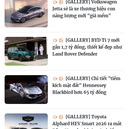
[GALLERY] Volkswagen
Jetta sẽ là xe thương hiệu con
năng lượng mới "giá mềm"
[GALLERY] BYD Ti 7 mới
gần 1,7 tỷ đồng, thiết kế đẹp như
Land Rover Defender
[GALLERY] Chi tiết "tiêm
kích mặt đất" Hennessey
Blackbird hơn 65 tỷ đồng
[GALLERY] Toyota
Alphard HEV Smart 2026 ra mắt