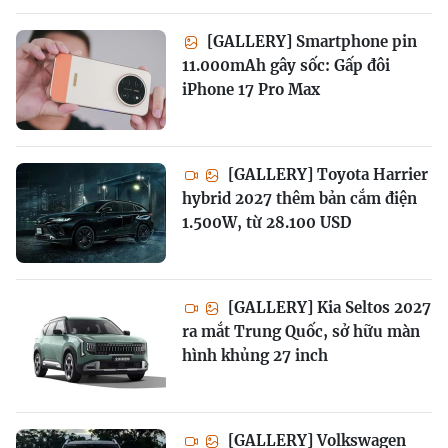
[GALLERY] Smartphone pin
11.000mAh gây sốc: Gấp đôi
iPhone 17 Pro Max
[GALLERY] Toyota Harrier
hybrid 2027 thêm bản cắm điện
1.500W, từ 28.100 USD
[GALLERY] Kia Seltos 2027
ra mắt Trung Quốc, sở hữu màn
hình khủng 27 inch
[GALLERY] Volkswagen