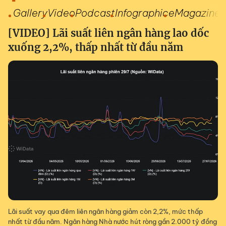
Gallery
Video
Podcast
Infographic
eMagazine
[VIDEO] Lãi suất liên ngân hàng lao dốc
xuống 2,2%, thấp nhất từ đầu năm
Lãi suất vay qua đêm liên ngân hàng giảm còn 2,2%, mức thấp
nhất từ đầu năm. Ngân hàng Nhà nước hút ròng gần 2.000 tỷ đồng