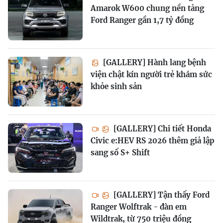
Amarok W600 chung nền tảng
Ford Ranger gần 1,7 tỷ đồng
[GALLERY] Hành lang bệnh
viện chật kín người trẻ khám sức
khỏe sinh sản
[GALLERY] Chi tiết Honda
Civic e:HEV RS 2026 thêm giả lập
sang số S+ Shift
[GALLERY] Tận thấy Ford
Ranger Wolftrak - đàn em
Wildtrak, từ 750 triệu đồng