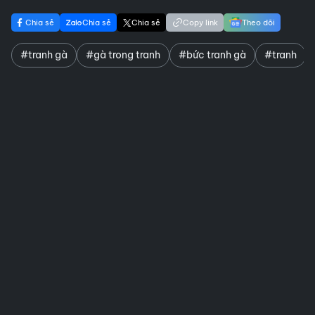
Chia sẻ
Chia sẻ
Chia sẻ
Copy link
Theo dõi
#tranh gà
#gà trong tranh
#bức tranh gà
#tranh