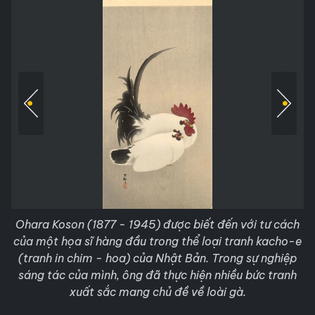
Ohara Koson (1877 - 1945) được biết đến với tư cách
của một họa sĩ hàng đầu trong thể loại tranh kacho-e
(tranh in chim - hoa) của Nhật Bản. Trong sự nghiệp
sáng tác của mình, ông đã thực hiện nhiều bức tranh
xuất sắc mang chủ đề về loài gà.