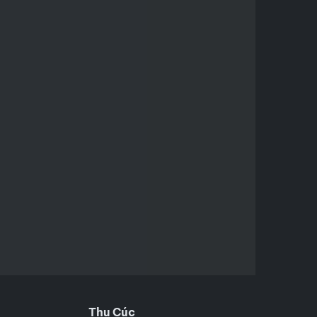
Thu Cúc