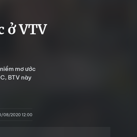
c ở VTV
à niềm mơ ước
MC, BTV này
0/08/2020 12:00