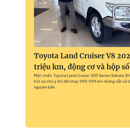
Toyota Land Cruiser V8 202
triệu km, động cơ và hộp số
Một chiếc Toyota Land Cruiser 200 Series Sahara 200
hút sự chú ý khi đã chạy 999.999 km nhưng vẫn sử 
nguyên bản.