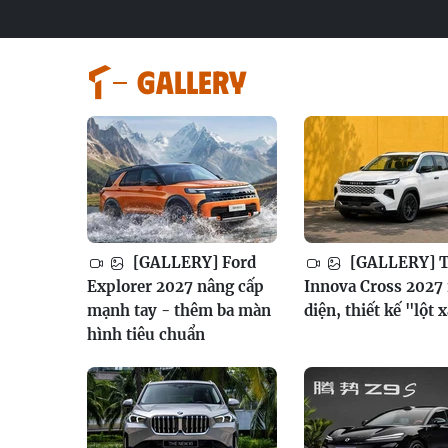
GALLERY
[GALLERY] Ford
[GALLERY] T
Explorer 2027 nâng cấp
Innova Cross 2027 
mạnh tay - thêm ba màn
diện, thiết kế "lột 
hình tiêu chuẩn