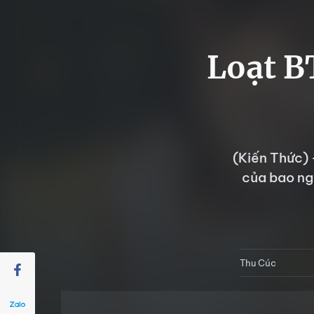
Loạt B
(Kiến Thức) 
của bao ng
Thu Cúc