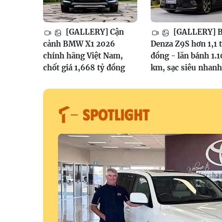
[GALLERY] Cận
[GALLERY] 
cảnh BMW X1 2026
Denza Z9S hơn 1,1 
chính hãng Việt Nam,
đồng - lăn bánh 1.
chốt giá 1,668 tỷ đồng
km, sạc siêu nhanh
SPOTLIGHT