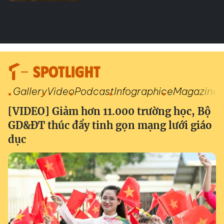
SPOTLIGHT
Gallery
Video
Podcast
Infographic
eMagazine
[VIDEO] Giảm hơn 11.000 trường học, Bộ
GD&ĐT thúc đẩy tinh gọn mạng lưới giáo
dục