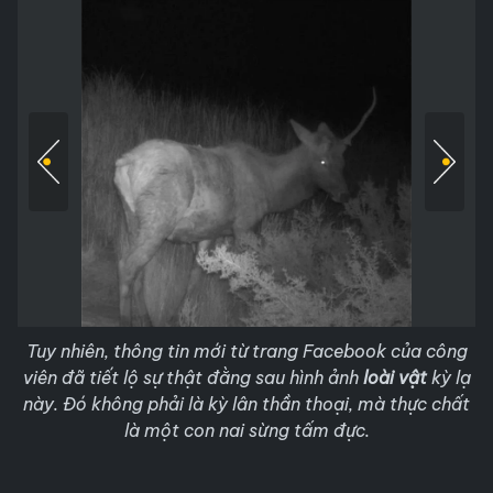
Tuy nhiên, thông tin mới từ trang Facebook của công
viên đã tiết lộ sự thật đằng sau hình ảnh
loài vật
kỳ lạ
này. Đó không phải là kỳ lân thần thoại, mà thực chất
là một con nai sừng tấm đực.