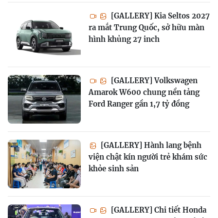
[GALLERY] Kia Seltos 2027
ra mắt Trung Quốc, sở hữu màn
hình khủng 27 inch
[GALLERY] Volkswagen
Amarok W600 chung nền tảng
Ford Ranger gần 1,7 tỷ đồng
[GALLERY] Hành lang bệnh
viện chật kín người trẻ khám sức
khỏe sinh sản
[GALLERY] Chi tiết Honda