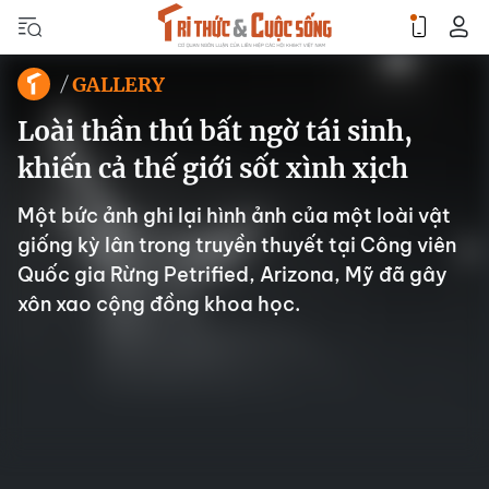
GALLERY
Loài thần thú bất ngờ tái sinh,
khiến cả thế giới sốt xình xịch
Một bức ảnh ghi lại hình ảnh của một loài vật
giống kỳ lân trong truyền thuyết tại Công viên
Quốc gia Rừng Petrified, Arizona, Mỹ đã gây
xôn xao cộng đồng khoa học.