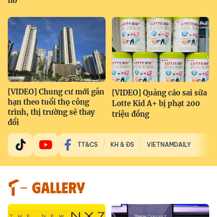
nổ
[VIDEO] Chung cư mới gắn
[VIDEO] Quảng cáo sai sữa
hạn theo tuổi thọ công
Lotte Kid A+ bị phạt 200
trình, thị trường sẽ thay
triệu đồng
đổi
TT&CS
KH & ĐS
VIETNAMDAILY
GALLERY