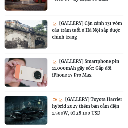
[GALLERY] Cận cảnh 131 vòm
cầu trăm tuổi ở Hà Nội sắp được
chỉnh trang
[GALLERY] Smartphone pin
11.000mAh gây sốc: Gấp đôi
iPhone 17 Pro Max
[GALLERY] Toyota Harrier
hybrid 2027 thêm bản cắm điện
1.500W, từ 28.100 USD