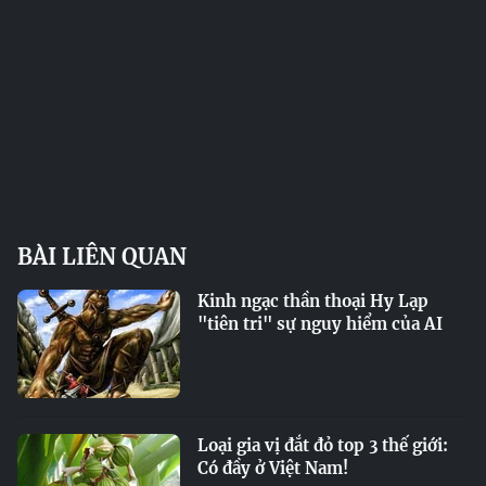
BÀI LIÊN QUAN
Kinh ngạc thần thoại Hy Lạp
"tiên tri" sự nguy hiểm của AI
Loại gia vị đắt đỏ top 3 thế giới:
Có đầy ở Việt Nam!