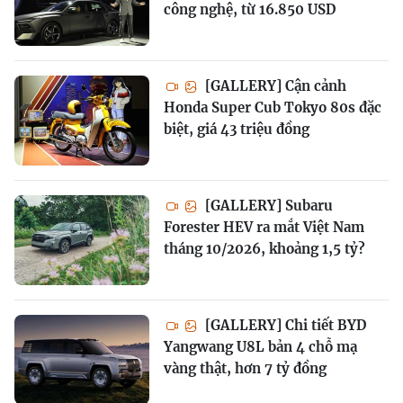
công nghệ, từ 16.850 USD
[GALLERY] Cận cảnh
Honda Super Cub Tokyo 80s đặc
biệt, giá 43 triệu đồng
[GALLERY] Subaru
Forester HEV ra mắt Việt Nam
tháng 10/2026, khoảng 1,5 tỷ?
[GALLERY] Chi tiết BYD
Yangwang U8L bản 4 chỗ mạ
vàng thật, hơn 7 tỷ đồng