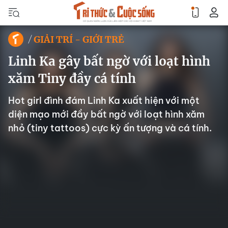
GIẢI TRÍ - GIỚI TRẺ
Linh Ka gây bất ngờ với loạt hình
xăm Tiny đầy cá tính
Hot girl đình đám Linh Ka xuất hiện với một
diện mạo mới đầy bất ngờ với loạt hình xăm
nhỏ (tiny tattoos) cực kỳ ấn tượng và cá tính.