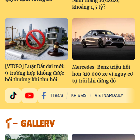
Nam tháng 10/2026,
khoảng 1,5 tỷ?
[VIDEO] Luật Đất đai mới:
Mercedes-Benz triệu hồi
9 trường hợp không được
hơn 310.000 xe vì nguy cơ
bồi thường khi thu hồi
tự trôi khi dừng đỗ
TT&CS
KH & ĐS
VIETNAMDAILY
GALLERY