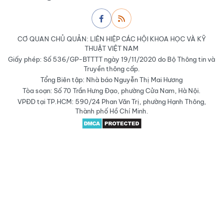
CƠ QUAN CHỦ QUẢN: LIÊN HIỆP CÁC HỘI KHOA HỌC VÀ KỸ
THUẬT VIỆT NAM
Giấy phép: Số 536/GP-BTTTT ngày 19/11/2020 do Bộ Thông tin và
Truyền thông cấp.
Tổng Biên tập: Nhà báo Nguyễn Thị Mai Hương
Tòa soạn: Số 70 Trần Hưng Đạo, phường Cửa Nam, Hà Nội.
VPĐD tại TP.HCM: 590/24 Phan Văn Trị, phường Hạnh Thông,
Thành phố Hồ Chí Minh.