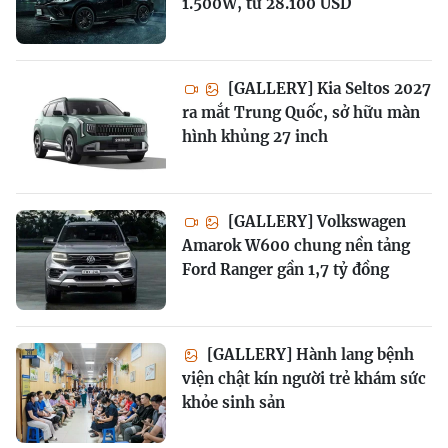
1.500W, từ 28.100 USD
[GALLERY] Kia Seltos 2027
ra mắt Trung Quốc, sở hữu màn
hình khủng 27 inch
[GALLERY] Volkswagen
Amarok W600 chung nền tảng
Ford Ranger gần 1,7 tỷ đồng
[GALLERY] Hành lang bệnh
viện chật kín người trẻ khám sức
khỏe sinh sản