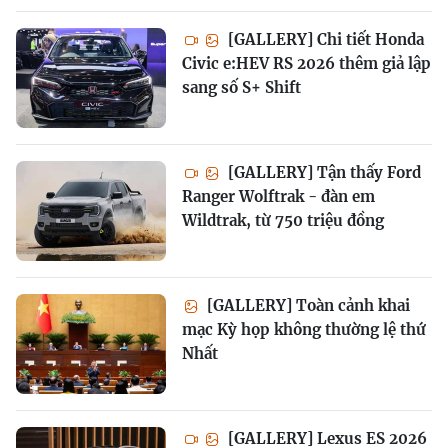
[GALLERY] Chi tiết Honda
Civic e:HEV RS 2026 thêm giả lập
sang số S+ Shift
[GALLERY] Tận thấy Ford
Ranger Wolftrak - đàn em
Wildtrak, từ 750 triệu đồng
[GALLERY] Toàn cảnh khai
mạc Kỳ họp không thường lệ thứ
Nhất
[GALLERY] Lexus ES 2026