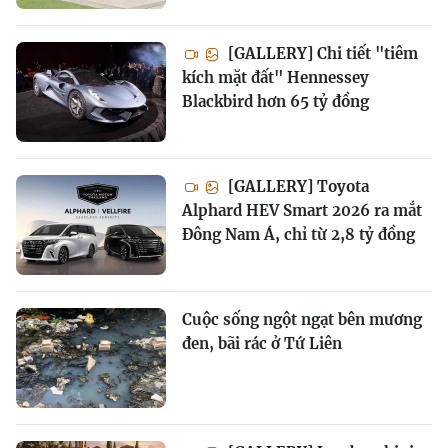
[GALLERY] Chi tiết "tiêm
kích mặt đất" Hennessey
Blackbird hơn 65 tỷ đồng
[GALLERY] Toyota
Alphard HEV Smart 2026 ra mắt
Đông Nam Á, chỉ từ 2,8 tỷ đồng
Cuộc sống ngột ngạt bên mương
đen, bãi rác ở Tứ Liên