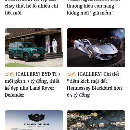
chạy thử, hé lộ nhiều chi
thương hiệu con năng
tiết mới
lượng mới "giá mềm"
[GALLERY] BYD Ti 7
[GALLERY] Chi tiết
mới gần 1,7 tỷ đồng, thiết
"tiêm kích mặt đất"
kế đẹp như Land Rover
Hennessey Blackbird hơn
Defender
65 tỷ đồng