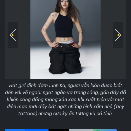
Hot girl đình đám Linh Ka, người vẫn luôn được biết
đến với vẻ ngoài ngọt ngào và trong sáng, gần đây đã
khiến cộng đồng mạng xôn xao khi xuất hiện với một
diện mạo mới đầy bất ngờ: những hình xăm nhỏ (tiny
tattoos) nhưng cực kỳ ấn tượng và cá tính.