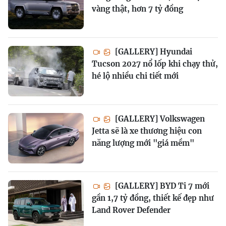
vàng thật, hơn 7 tỷ đồng
[GALLERY] Hyundai
Tucson 2027 nổ lốp khi chạy thử,
hé lộ nhiều chi tiết mới
[GALLERY] Volkswagen
Jetta sẽ là xe thương hiệu con
năng lượng mới "giá mềm"
[GALLERY] BYD Ti 7 mới
gần 1,7 tỷ đồng, thiết kế đẹp như
Land Rover Defender