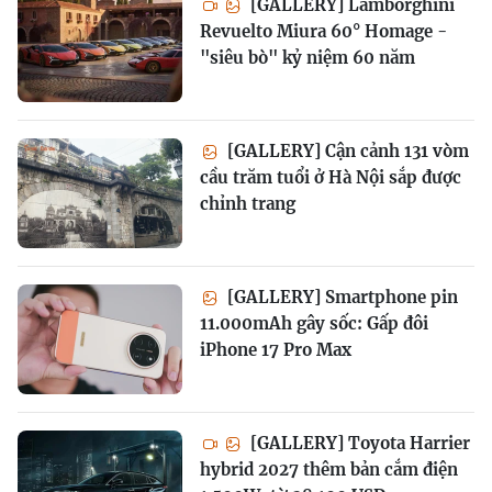
[GALLERY] Lamborghini
Revuelto Miura 60° Homage -
"siêu bò" kỷ niệm 60 năm
[GALLERY] Cận cảnh 131 vòm
cầu trăm tuổi ở Hà Nội sắp được
chỉnh trang
[GALLERY] Smartphone pin
11.000mAh gây sốc: Gấp đôi
iPhone 17 Pro Max
[GALLERY] Toyota Harrier
hybrid 2027 thêm bản cắm điện