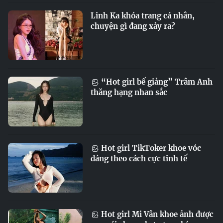
Linh Ka khóa trang cá nhân,
chuyện gì đang xảy ra?
“Hot girl bế giảng” Trâm Anh
thăng hạng nhan sắc
Hot girl TikToker khoe vóc
dáng theo cách cực tinh tế
Hot girl Mi Vân khoe ảnh được