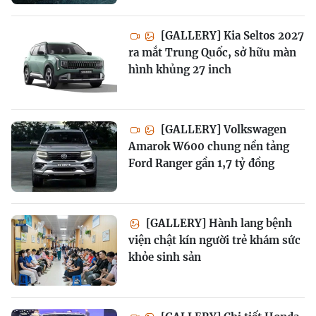
[GALLERY] Kia Seltos 2027
ra mắt Trung Quốc, sở hữu màn
hình khủng 27 inch
[GALLERY] Volkswagen
Amarok W600 chung nền tảng
Ford Ranger gần 1,7 tỷ đồng
[GALLERY] Hành lang bệnh
viện chật kín người trẻ khám sức
khỏe sinh sản