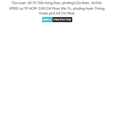
Tòa soạn: Số 70 Trần Hưng Đạo, phường Cửa Nam, Hà Nội.
VPĐD tại TP.HCM: 590/24 Phan Văn Trị, phường Hạnh Thông,
Thành phố Hồ Chí Minh.