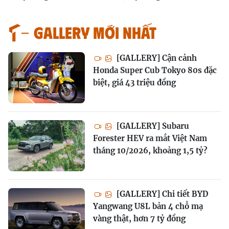
GALLERY MỚI NHẤT
[GALLERY] Cận cảnh
Honda Super Cub Tokyo 80s đặc
biệt, giá 43 triệu đồng
[GALLERY] Subaru
Forester HEV ra mắt Việt Nam
tháng 10/2026, khoảng 1,5 tỷ?
[GALLERY] Chi tiết BYD
Yangwang U8L bản 4 chỗ mạ
vàng thật, hơn 7 tỷ đồng