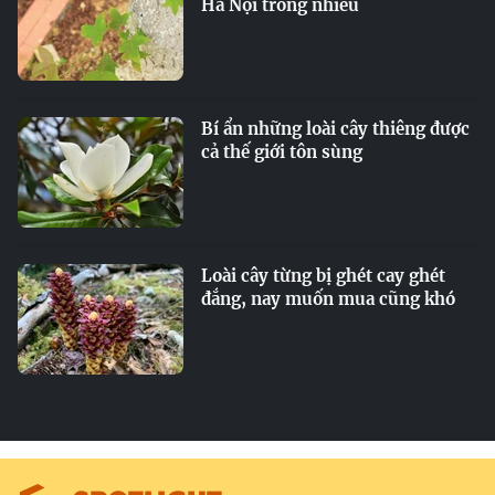
Hà Nội trồng nhiều
Bí ẩn những loài cây thiêng được
cả thế giới tôn sùng
Loài cây từng bị ghét cay ghét
đắng, nay muốn mua cũng khó