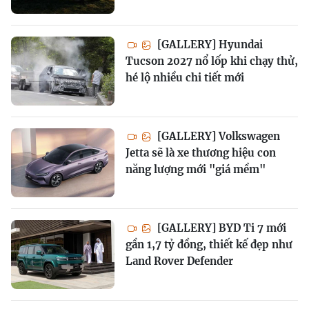
[GALLERY] Hyundai
Tucson 2027 nổ lốp khi chạy thử,
hé lộ nhiều chi tiết mới
[GALLERY] Volkswagen
Jetta sẽ là xe thương hiệu con
năng lượng mới "giá mềm"
[GALLERY] BYD Ti 7 mới
gần 1,7 tỷ đồng, thiết kế đẹp như
Land Rover Defender