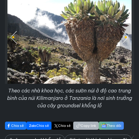
Theo các nhà khoa học, các sườn núi ở độ cao trung
bình của núi Kilimanjaro ở Tanzania là nơi sinh trưởng
của cây groundsel khổng lồ
Chia sẻ
Chia sẻ
Chia sẻ
Copy link
Theo dõi