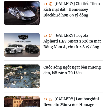
[GALLERY] Chi tiết "tiêm
kích mặt đất" Hennessey
Blackbird hơn 65 tỷ đồng
[GALLERY] Toyota
Alphard HEV Smart 2026 ra mắt
Đông Nam Á, chỉ từ 2,8 tỷ đồng
Cuộc sống ngột ngạt bên mương
đen, bãi rác ở Tứ Liên
[GALLERY] Lamborghini
Revuelto Miura 60° Homage -