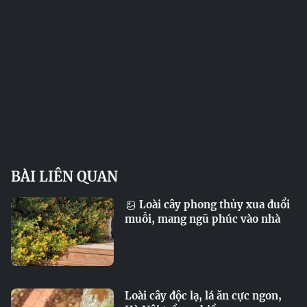
BÀI LIÊN QUAN
Loài cây phong thủy xua đuổi
muỗi, mang ngũ phúc vào nhà
Loài cây độc lạ, lá ăn cực ngon,