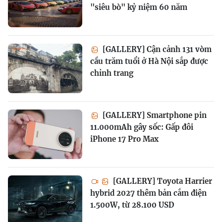
"siêu bò" kỷ niệm 60 năm
[GALLERY] Cận cảnh 131 vòm
cầu trăm tuổi ở Hà Nội sắp được
chỉnh trang
[GALLERY] Smartphone pin
11.000mAh gây sốc: Gấp đôi
iPhone 17 Pro Max
[GALLERY] Toyota Harrier
hybrid 2027 thêm bản cắm điện
1.500W, từ 28.100 USD