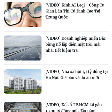
[VIDEO] Kính AI Leqi - Công Cụ
Gian Lận Thi Cử Đỉnh Cao Tại
Trung Quốc
[VIDEO] Doanh nghiệp miền Bắc
bùng nổ lắp điện mặt trời mái
nhà, tiết kiệm tră
[VIDEO] Nhà xã hội 1,1 tỷ đồng tại
Hà Nội: Giá bán và dự án mới
[VIDEO] Xổ số TP.HCM lãi gần
1.200 tỷ đồng nửa đầu năm