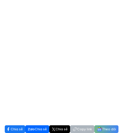
Chia sẻ
Chia sẻ
Chia sẻ
Copy link
Theo dõi