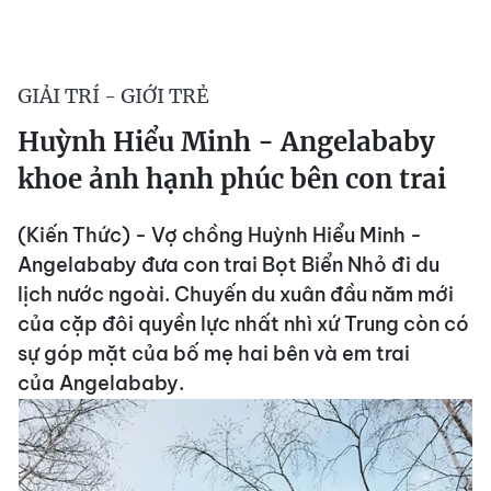
GIẢI TRÍ - GIỚI TRẺ
Huỳnh Hiểu Minh - Angelababy
khoe ảnh hạnh phúc bên con trai
(Kiến Thức) - Vợ chồng Huỳnh Hiểu Minh -
Angelababy đưa con trai Bọt Biển Nhỏ đi du
lịch nước ngoài. Chuyến du xuân đầu năm mới
của cặp đôi quyền lực nhất nhì xứ Trung còn có
sự góp mặt của bố mẹ hai bên và em trai
của Angelababy.