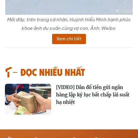
Mới đây, trên trang cá nhân, Huỳnh Hiểu Minh hạnh phúc
khoe ảnh du xuân cùng vợ con. Ảnh: Weibo
Xem chi tiết
Đọc nhiều nhất
[VIDEO] Dân đổ tiền gửi ngân
hàng lập kỷ lục bất chấp lãi suất
hạ nhiệt