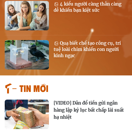
4 kiểu người càng thân càng
dễ khiến bạn kiệt sức
Quạ biết chế tạo công cụ, trí
tuệ loài chim khiến con người
kinh ngạc
Tin mới
[VIDEO] Dân đổ tiền gửi ngân
hàng lập kỷ lục bất chấp lãi suất
hạ nhiệt