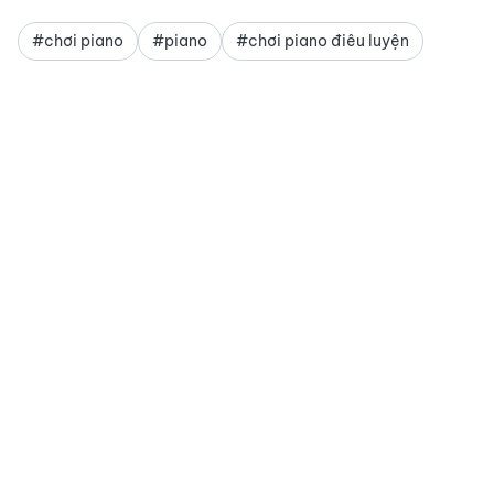
#chơi piano
#piano
#chơi piano điêu luyện