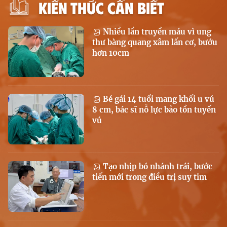
KIẾN THỨC CẦN BIẾT
Nhiều lần truyền máu vì ung
thư bàng quang xâm lấn cơ, bướu
hơn 10cm
Bé gái 14 tuổi mang khối u vú
8 cm, bác sĩ nỗ lực bảo tồn tuyến
vú
Tạo nhịp bó nhánh trái, bước
tiến mới trong điều trị suy tim