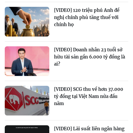
[VIDEO] 120 triệu phú Anh đề
nghị chính phủ tăng thuế với
chính họ
[VIDEO] Doanh nhân 23 tuổi sở
hữu tài sản gần 6.000 tỷ đồng là
ai?
[VIDEO] SCG thu về hơn 37.000
tỷ đồng tại Việt Nam nửa đầu
năm
[VIDEO] Lãi suất liên ngân hàng