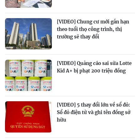
[VIDEO] Chung cư mới gắn hạn
theo tuổi thọ công trình, thị
trường sẽ thay đổi
[VIDEO] Quảng cáo sai sữa Lotte
Kid A+ bị phạt 200 triệu đồng
[VIDEO] 5 thay đổi lớn về sổ đỏ:
Sổ đỏ điện tử và ghi tên đồng sở
hữu