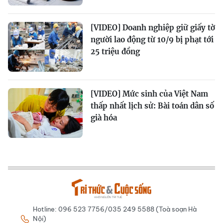
[VIDEO] Doanh nghiệp giữ giấy tờ
người lao động từ 10/9 bị phạt tới
25 triệu đồng
[VIDEO] Mức sinh của Việt Nam
thấp nhất lịch sử: Bài toán dân số
già hóa
Hotline: 096 523 7756/035 249 5588 (Toà soạn Hà
Nội)