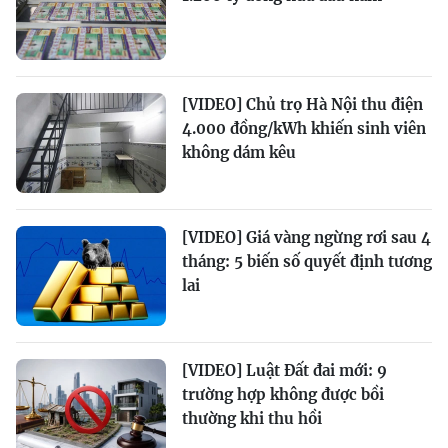
[VIDEO] Chủ trọ Hà Nội thu điện
4.000 đồng/kWh khiến sinh viên
không dám kêu
[VIDEO] Giá vàng ngừng rơi sau 4
tháng: 5 biến số quyết định tương
lai
[VIDEO] Luật Đất đai mới: 9
trường hợp không được bồi
thường khi thu hồi