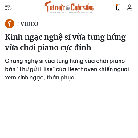
VIDEO
Kinh ngạc nghệ sĩ vừa tung hứng
vừa chơi piano cực đỉnh
Chàng nghệ sĩ vừa tung hứng vừa chơi piano
bản "Thư gửi Elise" của Beethoven khiến người
xem kinh ngạc, thán phục.