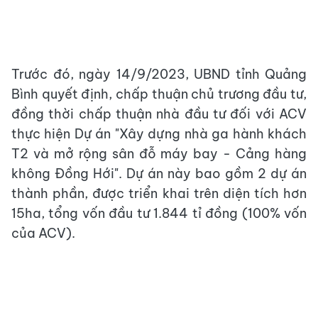
Trước đó, ngày 14/9/2023, UBND tỉnh Quảng
Bình quyết định, chấp thuận chủ trương đầu tư,
đồng thời chấp thuận nhà đầu tư đối với ACV
thực hiện Dự án "Xây dựng nhà ga hành khách
T2 và mở rộng sân đỗ máy bay - Cảng hàng
không Đồng Hới". Dự án này bao gồm 2 dự án
thành phần, được triển khai trên diện tích hơn
15ha, tổng vốn đầu tư 1.844 tỉ đồng (100% vốn
của ACV).