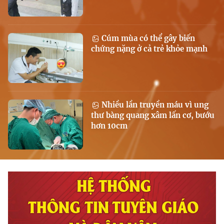
Cúm mùa có thể gây biến
chứng nặng ở cả trẻ khỏe mạnh
Nhiều lần truyền máu vì ung
thư bàng quang xâm lấn cơ, bướu
hơn 10cm