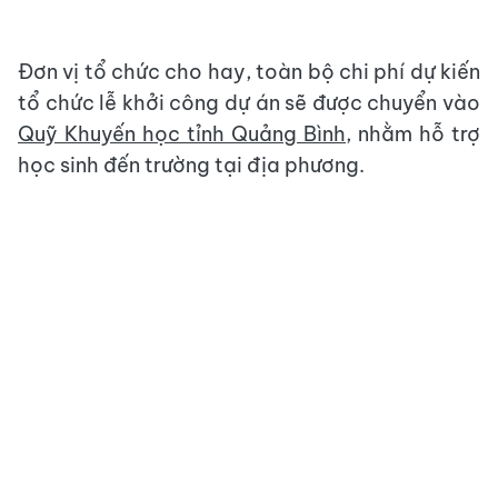
Đơn vị tổ chức cho hay, toàn bộ chi phí dự kiến
tổ chức lễ khởi công dự án sẽ được chuyển vào
Quỹ Khuyến học tỉnh Quảng Bình
, nhằm hỗ trợ
học sinh đến trường tại địa phương.