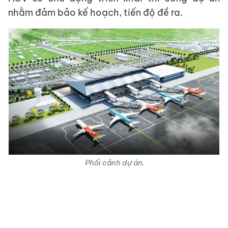
nhằm đảm bảo kế hoạch, tiến độ đề ra.
Phối cảnh dự án.