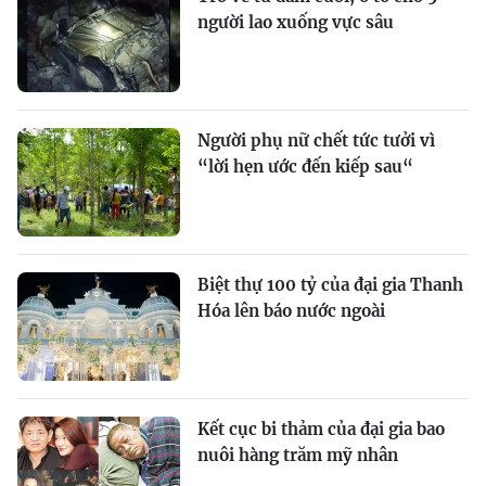
người lao xuống vực sâu
Người phụ nữ chết tức tưởi vì
“lời hẹn ước đến kiếp sau“
Biệt thự 100 tỷ của đại gia Thanh
Hóa lên báo nước ngoài
Kết cục bi thảm của đại gia bao
nuôi hàng trăm mỹ nhân