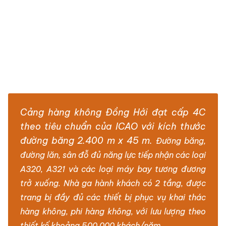
Cảng hàng không Đồng Hới đạt cấp 4C
theo tiêu chuẩn của ICAO với kích thước
đường băng 2.400 m x 45 m.
Đường băng,
đường lăn, sân đỗ đủ năng lực tiếp nhận các loại
A320, A321 và các loại máy bay tương đương
trở xuống. Nhà ga hành khách có 2 tầng, được
trang bị đầy đủ các thiết bị phục vụ khai thác
hàng không, phi hàng không, với lưu lượng theo
thiết kế khoảng 500.000 khách/năm.