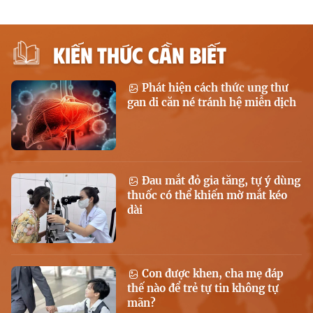
KIẾN THỨC CẦN BIẾT
Phát hiện cách thức ung thư
gan di căn né tránh hệ miễn dịch
Đau mắt đỏ gia tăng, tự ý dùng
thuốc có thể khiến mờ mắt kéo
dài
Con được khen, cha mẹ đáp
thế nào để trẻ tự tin không tự
mãn?