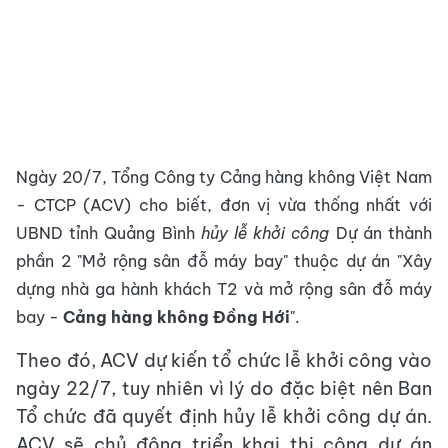
Ngày 20/7, Tổng Công ty Cảng hàng không Việt Nam
- CTCP (ACV) cho biết, đơn vị vừa thống nhất với
UBND tỉnh Quảng Bình
hủy lễ khởi công
Dự án thành
phần 2 "Mở rộng sân đỗ máy bay" thuộc dự án "Xây
dựng nhà ga hành khách T2 và mở rộng sân đỗ máy
bay -
Cảng hàng không Đồng Hới
".
Theo đó, ACV dự kiến tổ chức lễ khởi công vào
ngày 22/7, tuy nhiên vì lý do đặc biệt nên Ban
Tổ chức đã quyết định hủy lễ khởi công dự án.
ACV sẽ chủ động triển khai thi công dự án