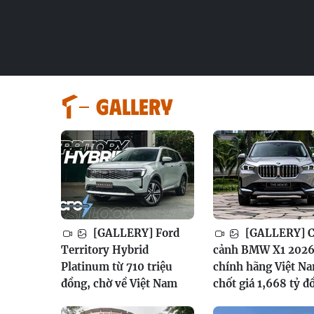
GALLERY
[GALLERY] Ford
[GALLERY] 
Territory Hybrid
cảnh BMW X1 202
Platinum từ 710 triệu
chính hãng Việt N
đồng, chờ về Việt Nam
chốt giá 1,668 tỷ đ