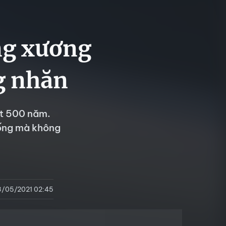
ng xương
g nhăn
ốt 500 năm.
sống mà không
3/05/2021 02:45