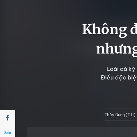
Không đ
nhưng
Loài cá kỳ
Điều đặc biệ
Thùy Dung (T.H)