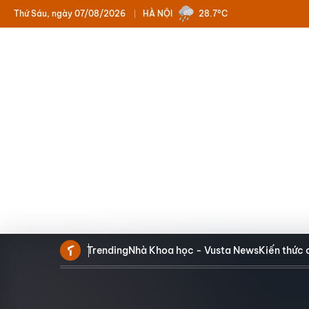
Thứ Sáu, ngày 07/08/2026
HÀ NỘI
28.7°C
Trending
Nhà Khoa học - Vusta News
Kiến thức 