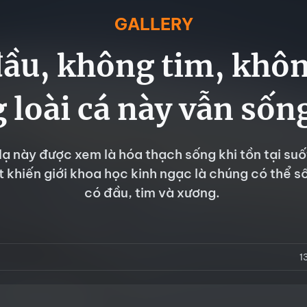
GALLERY
ầu, không tim, khô
 loài cá này vẫn sốn
 lạ này được xem là hóa thạch sống khi tồn tại su
t khiến giới khoa học kinh ngạc là chúng có thể 
có đầu, tim và xương.
1