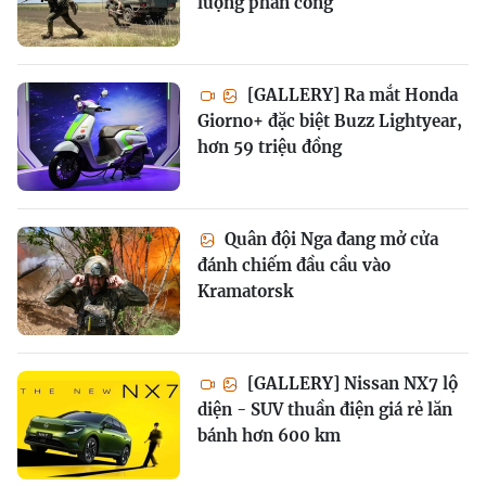
lượng phản công
[GALLERY] Ra mắt Honda
Giorno+ đặc biệt Buzz Lightyear,
hơn 59 triệu đồng
Quân đội Nga đang mở cửa
đánh chiếm đầu cầu vào
Kramatorsk
[GALLERY] Nissan NX7 lộ
diện - SUV thuần điện giá rẻ lăn
bánh hơn 600 km