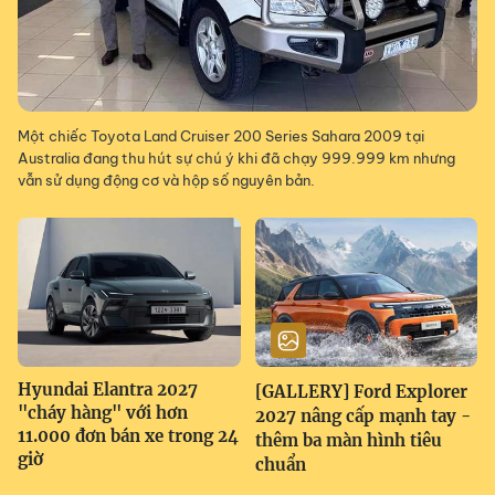
Một chiếc Toyota Land Cruiser 200 Series Sahara 2009 tại
Australia đang thu hút sự chú ý khi đã chạy 999.999 km nhưng
vẫn sử dụng động cơ và hộp số nguyên bản.
Hyundai Elantra 2027
[GALLERY] Ford Explorer
"cháy hàng" với hơn
2027 nâng cấp mạnh tay -
11.000 đơn bán xe trong 24
thêm ba màn hình tiêu
giờ
chuẩn