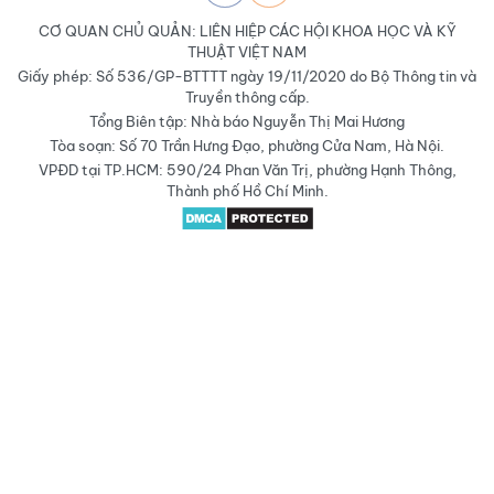
CƠ QUAN CHỦ QUẢN: LIÊN HIỆP CÁC HỘI KHOA HỌC VÀ KỸ
THUẬT VIỆT NAM
Giấy phép: Số 536/GP-BTTTT ngày 19/11/2020 do Bộ Thông tin và
Truyền thông cấp.
Tổng Biên tập: Nhà báo Nguyễn Thị Mai Hương
Tòa soạn: Số 70 Trần Hưng Đạo, phường Cửa Nam, Hà Nội.
VPĐD tại TP.HCM: 590/24 Phan Văn Trị, phường Hạnh Thông,
Thành phố Hồ Chí Minh.