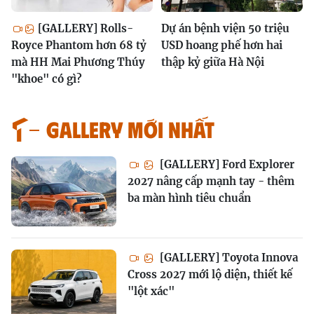
[GALLERY] Rolls-
Dự án bệnh viện 50 triệu
Royce Phantom hơn 68 tỷ
USD hoang phế hơn hai
mà HH Mai Phương Thúy
thập kỷ giữa Hà Nội
"khoe" có gì?
GALLERY MỚI NHẤT
[GALLERY] Ford Explorer
2027 nâng cấp mạnh tay - thêm
ba màn hình tiêu chuẩn
[GALLERY] Toyota Innova
Cross 2027 mới lộ diện, thiết kế
"lột xác"