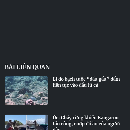
BÀI LIÊN QUAN
Lí do bạch tuộc “đầu gấu” đấm
liên tục vào đầu lũ cá
Úc: Cháy rừng khiến Kangaroo
tấn công, cướp đồ ăn của người
dân