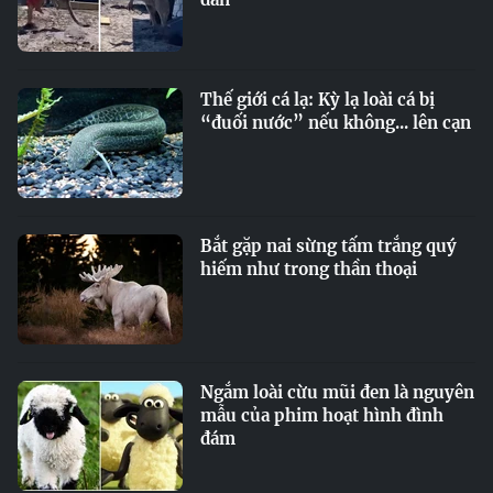
Thế giới cá lạ: Kỳ lạ loài cá bị
“đuối nước” nếu không... lên cạn
Bắt gặp nai sừng tấm trắng quý
hiếm như trong thần thoại
Ngắm loài cừu mũi đen là nguyên
mẫu của phim hoạt hình đình
đám