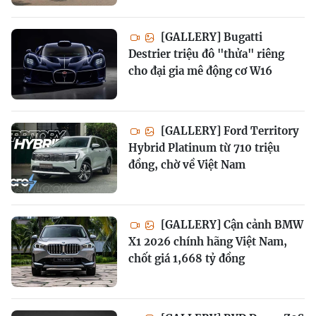
[GALLERY] Bugatti
Destrier triệu đô "thửa" riêng
cho đại gia mê động cơ W16
[GALLERY] Ford Territory
Hybrid Platinum từ 710 triệu
đồng, chờ về Việt Nam
[GALLERY] Cận cảnh BMW
X1 2026 chính hãng Việt Nam,
chốt giá 1,668 tỷ đồng