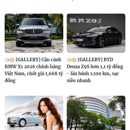
[GALLERY] Cận cảnh
[GALLERY] BYD
BMW X1 2026 chính hãng
Denza Z9S hơn 1,1 tỷ đồng
Việt Nam, chốt giá 1,668 tỷ
- lăn bánh 1.100 km, sạc
đồng
siêu nhanh