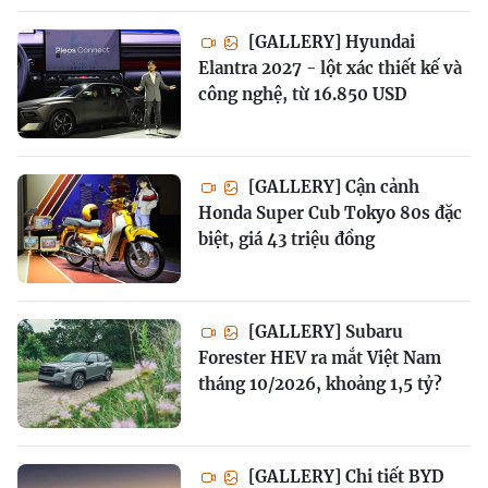
[GALLERY] Hyundai
Elantra 2027 - lột xác thiết kế và
công nghệ, từ 16.850 USD
[GALLERY] Cận cảnh
Honda Super Cub Tokyo 80s đặc
biệt, giá 43 triệu đồng
[GALLERY] Subaru
Forester HEV ra mắt Việt Nam
tháng 10/2026, khoảng 1,5 tỷ?
[GALLERY] Chi tiết BYD