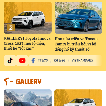
[GALLERY] Toyota Innova
Hơn nửa triệu xe Toyota
Cross 2027 mới lộ diện,
Camry bị triệu hồi vì lỗi
thiết kế "lột xác"
đồng hồ kỹ thuật số
TT&CS
KH & ĐS
VIETNAMDAILY
GALLERY