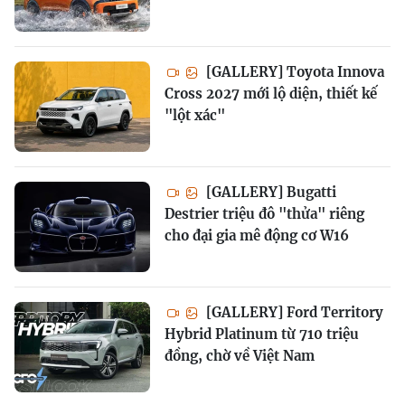
[GALLERY] Toyota Innova
Cross 2027 mới lộ diện, thiết kế
"lột xác"
[GALLERY] Bugatti
Destrier triệu đô "thửa" riêng
cho đại gia mê động cơ W16
[GALLERY] Ford Territory
Hybrid Platinum từ 710 triệu
đồng, chờ về Việt Nam