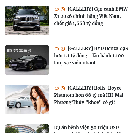
[GALLERY] Cận cảnh BMW
X1 2026 chính hãng Việt Nam,
chốt giá 1,668 tỷ đồng
[GALLERY] BYD Denza Z9S
hơn 1,1 tỷ đồng - lăn bánh 1.100
km, sạc siêu nhanh
[GALLERY] Rolls-Royce
Phantom hơn 68 tỷ mà HH Mai
Phương Thúy "khoe" có gì?
Dự án bệnh viện 50 triệu USD