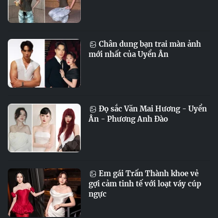
Chân dung bạn trai màn ảnh
mới nhất của Uyển Ân
Đọ sắc Văn Mai Hương - Uyển
Ân - Phương Anh Đào
Em gái Trấn Thành khoe vẻ
gợi cảm tinh tế với loạt váy cúp
ngực