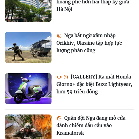
hoang phế hơn hai thập kỷ giữa
Hà Nội
Nga bất ngờ xâm nhập
Orikhiv, Ukraine tập hợp lực
lượng phản công
[GALLERY] Ra mắt Honda
Giorno+ đặc biệt Buzz Lightyear,
hơn 59 triệu đồng
Quân đội Nga đang mở cửa
đánh chiếm đầu cầu vào
Kramatorsk