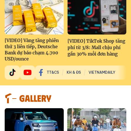
[VIDEO] Vàng tăng phiên
[VIDEO] TikTok Shop tăng
thứ 3 liên tiếp, Deutsche
phí từ 3/8: Mall chịu phí
Bank dự báo chạm 4.700
gần 30% mỗi đơn hàng
USD/ounce
TT&CS
KH & ĐS
VIETNAMDAILY
GALLERY