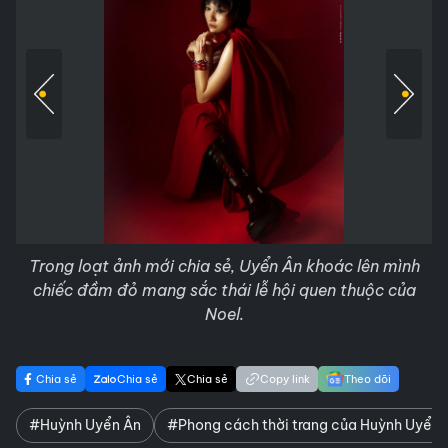
Trong loạt ảnh mới chia sẻ, Uyển Ân khoác lên mình
chiếc đầm đỏ mang sắc thái lễ hội quen thuộc của
Noel.
Chia sẻ
Chia sẻ
Chia sẻ
Copy link
Theo dõi
#Huỳnh Uyển Ân
#Phong cách thời trang của Huỳnh Uyển 