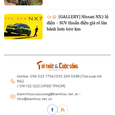
[GALLERY] Nissan NX7 lộ
diện - SUV thuần điện giá rẻ lăn
bánh hơn 600 km
Hotline: 096 523 7756/035 249 5588 (Toà soạn Hà
Nội)
/ 091 122 1222 (VPĐD TPHCM)
baotrithuccuocsong@kienthuc.net.vn -
tkts@kienthuc.net.vn