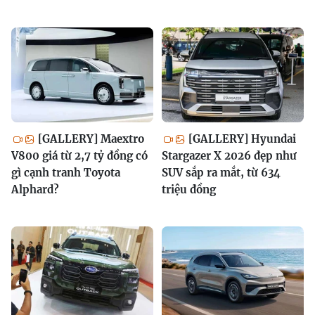
[GALLERY] Maextro
[GALLERY] Hyundai
V800 giá từ 2,7 tỷ đồng có
Stargazer X 2026 đẹp như
gì cạnh tranh Toyota
SUV sắp ra mắt, từ 634
Alphard?
triệu đồng