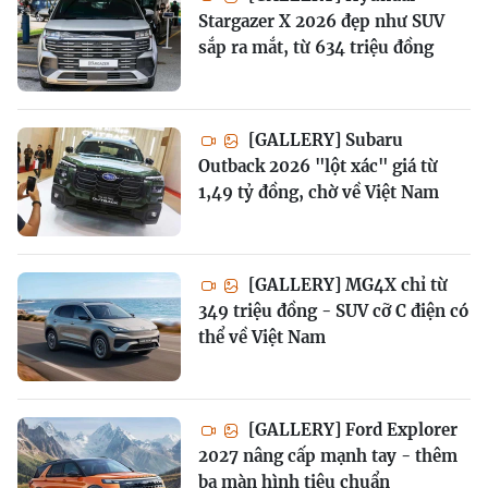
Stargazer X 2026 đẹp như SUV
sắp ra mắt, từ 634 triệu đồng
[GALLERY] Subaru
Outback 2026 "lột xác" giá từ
1,49 tỷ đồng, chờ về Việt Nam
[GALLERY] MG4X chỉ từ
349 triệu đồng - SUV cỡ C điện có
thể về Việt Nam
[GALLERY] Ford Explorer
2027 nâng cấp mạnh tay - thêm
ba màn hình tiêu chuẩn