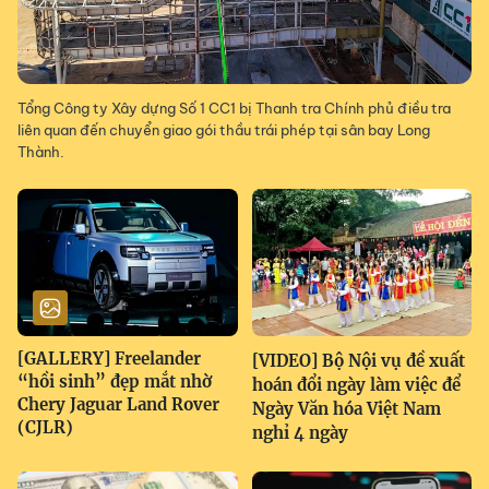
Tổng Công ty Xây dựng Số 1 CC1 bị Thanh tra Chính phủ điều tra
liên quan đến chuyển giao gói thầu trái phép tại sân bay Long
Thành.
[GALLERY] Freelander
[VIDEO] Bộ Nội vụ đề xuất
“hồi sinh” đẹp mắt nhờ
hoán đổi ngày làm việc để
Chery Jaguar Land Rover
Ngày Văn hóa Việt Nam
(CJLR)
nghỉ 4 ngày