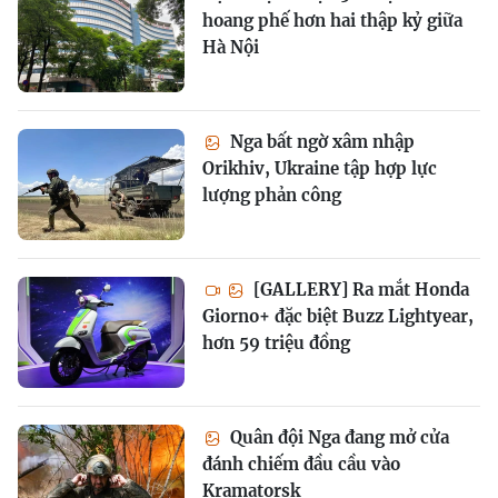
hoang phế hơn hai thập kỷ giữa
Hà Nội
Nga bất ngờ xâm nhập
Orikhiv, Ukraine tập hợp lực
lượng phản công
[GALLERY] Ra mắt Honda
Giorno+ đặc biệt Buzz Lightyear,
hơn 59 triệu đồng
Quân đội Nga đang mở cửa
đánh chiếm đầu cầu vào
Kramatorsk