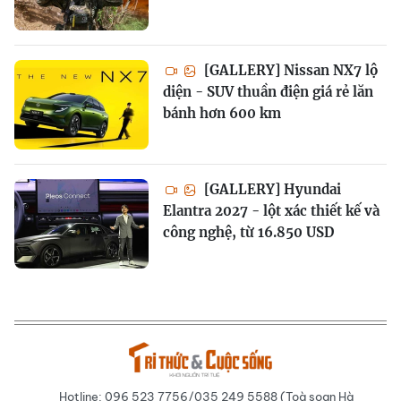
[GALLERY] Nissan NX7 lộ
diện - SUV thuần điện giá rẻ lăn
bánh hơn 600 km
[GALLERY] Hyundai
Elantra 2027 - lột xác thiết kế và
công nghệ, từ 16.850 USD
Hotline: 096 523 7756/035 249 5588 (Toà soạn Hà