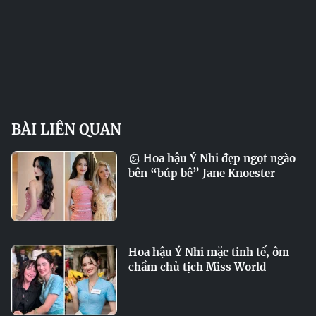
BÀI LIÊN QUAN
Hoa hậu Ý Nhi đẹp ngọt ngào
bên “búp bê” Jane Knoester
Hoa hậu Ý Nhi mặc tinh tế, ôm
chầm chủ tịch Miss World