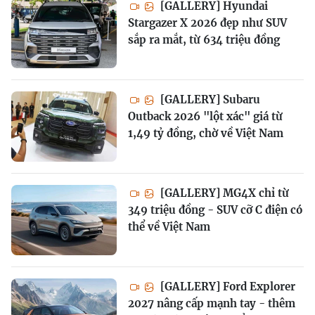
[GALLERY] Hyundai
Stargazer X 2026 đẹp như SUV
sắp ra mắt, từ 634 triệu đồng
[GALLERY] Subaru
Outback 2026 "lột xác" giá từ
1,49 tỷ đồng, chờ về Việt Nam
[GALLERY] MG4X chỉ từ
349 triệu đồng - SUV cỡ C điện có
thể về Việt Nam
[GALLERY] Ford Explorer
2027 nâng cấp mạnh tay - thêm