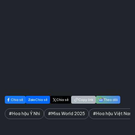
Chia sẻ
Chia sẻ
Chia sẻ
Copy link
Theo dõi
#Hoa hậu Ý Nhi
#Miss World 2025
#Hoa hậu Việt Nam