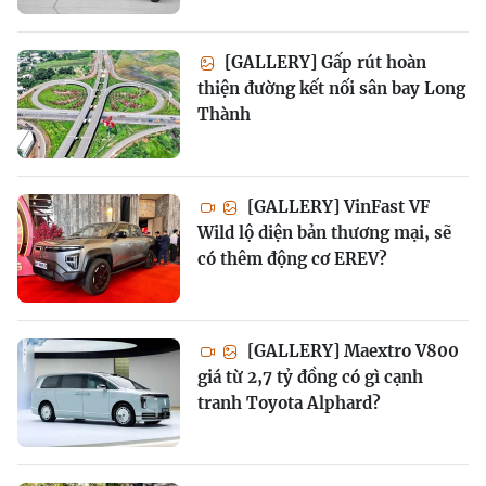
[GALLERY] Gấp rút hoàn
thiện đường kết nối sân bay Long
Thành
[GALLERY] VinFast VF
Wild lộ diện bản thương mại, sẽ
có thêm động cơ EREV?
[GALLERY] Maextro V800
giá từ 2,7 tỷ đồng có gì cạnh
tranh Toyota Alphard?