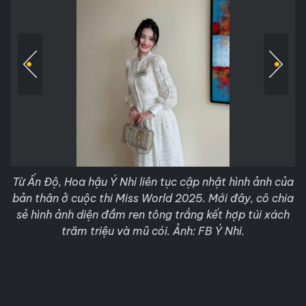
Từ Ấn Độ, Hoa hậu Ý Nhi liên tục cập nhật hình ảnh của
bản thân ở cuộc thi Miss World 2025. Mới đây, cô chia
sẻ hình ảnh diện đầm ren tông trắng kết hợp túi xách
trăm triệu và mũ cói. Ảnh: FB Ý Nhi.