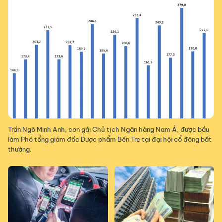
Trần Ngô Minh Anh, con gái Chủ tịch Ngân hàng Nam Á, được bầu
làm Phó tổng giám đốc Dược phẩm Bến Tre tại đại hội cổ đông bất
thường.