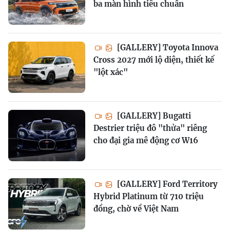
ba màn hình tiêu chuẩn
[GALLERY] Toyota Innova
Cross 2027 mới lộ diện, thiết kế
"lột xác"
[GALLERY] Bugatti
Destrier triệu đô "thửa" riêng
cho đại gia mê động cơ W16
[GALLERY] Ford Territory
Hybrid Platinum từ 710 triệu
đồng, chờ về Việt Nam