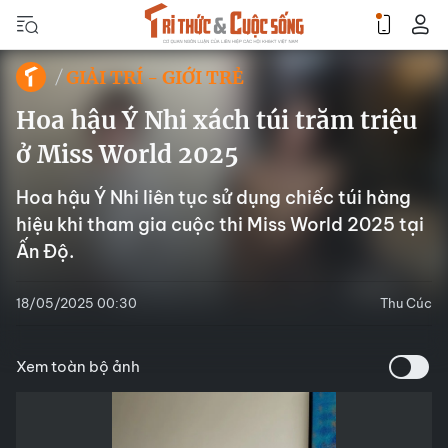
GIẢI TRÍ - GIỚI TRẺ
Hoa hậu Ý Nhi xách túi trăm triệu
ở Miss World 2025
Hoa hậu Ý Nhi liên tục sử dụng chiếc túi hàng
hiệu khi tham gia cuộc thi Miss World 2025 tại
Ấn Độ.
18/05/2025 00:30
Thu Cúc
Xem toàn bộ ảnh