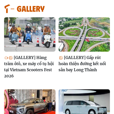
GALLERY
[GALLERY] Hàng
[GALLERY] Gấp rút
trăm ôtô, xe máy cổ tụ hội
hoàn thiện đường kết nối
tại Vietnam Scooters Fest
sân bay Long Thành
2026