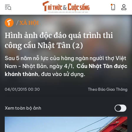
XÃ HỘI
Hình ảnh độc đáo quá trình thi
công cầu Nhật Tân (2)
Sau 5 năm nỗ lực của hàng ngàn người thợ Việt
Nam - Nhật Bản, ngày 4/1,
Cầu Nhật Tân được
khánh thành
, đưa vào sử dụng.
04/01/2015 00:30
Theo Báo Giao Thông
Xem toàn bộ ảnh