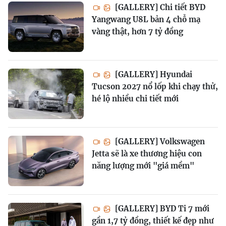
[GALLERY] Chi tiết BYD
Yangwang U8L bản 4 chỗ mạ
vàng thật, hơn 7 tỷ đồng
[GALLERY] Hyundai
Tucson 2027 nổ lốp khi chạy thử,
hé lộ nhiều chi tiết mới
[GALLERY] Volkswagen
Jetta sẽ là xe thương hiệu con
năng lượng mới "giá mềm"
[GALLERY] BYD Ti 7 mới
gần 1,7 tỷ đồng, thiết kế đẹp như