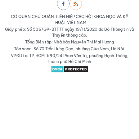
CƠ QUAN CHỦ QUẢN: LIÊN HIỆP CÁC HỘI KHOA HỌC VÀ KỸ
THUẬT VIỆT NAM
Giấy phép: Số 536/GP-BTTTT ngày 19/11/2020 do Bộ Thông tin và
Truyền thông cấp.
Tổng Biên tập: Nhà báo Nguyễn Thị Mai Hương
Tòa soạn: Số 70 Trần Hưng Đạo, phường Cửa Nam, Hà Nội.
VPĐD tại TP.HCM: 590/24 Phan Văn Trị, phường Hạnh Thông,
Thành phố Hồ Chí Minh.