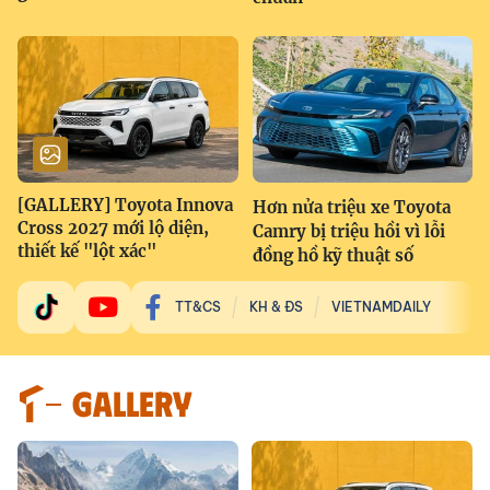
[GALLERY] Toyota Innova
Hơn nửa triệu xe Toyota
Cross 2027 mới lộ diện,
Camry bị triệu hồi vì lỗi
thiết kế "lột xác"
đồng hồ kỹ thuật số
TT&CS
KH & ĐS
VIETNAMDAILY
GALLERY