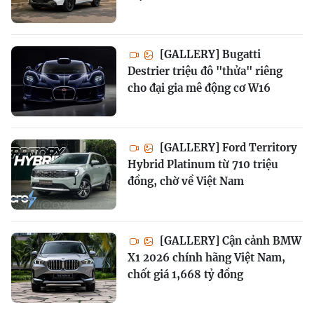
[GALLERY] Bugatti
Destrier triệu đô "thửa" riêng
cho đại gia mê động cơ W16
[GALLERY] Ford Territory
Hybrid Platinum từ 710 triệu
đồng, chờ về Việt Nam
[GALLERY] Cận cảnh BMW
X1 2026 chính hãng Việt Nam,
chốt giá 1,668 tỷ đồng