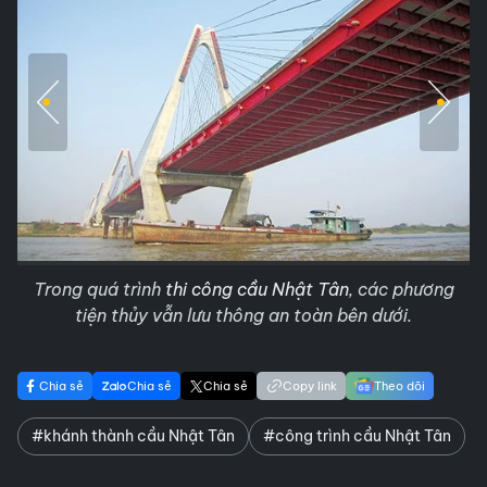
Trong quá trình
thi công cầu Nhật Tân
, các phương
tiện thủy vẫn lưu thông an toàn bên dưới.
Chia sẻ
Chia sẻ
Chia sẻ
Copy link
Theo dõi
#khánh thành cầu Nhật Tân
#công trình cầu Nhật Tân