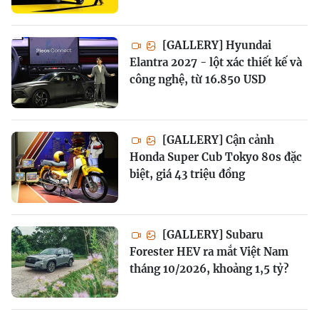
[GALLERY] Hyundai
Elantra 2027 - lột xác thiết kế và
công nghệ, từ 16.850 USD
[GALLERY] Cận cảnh
Honda Super Cub Tokyo 80s đặc
biệt, giá 43 triệu đồng
[GALLERY] Subaru
Forester HEV ra mắt Việt Nam
tháng 10/2026, khoảng 1,5 tỷ?